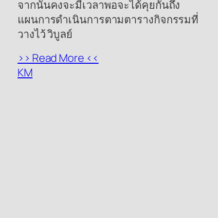
จากนั้นคงจะมีเวลาพอจะได้คุยกันถึง
แผนการดำเนินการตามตารางกิจกรรมที่
วางไว้ วิบูลย์
>> Read More <<
KM