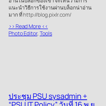
อ่านในบล็อกของเขา จะเห็นว่ามีการ
แนะนำวิธีการใช้งานผ่านบล็อกน่าอ่าน
มาก ที่ http://blog.pixlr.com/
>> Read More <<
Photo Editor
, 
Tools
ประชุม PSU sysadmin +
“PSU IT Policy” วันที่ 16 พ.ย.