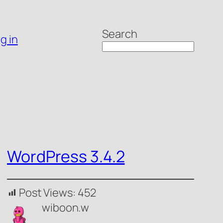
Search
g in
WordPress 3.4.2
Post Views:
452
wiboon.w