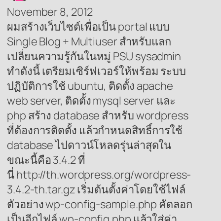
November 8, 2012
ผมสร้างเว็บไซต์เพื่อเป็น portal แบบ
Single Blog + Multiuser สำหรับแลก
เปลี่ยนความรู้กันในหมู่ PSU sysadmin
ทำดังนี้ เตรียมเซิร์ฟเวอร์ให้พร้อม ระบบ
ปฏิบัติการใช้ ubuntu, ติดตั้ง apache
web server, ติดตั้ง mysql server และ
php สร้าง database สำหรับ wordpress
ที่ต้องการติดตั้ง แล้วกำหนดสิทธิ์การใช้
database ไปดาวน์โหลดรุ่นล่าสุดใน
ขณะนี้คือ 3.4.2 ที่
นี่ http://th.wordpress.org/wordpress-
3.4.2-th.tar.gz เริ่มต้นตั้งค่าโดยใช้ไฟล์
ตัวอย่าง wp-config-sample.php คัดลอก
เป็นอีกไฟล์ wp-config.php แล้วใส่ค่า