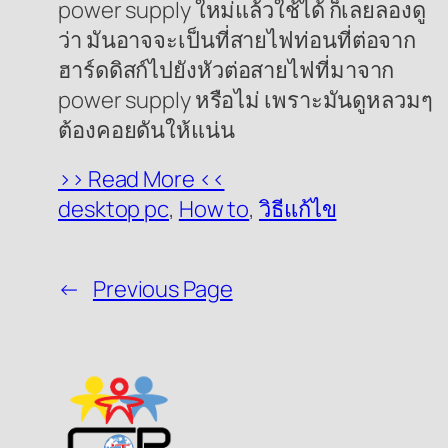
power supply ใหม่แล้วใช้ได้ ก็เลยลองดู
ว่า มันอาจจะเป็นที่สายไฟท่อนที่ต่อจาก
ฮาร์ดดิสก์ไปยังหัวต่อสายไฟที่มาจาก
power supply หรือไม่ เพราะมันดูหลวมๆ
ต้องคอยดันให้แน่น
>> Read More <<
desktop pc
, 
How to
, 
วิธีแก้ไข
←
Previous Page