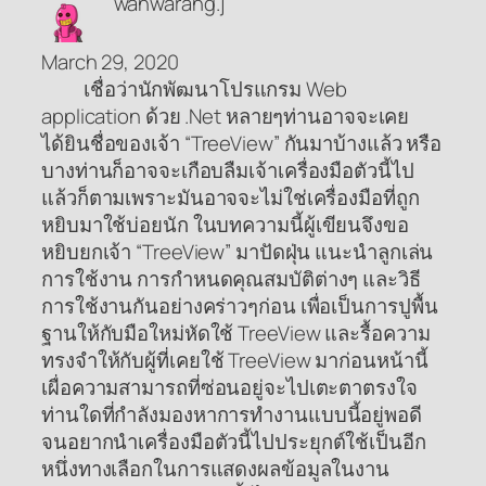
wanwarang.j
March 29, 2020
เชื่อว่านักพัฒนาโปรแกรม Web
application ด้วย .Net หลายๆท่านอาจจะเคย
ได้ยินชื่อของเจ้า “TreeView” กันมาบ้างแล้ว หรือ
บางท่านก็อาจจะเกือบลืมเจ้าเครื่องมือตัวนี้ไป
แล้วก็ตามเพราะมันอาจจะไม่ใช่เครื่องมือที่ถูก
หยิบมาใช้บ่อยนัก ในบทความนี้ผู้เขียนจึงขอ
หยิบยกเจ้า “TreeView” มาปัดฝุ่น แนะนำลูกเล่น
การใช้งาน การกำหนดคุณสมบัติต่างๆ และวิธี
การใช้งานกันอย่างคร่าวๆก่อน เพื่อเป็นการปูพื้น
ฐานให้กับมือใหม่หัดใช้ TreeView และรื้อความ
ทรงจำให้กับผู้ที่เคยใช้ TreeView มาก่อนหน้านี้
เผื่อความสามารถที่ซ่อนอยู่จะไปเตะตาตรงใจ
ท่านใดที่กำลังมองหาการทำงานแบบนี้อยู่พอดี
จนอยากนำเครื่องมือตัวนี้ไปประยุกต์ใช้เป็นอีก
หนึ่งทางเลือกในการแสดงผลข้อมูลในงาน