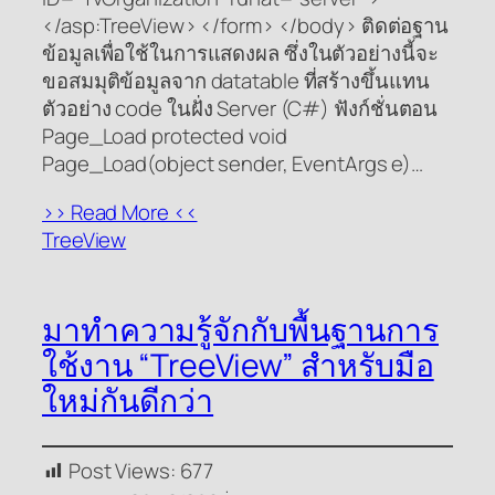
</asp:TreeView> </form> </body> ติดต่อฐาน
ข้อมูลเพื่อใช้ในการแสดงผล ซึ่งในตัวอย่างนี้จะ
ขอสมมุติข้อมูลจาก datatable ที่สร้างขึ้นแทน
ตัวอย่าง code ในฝั่ง Server (C#) ฟังก์ชั่นตอน
Page_Load protected void
Page_Load(object sender, EventArgs e)…
>> Read More <<
TreeView
มาทำความรู้จักกับพื้นฐานการ
ใช้งาน “TreeView” สำหรับมือ
ใหม่กันดีกว่า
Post Views:
677