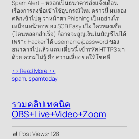
Spam Alert – หลอกเป็นธนาคารส่งแจ้งเตือน
เรื่องการลงชื่อเข้าใช้อุปกรณ์ใหม่ คราวนี้ ผมลอง
คลิกเข้าไปดู ว่าหน้าตา Phishing เป็นอย่างไร
เหมือนหน้าตาของ SCB Easy เป๊ะ ใครหลงเชื่อ
(โดนหลอกสำเร็จ) ก็อาจจะสูญเงินในบัญชีไปได้
เพราะ Hacker ได้ username/password ของ
ธนาคารไปแล้ว แถม เดี๋ยวนี้ เข้ารหัส HTTPS มา
ด้วย ความไม่รู้ คือ ความเสี่ยง ขอให้โชคดี
>> Read More <<
spam
, 
spamtoday
รวมคลิปเทคนิค
OBS+Live+Video+Zoom
Post Views:
128