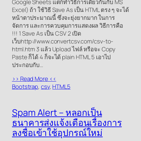
Google Sheets แต่ก็ทำวิธีการเดียวกันกับ MS
Excel) ถ้า ใช้วิธี Save As เป็น HTML ตรง ๆ จะได้
หน้าตาประมาณนี้ ซึ่งจะยุ่งยากมาก ในการ
จัดการ และการควบคุมการแสดงผล วิธีการคือ
!!! 1 Save As เป็น CSV 2 เปิด
เว็บhttp://www.convertcsv.com/csv-to-
html.htm 3 แล้ว Upload ไฟล์ หรือจะ Copy
Paste ก็ได้ 4 ก็จะได้ plain HTML 5 เอาไป
ประกอบกับ…
>> Read More <<
Bootstrap
, 
csv
, 
HTML5
Spam Alert – หลอกเป็น
ธนาคารส่งแจ้งเตือนเรื่องการ
ลงชื่อเข้าใช้อุปกรณ์ใหม่