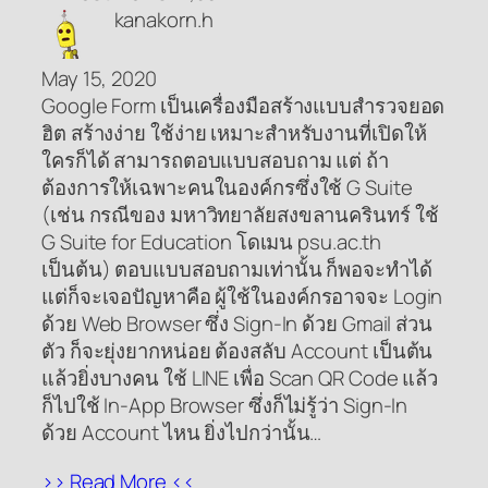
kanakorn.h
May 15, 2020
Google Form เป็นเครื่องมือสร้างแบบสำรวจยอด
ฮิต สร้างง่าย ใช้ง่าย เหมาะสำหรับงานที่เปิดให้
ใครก็ได้ สามารถตอบแบบสอบถาม แต่ ถ้า
ต้องการให้เฉพาะคนในองค์กรซึ่งใช้ G Suite
(เช่น กรณีของ มหาวิทยาลัยสงขลานครินทร์ ใช้
G Suite for Education โดเมน psu.ac.th
เป็นต้น) ตอบแบบสอบถามเท่านั้น ก็พอจะทำได้
แต่ก็จะเจอปัญหาคือ ผู้ใช้ในองค์กรอาจจะ Login
ด้วย Web Browser ซึ่ง Sign-In ด้วย Gmail ส่วน
ตัว ก็จะยุ่งยากหน่อย ต้องสลับ Account เป็นต้น
แล้วยิ่งบางคน ใช้ LINE เพื่อ Scan QR Code แล้ว
ก็ไปใช้ In-App Browser ซึ่งก็ไม่รู้ว่า Sign-In
ด้วย Account ไหน ยิ่งไปกว่านั้น…
>> Read More <<