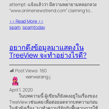
attempt: แจ้งแล้วว่า มีความพยายามหลอกลวง
“www.onlinenewstrend.com” claiming to…
>> Read More <<
spam
, 
spamtoday
อยากดึงข้อมูลมาแสดงใน
TreeView จะทำอย่างไรดี?
Post Views:
160
wanwarang.j
April 1, 2020
ในบทความนี้ ผู้เขียนก็ยังคงอยู่ในเรื่องของ
TreeView เช่นเคย เพื่อต่อยอดจากบทความก่อน
ในหัวข้อเรื่อง “มาทำความรู้จักกับพื้นฐานการใช้