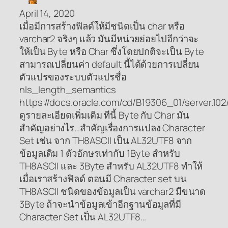
April 14, 2020
เมื่อมีการสร้างฟิลด์ให้มีชนิดเป็น char หรือ
varchar2 จริงๆ แล้ว มันมีหน่วยย่อยไปอีกว่าจะ
ให้เป็น Byte หรือ Char ซึ่งโดยปกติจะเป็น Byte
สามารถเปลี่ยนค่า default นี้ได้ด้วยการเปลี่ยน
ตัวแปรของระบบตัวแปรชื่อ
nls_length_semantics
https://docs.oracle.com/cd/B19306_01/server.10
ดูรายละเอียดเพิ่มเติม ทีนี้ Byte กับ Char มัน
สำคัญอย่างไร…สำคัญเรื่องการแปลง Character
Set เช่น จาก TH8ASCII เป็น AL32UTF8 จาก
ข้อมูลเดิม 1 ตัวอักษรเท่ากับ 1Byte สำหรับ
TH8ASCII และ 3Byte สำหรับ AL32UTF8 ทำให้
เมื่อเราสร้างฟิลด์ ตอนมี Character set บน
TH8ASCII ชนิดของข้อมูลเป็น varchar2 มีขนาด
3Byte ถ้าจะนำข้อมูลเข้าอีกฐานข้อมูลที่มี
Character Set เป็น AL32UTF8…