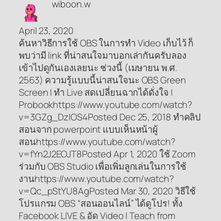
wiboon.w
April 23, 2020
ค้นหาวิธีการใช้ OBS ในการทำ Video เก็บไว้ ก็
พบว่ามี link ที่น่าสนใจมาบอกเล่ากันครับลอง
เข้าไปดูกันเองเลยนะ ช่วงนี้ (เมษายน พ.ศ.
2563) ความรู้แบบนี้น่าสนใจนะ OBS Green
Screen | ทำ Live สดเปลี่ยนฉากได้ดั่งใจ |
Probookhttps://www.youtube.com/watch?
v=3GZg_DzIOS4Posted Dec 25, 2018 ทำคลิป
สอนจาก powerpoint แบบเห็นหน้าผู้
สอนhttps://www.youtube.com/watch?
v=fYn2J2EOJT8Posted Apr 1, 2020 ใช้ Zoom
ร่วมกับ OBS Studio เพื่อเพิ่มลูกเล่นในการใช้
งานhttps://www.youtube.com/watch?
v=Qc_pStYU8AgPosted Mar 30, 2020 วิธีใช้
โปรแกรม OBS “สอนออนไลน์” ได้ดูโปร! ทั้ง
Facebook LIVE & อัด Video | Teach from