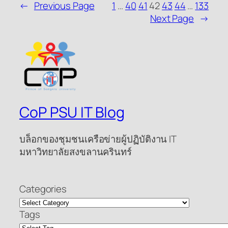
←
Previous Page
1
…
40
41
42
43
44
…
133
Next Page
→
CoP PSU IT Blog
บล็อกของชุมชนเครือข่ายผู้ปฏิบัติงาน IT
มหาวิทยาลัยสงขลานครินทร์
Categories
Tags