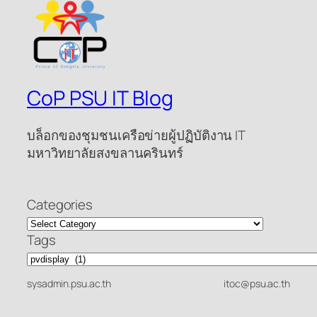
CoP PSU IT Blog
บล็อกของชุมชนเครือข่ายผู้ปฏิบัติงาน IT
มหาวิทยาลัยสงขลานครินทร์
Categories
Tags
sysadmin.psu.ac.th
itoc@psu.ac.th