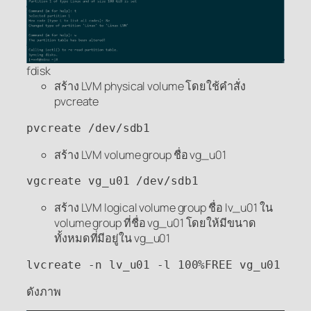
fdisk
สร้าง LVM physical volume โดยใช้คำสั่ง
pvcreate
pvcreate /dev/sdb1
สร้าง LVM volume group ชื่อ vg_u01
vgcreate vg_u01 /dev/sdb1
สร้าง LVM logical volume group ชื่อ lv_u01 ใน
volume group ที่ชื่อ vg_u01 โดยให้มีขนาด
ทั้งหมดที่มีอยู่ใน vg_u01
lvcreate -n lv_u01 -l 100%FREE vg_u01
ดังภาพ