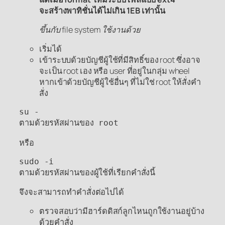
จะสร้างพาทิชั่นได้ไม่เกิน 1EB เท่านั้น
ขึ้นกับ file system ใช้งานด้วย
เริ่มได้
เข้าระบบด้วยบัญชีผู้ใช้ที่มีสิทธิ์ของ root ซึ่งอาจ
จะเป็น root เอง หรือ user ที่อยู่ในกลุ่ม wheel
หากเข้าด้วยบัญชีผู้ใช้อื่นๆ ที่ไม่ใช่ root ให้สั่งคำ
สั่ง
su -

ตามด้วยรหัสผ่านของ root
หรือ
sudo -i

ตามด้วยรหัสผ่านของผู้ใช้ที่เรียกคำสั่งนี้
จึงจะสามารถทำคำสั่งต่อไปได้
ตรวจสอบว่ามีฮาร์ดดิสก์ลูกไหนถูกใช้งานอยู่บ้าง
ด้วยคำสั่ง