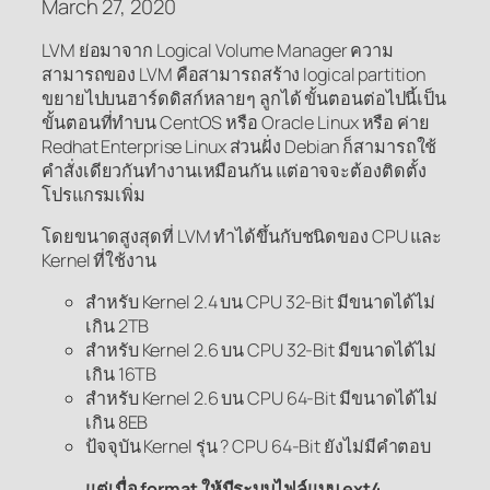
March 27, 2020
LVM ย่อมาจาก Logical Volume Manager ความ
สามารถของ LVM คือสามารถสร้าง logical partition
ขยายไปบนฮาร์ดดิสก์หลายๆ ลูกได้ ขั้นตอนต่อไปนี้เป็น
ขั้นตอนที่ทำบน CentOS หรือ Oracle Linux หรือ ค่าย
Redhat Enterprise Linux ส่วนฝั่ง Debian ก็สามารถใช้
คำสั่งเดียวกันทำงานเหมือนกัน แต่อาจจะต้องติดตั้ง
โปรแกรมเพิ่ม
โดยขนาดสูงสุดที่ LVM ทำได้ขึ้นกับชนิดของ CPU และ
Kernel ที่ใช้งาน
สำหรับ Kernel 2.4 บน CPU 32-Bit มีขนาดได้ไม่
เกิน 2TB
สำหรับ Kernel 2.6 บน CPU 32-Bit มีขนาดได้ไม่
เกิน 16TB
สำหรับ Kernel 2.6 บน CPU 64-Bit มีขนาดได้ไม่
เกิน 8EB
ป้จจุบัน Kernel รุ่น ? CPU 64-Bit ยังไม่มีคำตอบ
แต่เมื่อ format ให้มีระบบไฟล์แบบ ext4