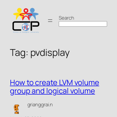
Skip
to
Search
content
Tag:
pvdisplay
How to create LVM volume
group and logical volume
grianggrai.n