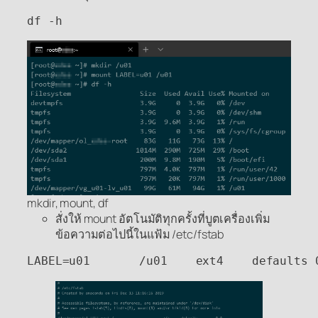
df -h
mkdir, mount, df
สั่งให้ mount อัตโนมัติทุกครั้งที่บูตเครื่องเพิ่ม
ข้อความต่อไปนี้ในแฟ้ม /etc/fstab
LABEL=u01       /u01    ext4    defaults 