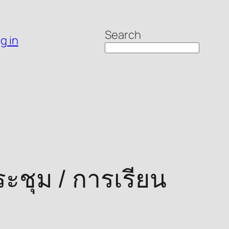
Search
g in
ะชุม / การเรียน