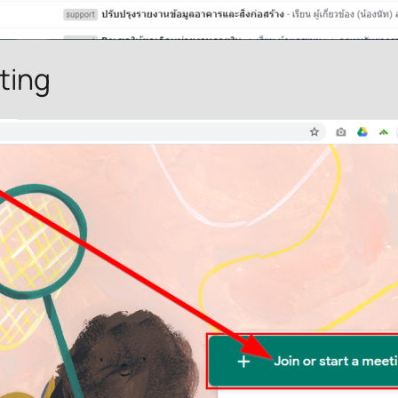
eting