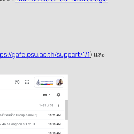
ps://gafe.psu.ac.th/support/1/1
) และ