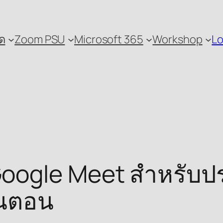
ด
Zoom PSU
Microsoft 365
Workshop
Lo
oogle Meet สำหรับปร
้นตอน