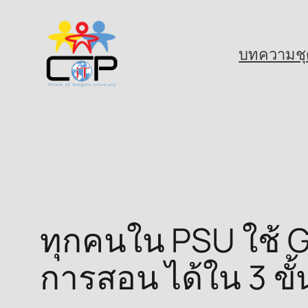
Skip
to
บทความชุ
content
ทุกคนใน PSU ใช้ G
การสอน ได้ใน 3 ขั