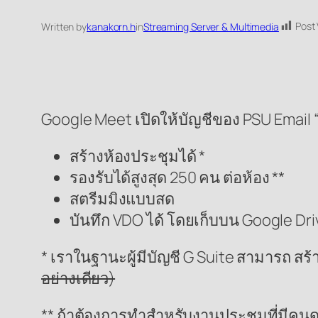
Post
Written by
kanakorn.h
in
Streaming Server & Multimedia
Google Meet เปิดให้บัญชีของ PSU Email 
สร้างห้องประชุมได้ *
รองรับได้สูงสุด 250 คน ต่อห้อง **
สตรีมมิงแบบสด
บันทึก VDO ได้ โดยเก็บบน Google Dri
* เราในฐานะผู้มีบัญชี G Suite สามารถ สร้า
อย่างเดียว)
** ถ้าต้องการทำสำหรับงานประชุมที่มีค