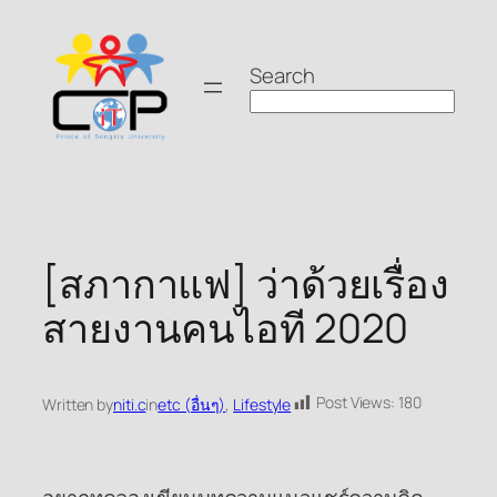
Skip
to
Search
content
[สภากาแฟ] ว่าด้วยเรื่อง
สายงานคนไอที 2020
Post Views:
180
Written by
niti.c
in
etc (อื่นๆ)
, 
Lifestyle