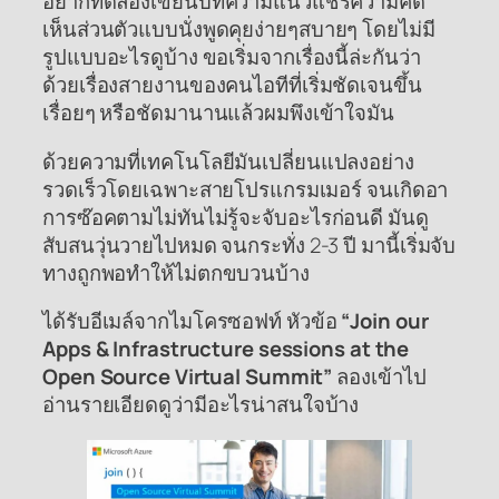
อยากทดลองเขียนบทความแนวแชร์ความคิด
เห็นส่วนตัวแบบนั่งพูดคุยง่ายๆสบายๆ โดยไม่มี
รูปแบบอะไรดูบ้าง ขอเริ่มจากเรื่องนี้ล่ะกันว่า
ด้วยเรื่องสายงานของคนไอทีที่เริ่มชัดเจนขึ้น
เรื่อยๆ หรือชัดมานานแล้วผมพึงเข้าใจมัน
ด้วยความที่เทคโนโลยีมันเปลี่ยนแปลงอย่าง
รวดเร็วโดยเฉพาะสายโปรแกรมเมอร์ จนเกิดอา
การซ๊อคตามไม่ทันไม่รู้จะจับอะไรก่อนดี มันดู
สับสนวุ่นวายไปหมด จนกระทั่ง 2-3 ปี มานี้เริ่มจับ
ทางถูกพอทำให้ไม่ตกขบวนบ้าง
ได้รับอีเมล์จากไมโครซอฟท์ หัวข้อ
“Join our
Apps & Infrastructure sessions at the
Open Source Virtual Summit”
ลองเข้าไป
อ่านรายเอียดดูว่ามีอะไรน่าสนใจบ้าง