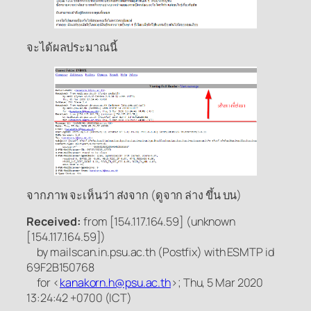
จะได้ผลประมาณนี้
จากภาพ จะเห็นว่า ส่งจาก (ดูจาก ล่าง ขึ้น บน)
Received:
from [154.117.164.59] (unknown
[154.117.164.59])
by mailscan.in.psu.ac.th (Postfix) with ESMTP id
69F2B150768
for <
kanakorn.h@psu.ac.th
>; Thu, 5 Mar 2020
13:24:42 +0700 (ICT)