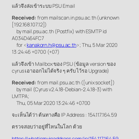
แล้วจึงส่งเข้าระบบ PSU Email
Received:
from mailscan.in.psu.ac.th (unknown
[192.168.107.12])
by mail.psu.ac.th (Postfix) with ESMTP id
A034D464FC7
for <
kanakorn.h@psu.ac.th
>; Thu, 5 Mar 2020
13:24:46 +0700 (+07)
แล้วจึงเข้า Mailbox ของ PSU (ข้อมูล version ของ
cyrus เอาออกไม่ได้จริง ๆ ครับ ไว้รอ Upgrade)
Received:
from mail.psu.ac.th ([unix socket])
by mail (Cyrus v2.4.18-Debian-2.4.18-3) with
LMTPA;
Thu, 05 Mar 2020 13:24:46 +0700
จะเห็นได้ว่า ต้นทางคือ IP Address : 154.117.164.59
ตรวจสอบว่าอยู่ที่ไหนในโลก ด้วย
https://whatismyipaddress.com/ip/154.117.164.59