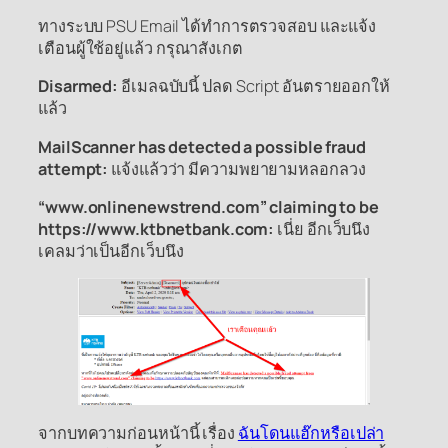
ทางระบบ PSU Email ได้ทำการตรวจสอบ และแจ้ง
เตือนผู้ใช้อยู่แล้ว กรุณาสังเกต
Disarmed:
อีเมลฉบับนี้ ปลด Script อันตรายออกให้
แล้ว
MailScanner has detected a possible fraud
attempt:
แจ้งแล้วว่า มีความพยายามหลอกลวง
“www.onlinenewstrend.com” claiming to be
https://www.ktbnetbank.com:
เนี่ย อีกเว็บนึง
เคลมว่าเป็นอีกเว็บนึง
จากบทความก่อนหน้านี้ เรื่อง
ฉันโดนแฮ๊กหรือเปล่า