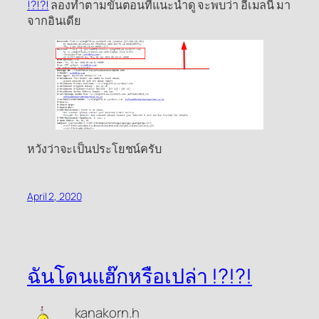
!?!?!
ลองทำตามขั้นตอนที่แนะนำดู จะพบว่า อีเมลนี้ มา
จากอินเดีย
หวังว่าจะเป็นประโยชน์ครับ
April 2, 2020
ฉันโดนแฮ๊กหรือเปล่า !?!?!
kanakorn.h