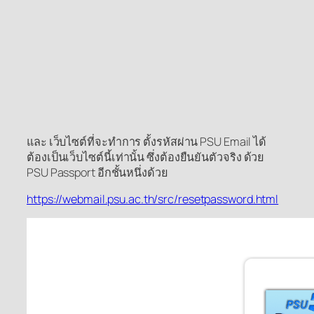
และ เว็บไซต์ที่จะทำการ ตั้งรหัสผ่าน PSU Email ได้
ต้องเป็นเว็บไซต์นี้เท่านั้น ซึ่งต้องยืนยันตัวจริง ด้วย
PSU Passport อีกชั้นหนึ่งด้วย
https://webmail.psu.ac.th/src/resetpassword.html