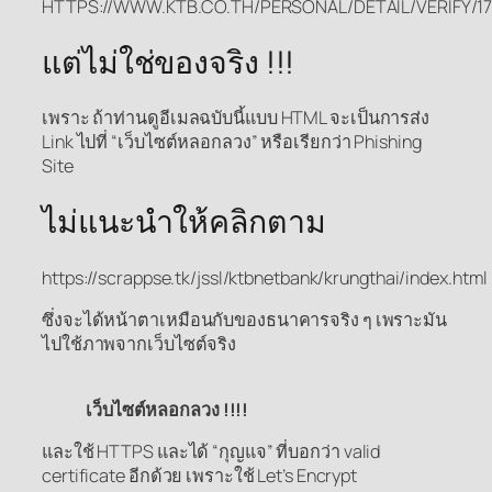
HTTPS://WWW.KTB.CO.TH/PERSONAL/DETAIL/VERIFY/1
แต่ไม่ใช่ของจริง !!!
เพราะ ถ้าท่านดูอีเมลฉบับนี้แบบ HTML จะเป็นการส่ง
Link ไปที่ “เว็บไซต์หลอกลวง” หรือเรียกว่า Phishing
Site
ไม่แนะนำให้คลิกตาม
https://scrappse.tk/jssl/ktbnetbank/krungthai/index.html
ซึ่งจะได้หน้าตาเหมือนกับของธนาคารจริง ๆ เพราะมัน
ไปใช้ภาพจากเว็บไซต์จริง
เว็บไซต์หลอกลวง !!!!
และใช้ HTTPS และได้ “กุญแจ” ที่บอกว่า valid
certificate อีกด้วย เพราะใช้ Let’s Encrypt