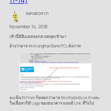
11-14)
kanakorn.h
November 14, 2018
เช้านี้มีอีเมลหลอกลวงหลุดเข้ามา
อ้างว่ามาจาก Krungthai Bank PCL ดังภาพ
จะเห็นว่า From ก็หลอกว่ามาจาก info@ktb.co.th และ
ในเนื้อหาก็มี Logo ของธนาคาร แถมมี Link ที่วิ่งไป