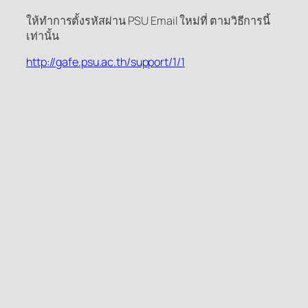
ให้ทำการตั้งรหัสผ่าน PSU Email ใหม่ที่ ตามวิธีการนี้
เท่านั้น
http://gafe.psu.ac.th/support/1/1