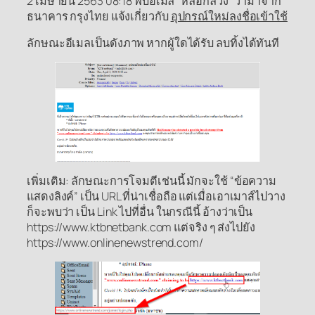
2 เมษายน 2563 08:18 พบอีเมล “หลอกลวง” ว่ามาจาก
ธนาคาร กรุงไทย แจ้งเกี่ยวกับ
อุปกรณ์ใหม่ลงชื่อเข้าใช้
ลักษณะอีเมลเป็นดังภาพ หากผู้ใดได้รับ ลบทิ้งได้ทันที
เพิ่มเติม: ลักษณะการโจมตีเช่นนี้ มักจะใช้ “ข้อความ
แสดงลิงค์” เป็น URL ที่น่าเชื่อถือ แต่เมื่อเอาเมาส์ไปวาง
ก็จะพบว่า เป็น Link ไปที่อื่น ในกรณีนี้ อ้างว่าเป็น
https://www.ktbnetbank.com แต่จริง ๆ ส่งไปยัง
https://www.onlinenewstrend.com/