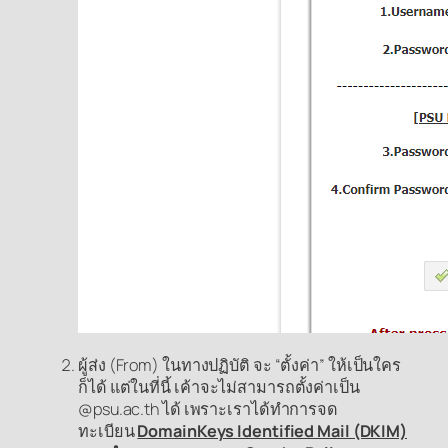
ผู้ส่ง (From) ในทางปฏิบัติ จะ “ตั้งค่า” ให้เป็นใคร
ก็ได้ แต่ในที่นี้ เค้าจะไม่สามารถตั้งค่าเป็น
@psu.ac.th ได้ เพราะเราได้ทำการจด
ทะเบียน
DomainKeys Identified Mail (DKIM)