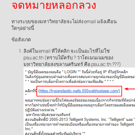
จดหมายหลอกลวง
ทางระบบของมหาวิทยาลัยจะไม่ส่ง email แจ้งเตือน
ใดๆอย่างนี้
ข้อสังเกต
ลิงค์ใน email ที่ให้คลิก จะเป็นอะไรที่ไม่ใช่
psu.ac.th (ทราบไม๊ครับ ? ว่าโดเมนเนมของ
มหาวิทยาลัยสงขลานครินทร์ คือ psu.ac.th ???)