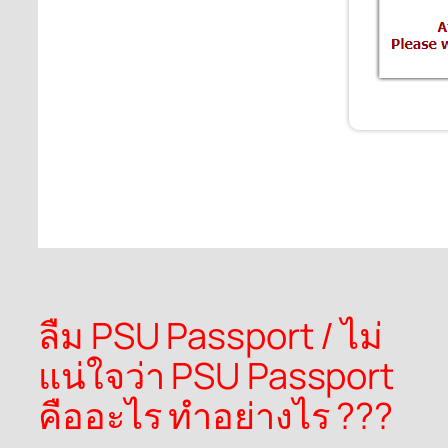
ลืม PSU Passport / ไม่
แน่ใจว่า PSU Passport
คืออะไร ทำอย่างไร ???