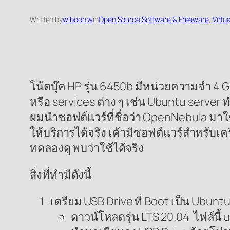
Written by
wiboon.w
in
Open Source Software & Freeware
, 
Virtu
โน้ตบุ๊ค HP รุ่น 6450b มีหน่วยความจำ 4 
หรือ services ต่าง ๆ เช่น Ubuntu server 
ผมนำซอฟต์แวร์ที่ชื่อว่า OpenNebula มาใช
ให้บริการได้จริง เค้ามีซอฟต์แวร์สำหรับเคร
ทดลองดู พบว่าใช้ได้จริง
สิ่งที่ทำมีดังนี้
เตรียม USB Drive ที่ Boot เป็น Ubunt
ดาวน์โหลดรุ่น LTS 20.04 ไฟล์นี