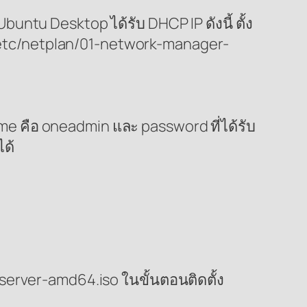
untu Desktop ได้รับ DHCP IP ดังนี้ ตั้ง
ล์ /etc/netplan/01-network-manager-
me คือ oneadmin และ password ที่ได้รับ
ได้
-server-amd64.iso ในขั้นตอนติดตั้ง