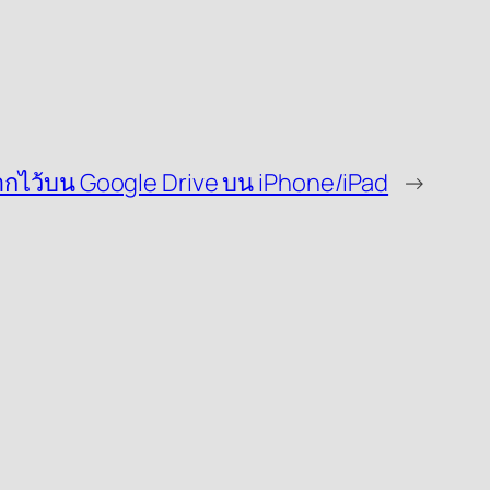
ที่ฝากไว้บน Google Drive บน iPhone/iPad
→