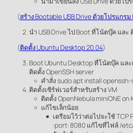
นำมาเขียนลง USB Drive ด้วยโป
(
สร้าง Bootable USB Drive ด้วยโปรแกรม
นำ USB Drive ไป Boot ที่โน้ตบุ๊ค และ
(
ติดตั้ง Ubuntu Desktop 20.04
)
Boot Ubuntu Desktop ที่โน้ตบุ๊ค และ
ติดตั้ง OpenSSH server
คำสั่ง sudo apt install openssh-
ติดตั้งเซิร์ฟเวอร์สำหรับสร้าง VM
ติดตั้ง OpenNebula miniONE on
แก้ไขเล็กน้อย
เตรียมไว้ว่าต่อไปจะใช้ TCP Po
:port: 8080 แก้ไขที่ไฟล์ /e