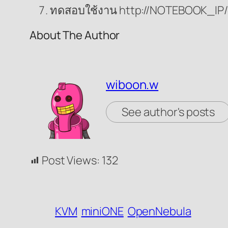
ทดสอบใช้งาน http://NOTEBOOK_IP/c
About The Author
wiboon.w
See author's posts
Post Views:
132
KVM
miniONE
OpenNebula