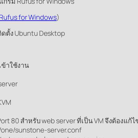
รแกรม Rufus for Windows
 Rufus for Windows
)
 ติดตั้ง Ubuntu Desktop
เข้าใช้งาน
server
 KVM
rt 80 สำหรับ web server ที่เป็น VM จึงต้องแก้ไข 
tc/one/sunstone-server.conf