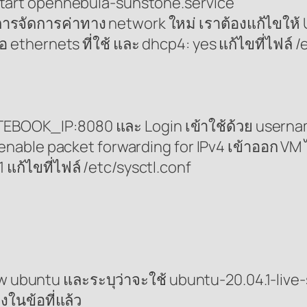
estart opennebula-sunstone.service
ารจัดการค่าทาง network ใหม่ เราต้องแก้ไขให้ Ub
ชื่อ ethernets ที่ใช้ และ dhcp4: yes แก้ไขที่ไฟ
NOTEBOOK_IP:8080 และ Login เข้าใช้ด้วย userna
nable packet forwarding for IPv4 เข้าออก VM 
 แก้ไขที่ไฟล์ /etc/sysctl.conf
new ubuntu และระบุว่าจะใช้ ubuntu-20.04.1-live
งในข้อที่แล้ว