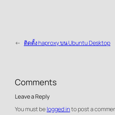
←
ติดตั้ง haproxy บน Ubuntu Desktop
Comments
Leave a Reply
You must be
logged in
to post a commen