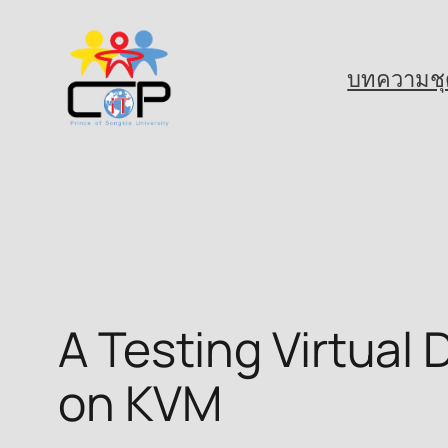
Skip
to
บทความชุ
content
A Testing Virtua
on KVM