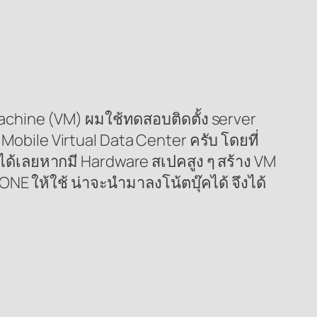
Machine (VM) ผมใช้ทดสอบติดตั้ง server
Mobile Virtual Data Center ครับ โดยที่
่ได้เลยหากมี Hardware สเปคสูง ๆ สร้าง VM
ONE ให้ใช้ น่าจะนำมาลงโน้ตบุ๊คได้ จึงได้