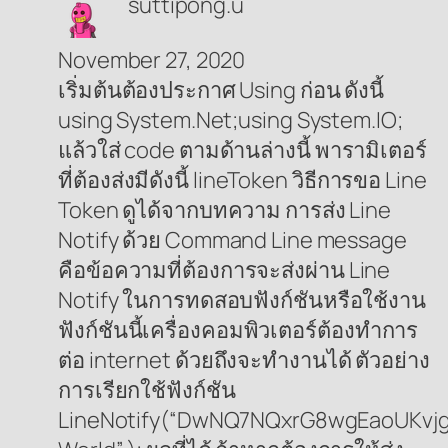
suttipong.u
November 27, 2020
เริ่มต้นต้องประกาศ Using ก่อน ดังนี้
using System.Net;using System.IO;
แล้วใส่ code ตามด้านล่างนี้ พารามิเตอร์
ที่ต้องส่งมีดังนี้ lineToken วิธีการขอ Line
Token ดูได้จากบทความ การส่ง Line
Notify ด้วย Command Line message
คือข้อความที่ต้องการจะส่งผ่าน Line
Notify ในการทดสอบฟังก์ชันหรือใช้งาน
ฟังก์ชันนี้เครื่องคอมพิวเตอร์ต้องทำการ
ต่อ internet ด้วยถึงจะทำงานได้ ตัวอย่าง
การเรียกใช้ฟังก์ชัน
LineNotify(“DwNQ7NQxrG8wgEaoUKvjgW