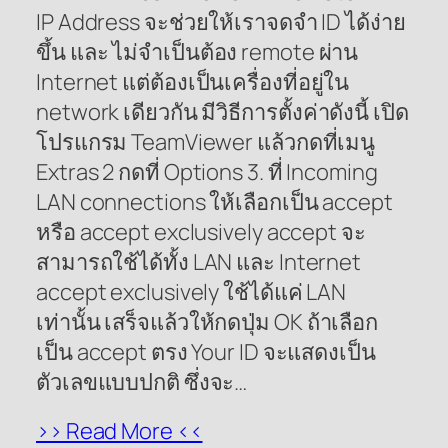
IP Address จะช่วยให้เราจดจำ ID ได้ง่าย
ขึ้น และ ไม่จำเป็นต้อง remote ผ่าน
Internet แต่ต้องเป็นเครื่องที่อยู่ใน
network เดียวกัน มีวิธีการตั้งค่าดังนี้ เปิด
โปรแกรม TeamViewer แล้วกดที่เมนู
Extras 2 กดที่ Options 3. ที่ Incoming
LAN connections ให้เลือกเป็น accept
หรือ accept exclusively accept จะ
สามารถใช้ได้ทั้ง LAN และ Internet
accept exclusively ใช้ได้แค่ LAN
เท่านั้น เสร็จแล้วให้กดปุ่ม OK ถ้าเลือก
เป็น accept ตรง Your ID จะแสดงเป็น
ตัวเลขแบบปกติ ซึ่งจะ…
>> Read More <<