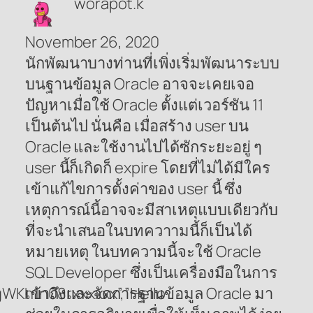
worapot.k
November 26, 2020
นักพัฒนาบางท่านที่เพิ่งเริ่มพัฒนาระบบ
บนฐานข้อมูล Oracle อาจจะเคยเจอ
ปัญหาเมื่อใช้ Oracle ตั้งแต่เวอร์ชัน 11
เป็นต้นไป นั่นคือ เมื่อสร้าง user บน
Oracle และใช้งานไปได้ซักระยะอยู่ ๆ
user นี้ก็เกิดก็ expire โดยที่ไม่ได้มีใคร
เข้าแก้ไขการตั้งค่าของ user นี้ ซึ่ง
เหตุการณ์นี้อาจจะมีสาเหตุแบบเดียวกับ
ที่จะนำเสนอในบทควาามนี้ก็เป็นได้
หมายเหตุ ในบทความนี้จะใช้ Oracle
SQL Developer ซึ่งเป็นเครื่องมือในการ
Kh1n08rxxxxxx”,”Hello
เข้าถึงและจัดการฐานข้อมูล Oracle มา