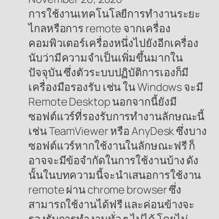
การใช้งานเทคโนโลยีการทำงานระยะ
ไกลหรือการ remote จากเครื่อง
คอมพิวเตอร์เครื่องหนึ่งไปยังอีกเครื่อง
นับว่ามีความจำเป็นเพิ่มขึ้นมากใน
ปัจจุบัน ซึ่งตัวระบบปฏิบัติการเองก็มี
เครื่องมือรองรับ เช่น ใน Windows จะมี
Remote Desktop นอกจากนี้ยังมี
ซอฟต์แวร์ที่รองรับการทำงานลักษณะนี้
เช่น TeamViewer หรือ AnyDesk ซึ่งบาง
ซอฟต์แวร์หากใช้งานในลักษณะฟรี ก็
อาจจะมีข้อจำกัดในการใช้งานบ้าง ดัง
นั้นในบทความนี้จะนำเสนอการใช้งาน
remote ผ่าน chrome browser ซึ่ง
สามารถใช้งานได้ฟรี และค่อนข้างจะ
รองรับการทำงานทั่ว ๆ ไปได้ โดยไม่