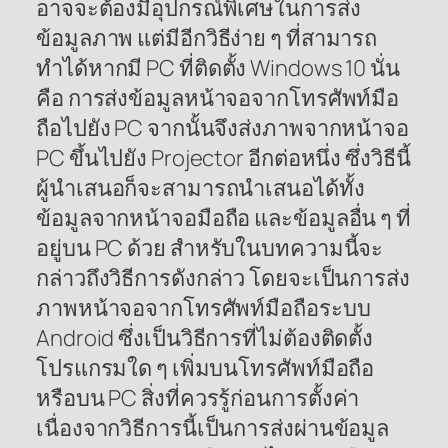
อาจจะต้องมีอุปกรณ์พิเศษในการส่ง
ข้อมูลภาพ แต่มีอีกวิธีง่าย ๆ ที่สามารถ
ทำได้หากมี PC ที่ติดตั้ง Windows 10 นั่น
คือ การส่งข้อมูลหน้าจอจากโทรศัพท์มือ
ถือไปยัง PC จากนั้นจึงส่งภาพจากหน้าจอ
PC ขึ้นไปยัง Projector อีกต่อหนึ่ง ซึ่งวิธีนี้
ผู้นำเสนอก็จะสามารถนำเสนอได้ทั้ง
ข้อมูลจากหน้าจอมือถือ และข้อมูลอื่น ๆ ที่
อยู่บน PC ด้วย สำหรับในบทความนี้จะ
กล่าวถึงวิธีการดังกล่าว โดยจะเป็นการส่ง
ภาพหน้าจอจากโทรศัพท์มือถือระบบ
Android ซึ่งเป็นวิธีการที่ไม่ต้องติดตั้ง
โปรแกรมใด ๆ เพิ่มบนโทรศัพท์มือถือ
หรือบน PC สิ่งที่ควรรู้ก่อนการตั้งค่า
เนื่องจากวิธีการนี้เป็นการส่งผ่านข้อมูล