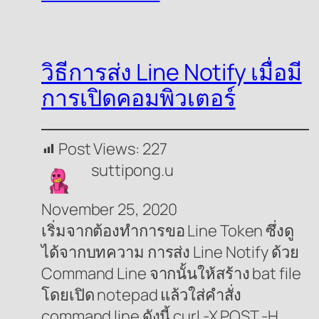
วิธีการส่ง Line Notify เมื่อมี
การเปิดคอมพิวเตอร์
Post Views:
227
suttipong.u
November 25, 2020
เริ่มจากต้องทำการขอ Line Token ซึ่งดู
ได้จากบทความ การส่ง Line Notify ด้วย
Command Line จากนั้นให้สร้าง bat file
โดยเปิด notepad แล้วใส่คำสั่ง
command line ดังนี้ curl -X POST -H