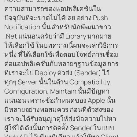
ความสามารถของแอปพลิเคชันใน
ปัจจุบันที่จะขาดไม่ได้เลย อย่าง Push
Notification นั้น สำหรับนักพัฒนาชาว
.Net แน่นอนครับว่ามี Library มากมาย
ให้เลือกใช้ ในบทความนี้ผมจะเล่าวิธีการ
หนึ่ง ที่ได้เลือกใช้เพื่อตอบโจทย์การเชื่อม
ต่อแอปพลิเคชันกับหลายๆฐานข้อมูล การ
ที่เราจะไป Deploy ตัวส่ง (Sender) ไว้
ทุกๆ Server นั้นในด้าน Compatibility,
Configuration, Maintain นั้นมีปัญหา
แน่นอน เพราะข้อกำหนดของ Apple นั้น
มีหลายอย่างพอสมควร ก่อนที่ตัวส่งของ
เรา จะได้รับอนุญาตุให้ส่งข้อความไปหา
ผู้ใช้ได้ ดังนั้นการติดตั้ง Sender ในแบบ
Web API ไว้เพียงที่เดียว แล้วให้ทุก Client