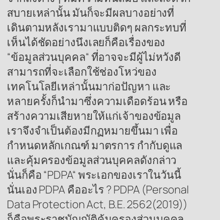
สบายเหล่านั้น มันก็จะมีผลบางอย่างที่
เดินตามหลังเรามาแบบติดๆ ผลกระทบที่
เห็นได้ชัดอย่างนึงเลยก็คือเรื่องของ
“ข้อมูลส่วนบุคคล“ ที่อาจจะมีผู้ไม่หวังดี
สามารถที่จะเลือกใช้ช่องโหว่ของ
เทคโนโลยีเหล่านั้นมาก่อปัญหา และ
หลายครั้งก็นำมาซึ่งความเดือดร้อน หรือ
สร้างความเสียหายให้แก่เจ้าของข้อมูล
เราจึงจำเป็นต้องมีกฏหมายขึ้นมา เพื่อ
กำหนดหลักเกณฑ์ มาตรการ กำกับดูแล
และคุ้มครองข้อมูลส่วนบุคคลดังกล่าว
นั่นก็คือ “PDPA“ พระเอกของเราในวันนี้
นั่นเอง PDPA คืออะไร ? PDPA (Personal
Data Protection Act, B.E. 2562(2019))
ก็คือพระราชบัญญัติคุ้มครองส่วนบุคคล