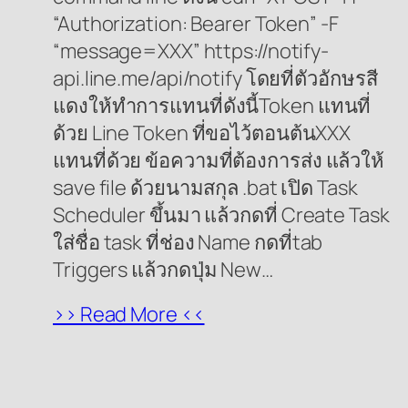
“Authorization: Bearer Token” -F
“message=XXX” https://notify-
api.line.me/api/notify โดยที่ตัวอักษรสี
แดงให้ทำการแทนที่ดังนี้Token แทนที่
ด้วย Line Token ที่ขอไว้ตอนต้นXXX
แทนที่ด้วย ข้อความที่ต้องการส่ง แล้วให้
save file ด้วยนามสกุล .bat เปิด Task
Scheduler ขึ้นมา แล้วกดที่ Create Task
ใส่ชื่อ task ที่ช่อง Name กดที่tab
Triggers แล้วกดปุ่ม New…
>> Read More <<