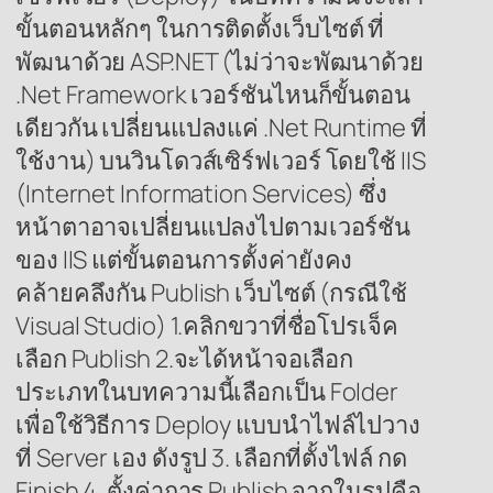
ขั้นตอนหลักๆ ในการติดตั้งเว็บไซต์ ที่
พัฒนาด้วย ASP.NET (ไม่ว่าจะพัฒนาด้วย
.Net Framework เวอร์ชันไหนก็ขั้นตอน
เดียวกัน เปลี่ยนแปลงแค่ .Net Runtime ที่
ใช้งาน) บนวินโดวส์เซิร์ฟเวอร์ โดยใช้ IIS
(Internet Information Services) ซึ่ง
หน้าตาอาจเปลี่ยนแปลงไปตามเวอร์ชัน
ของ IIS แต่ขั้นตอนการตั้งค่ายังคง
คล้ายคลึงกัน Publish เว็บไซต์ (กรณีใช้
Visual Studio) 1.คลิกขวาที่ชื่อโปรเจ็ค
เลือก Publish 2.จะได้หน้าจอเลือก
ประเภทในบทความนี้เลือกเป็น Folder
เพื่อใช้วิธีการ Deploy แบบนำไฟล์ไปวาง
ที่ Server เอง ดังรูป 3. เลือกที่ตั้งไฟล์ กด
Finish 4. ตั้งค่าการ Publish จากในรูปคือ