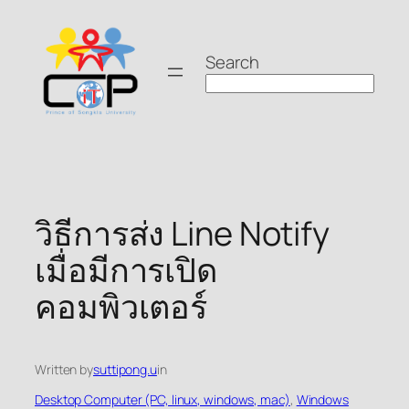
Skip
to
Search
content
วิธีการส่ง Line Notify
เมื่อมีการเปิด
คอมพิวเตอร์
Written by
suttipong.u
in
Desktop Computer (PC, linux, windows, mac)
, 
Windows