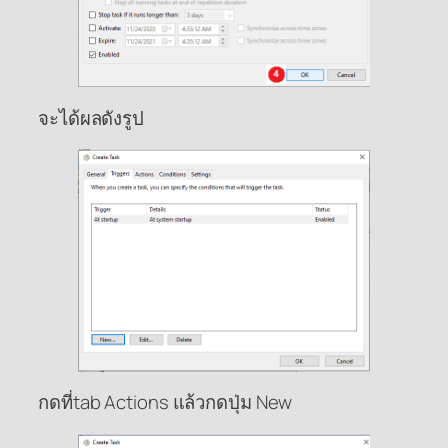
จะได้ผลดังรูป
กดที่tab Actions แล้วกดปุ่ม New