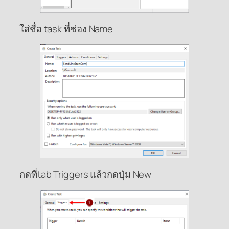
ใส่ชื่อ task ที่ช่อง Name
กดที่tab Triggers แล้วกดปุ่ม New