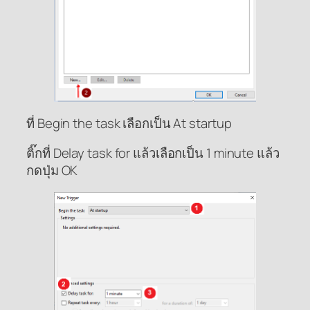
ที่ Begin the task เลือกเป็น At startup
ติ๊กที่ Delay task for แล้วเลือกเป็น 1 minute แล้ว
กดปุ่ม OK