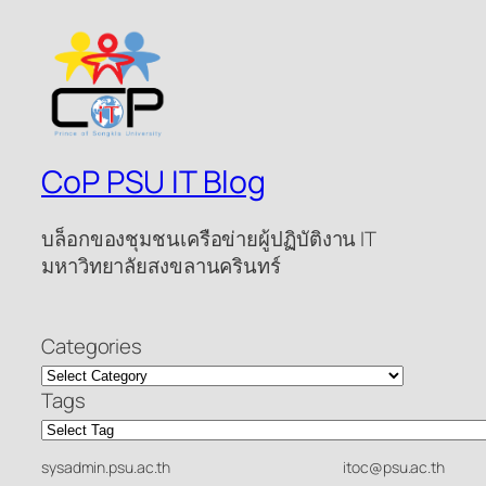
CoP PSU IT Blog
บล็อกของชุมชนเครือข่ายผู้ปฏิบัติงาน IT
มหาวิทยาลัยสงขลานครินทร์
Categories
Tags
sysadmin.psu.ac.th
itoc@psu.ac.th