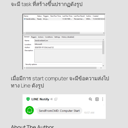
จะมี task ที่สร้างขึ้นปรากฏดังรูป
เมื่อมีการ start computer จะมีข้อความส่งไป
ทาง Line ดังรูป
About The Author