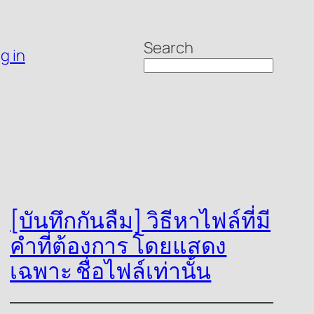
Search
g in
[บันทึกกันลืม] วิธีหาไฟล์ที่มี
คำที่ต้องการ โดยแสดง
เฉพาะ ชื่อไฟล์เท่านั้น