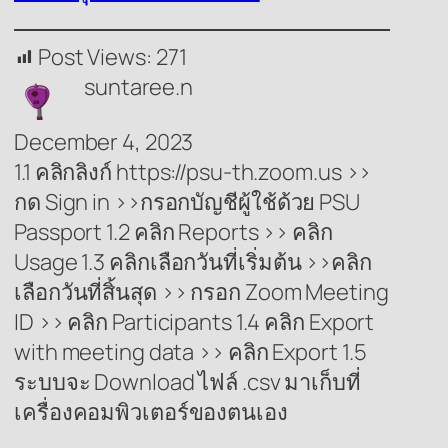
Post Views:
271
suntaree.n
December 4, 2023
1.1 คลิกลิงก์ https://psu-th.zoom.us >>
กด Sign in >>กรอกบัญชีผู้ใช้ด้วย PSU
Passport 1.2 คลิก Reports >> คลิก
Usage 1.3 คลิกเลือกวันที่เริ่มต้น >>คลิก
เลือกวันที่สิ้นสุด >> กรอก Zoom Meeting
ID >> คลิก Participants 1.4 คลิก Export
with meeting data >> คลิก Export 1.5
ระบบจะ Download ไฟล์ .csv มาเก็บที่
เครื่องคอมพิวเตอร์ของตนเอง