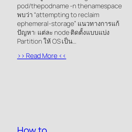
pod/thepodname -n thenamespace
พบว่า “attempting to reclaim
ephemeral-storage” แนวทางการแก้
ปัญหา: แต่ละ node ติดตั้งแบบแบ่ง
Partition ให้ OS เป็น…
>> Read More <<
How to