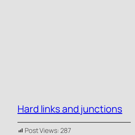
Hard links and junctions
Post Views:
287