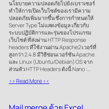
นโยบายความปลอดภัยไปยังเบราเซอร์
ทำให้การเปิดเว็บไซต์ของเรามีความ
ปลอดภัยเพิ่มมากขึ้น ซึ่งการกำหนดให้
Server Type ไม่แสดงข้อมูล เกี่ยวกับ
ระบบปฏิบัติการและรุ่นของโปรแกรม
เว็บไซต์ ที่ส่งผ่าน HTTP Response
headers ที่ใช้งานผ่าน Apache2 เวอร์ที่
สูงกว่า 2.4.8 มีวิธีซ่อนเวอร์ชัน Apache
และ Linux (Ubuntu/Debian) OS จาก
ส่วนหัว HTTP Headers ดังนี้ Nano :…
>> Read More <<
Mail merge ด้วย Excel