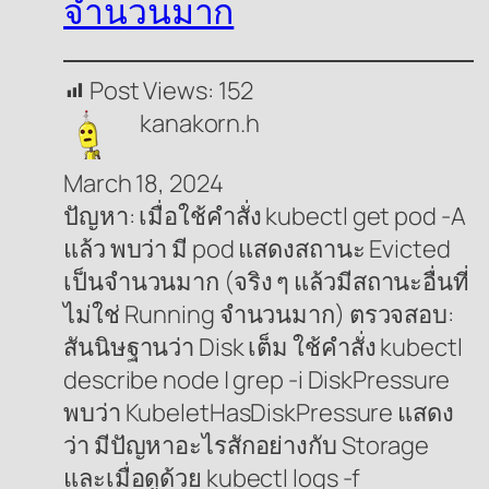
จำนวนมาก
Post Views:
152
kanakorn.h
March 18, 2024
ปัญหา: เมื่อใช้คำสั่ง kubectl get pod -A
แล้ว พบว่า มี pod แสดงสถานะ Evicted
เป็นจำนวนมาก (จริง ๆ แล้วมีสถานะอื่นที่
ไม่ใช่ Running จำนวนมาก) ตรวจสอบ:
สันนิษฐานว่า Disk เต็ม ใช้คำสั่ง kubectl
describe node | grep -i DiskPressure
พบว่า KubeletHasDiskPressure แสดง
ว่า มีปัญหาอะไรสักอย่างกับ Storage
และเมื่อดูด้วย kubectl logs -f