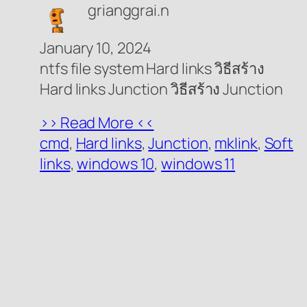
grianggrai.n
January 10, 2024
ntfs file system Hard links วิธีสร้าง
Hard links Junction วิธีสร้าง Junction
>> Read More <<
cmd
, 
Hard links
, 
Junction
, 
mklink
, 
Soft
links
, 
windows 10
, 
windows 11