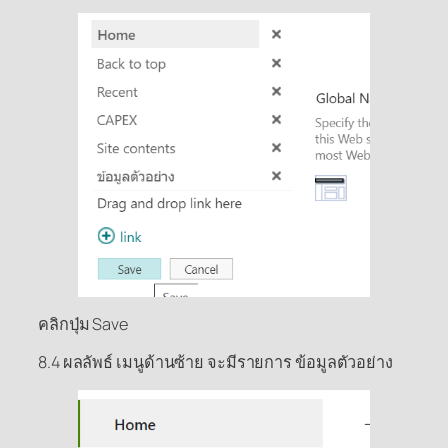
คลิกปุ่ม Save
8.4 ผลลัพธ์ เมนูด้านซ้าย จะมีรายการ ข้อมูลตัวอย่าง