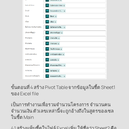
ขั้นตอนที่ 4 สร้าง Pivot Table จากข้อมูลในชี้ต Sheet1
ของ Excel file
เป็นการทำงานเพื่อรวมจำนวนโครงการ จำนวนคน
จำนวนเงิน ตัวเลขเหล่านี้จะถูกอ้างถึงในสูตรของเซล
ในชี้ต Main
4.1 สร้างแท็บชี้ตในไฟล์ Excel เพิ่ม ให้ชื่อว่า Sheet2 คือ