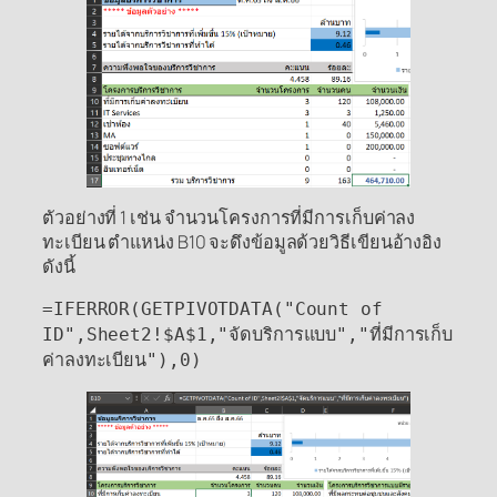
ตัวอย่างที่ 1 เช่น จำนวนโครงการที่มีการเก็บค่าลง
ทะเบียน ตำแหน่ง B10 จะดึงข้อมูลด้วยวิธีเขียนอ้างอิง
ดังนี้
=IFERROR(GETPIVOTDATA("Count of
ID",Sheet2!$A$1,"จัดบริการแบบ","ที่มีการเก็บ
ค่าลงทะเบียน"),0)