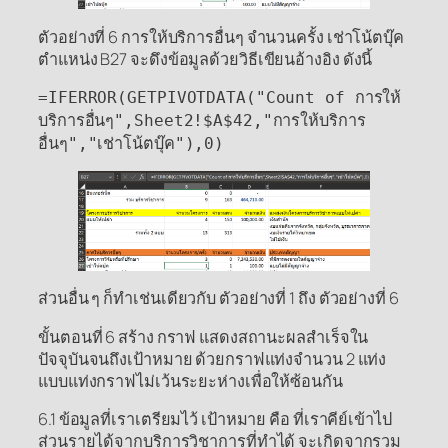
ตัวอย่างที่ 6 การให้บริการอื่นๆ จำนวนครั้ง เช่าโน้ตบุ๊ค
ตำแหน่ง B27 จะดึงข้อมูลด้วยวิธีเขียนอ้างอิง ดังนี้
=IFERROR(GETPIVOTDATA("Count of การให้
บริการอื่นๆ",Sheet2!$A$42,"การให้บริการ
อื่นๆ","เช่าโน้ตบุ๊ค"),0)
ส่วนอื่น ๆ ก็ทำเช่นเดียวกับ ตัวอย่างที่ 1 ถึง ตัวอย่างที่ 6
ขั้นตอนที่ 6 สร้าง กราฟ แสดงสถานะผลสำเร็จใน
ปัจจุบันจนถึงเป้าหมาย ด้วยกราฟแท่งจำนวน 2 แท่ง
แบบแท่งกราฟไม่เว้นระยะห่างเพื่อให้ซ้อนกัน
6.1 ข้อมูลที่เราเตรียมไว้ เป้าหมาย คือ ที่เราคีย์เข้าไป
ส่วนรายได้จากบริการวิชาการที่ทำได้ จะเกิดจากรวม