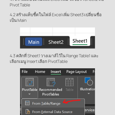
Pivot Table
4.2 สร้างแท็บชี้ตในไฟล์ Excel เพิ่ม Sheet3 เปลี่ยนชื่อ
เป็น Main
4.3 คลิกที่ Sheet1 วางเมาส์ไว้ใน Range Table1 และ
เลือกเมนู Insert เลือก PivotTable