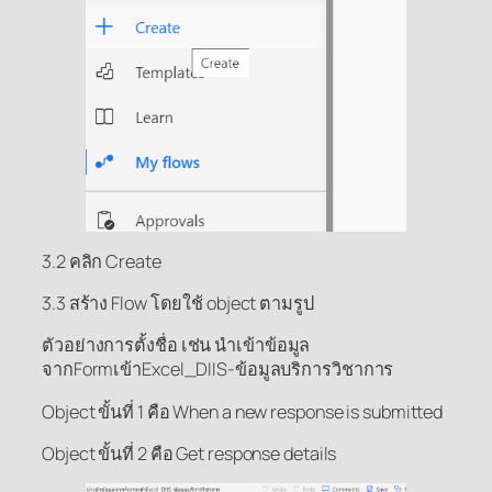
3.2 คลิก Create
3.3 สร้าง Flow โดยใช้ object ตามรูป
ตัวอย่างการตั้งชื่อ เช่น นำเข้าข้อมูล
จากFormเข้าExcel_DIIS-ข้อมูลบริการวิชาการ
Object ขั้นที่ 1 คือ When a new response is submitted
Object ขั้นที่ 2 คือ Get response details