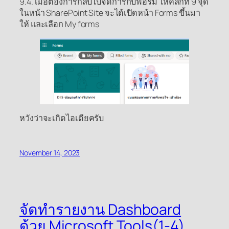
9.4. เมื่อต้องการกลับไปจัดการกับฟอร์ม ให้คลิกที่ 9 จุด
ในหน้า SharePoint Site จะได้เปิดหน้า Forms ขึ้นมา
ให้ และเลือก My forms
หวังว่าจะเกิดไอเดียครับ
November 14, 2023
จัดทำรายงาน Dashboard
ด้วย Microsoft Tools(1-4)