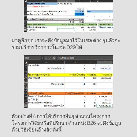
มาดูอีกชุด เราจะดึงข้อมูลมาไว้ใน เซล ต่าง ๆ แล้วจะ
รวมบริการวิชาการในเซล D29 ได้
ตัวอย่างที่ 4 การให้บริการอื่นๆ จำนวนโครงการ
โครงการวิจัยหรือที่ปรึกษา ตำแหน่ง B26 จะดึงข้อมูล
ด้วยวิธีเขียนอ้างอิง ดังนี้