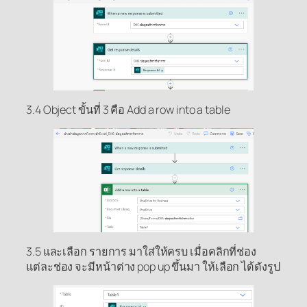
3.4 Object ขั้นที่ 3 คือ Add a row into a table
3.5 และเลือก รายการ มาใส่ให้ครบ เมื่อคลิกที่ช่อง
แต่ละช่อง จะมีหน้าต่าง pop up ขึ้นมา ให้เลือก ได้ดังรูป