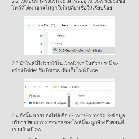
2.2 ในตอนทำครั้งแรก จะได้ไฟล์อยู่ใน Downloads ชื่อ
ไฟล์ที่ได้มาอาจไม่ถูกใจก็เปลี่ยนชื่อให้เรียบร้อย
2.3 นำไฟล์นี้ไปวางไว้ใน OneDrive ในตัวอย่างนี้ จะ
สร้าง Folder ชื่อ Forms เพื่อเก็บไฟล์ Excel
2.4 ดังนั้น พาธของไฟล์ คือ /Share/Forms/DIIS-ข้อมูล
บริการวิชาการ.xlsx พาธของไฟล์นี้จะถูกอ้างถึงตอนที่
เราสร้าง Flow