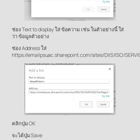
ช่อง Text to display ใส่ ข้อความ เช่น ในตัวอย่างนี้ ใส่
ว่า ข้อมูลตัวอย่าง
ช่อง Address ใส่
https://emailpsuac.sharepoint.com/sites/DIIS/ISO/SERV
คลิกปุ่ม OK
จะได้ปุ่ม Save