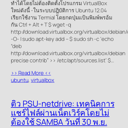
ทำได้โดยไม่ต้องติดตั้งโปรแกรม VirtualBox
ใหม่ดังนี้ -ในระบบปฎิบัติการ Ubuntu 12.04
เรียกใช้งาน Termial โดยกดปุ่มแป้นพิมพ์พรอ้ม
กัน Ctrl + Alt + T $ wget -q
http://download.virtualbox.org/virtualbox/debian
-O- | sudo apt-key add – $ sudo sh -c ‘echo
“deb
http://download.virtualbox.org/virtualbox/debian
precise contrib” >> /etc/apt/sources.list’ $…
>> Read More <<
ubuntu
, 
virtualbox
ติว PSU-netdrive: เทคนิคการ
แชร์ไฟล์ผ่านเน็ตเวิร์คโดยไม่
ต้องใช้ SAMBA วันที่ 30 พ.ย.