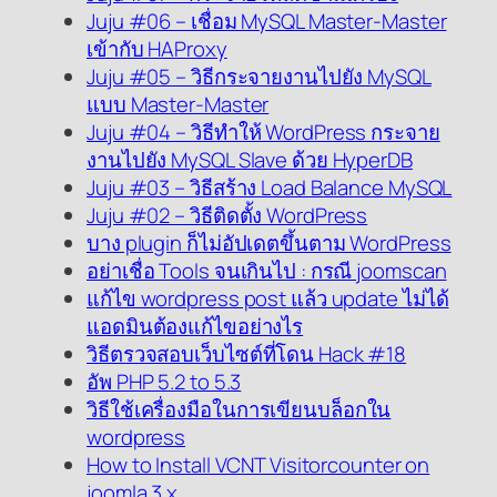
Juju #06 – เชื่อม MySQL Master-Master
เข้ากับ HAProxy
Juju #05 – วิธีกระจายงานไปยัง MySQL
แบบ Master-Master
Juju #04 – วิธีทำให้ WordPress กระจาย
งานไปยัง MySQL Slave ด้วย HyperDB
Juju #03 – วิธีสร้าง Load Balance MySQL
Juju #02 – วิธีติดตั้ง WordPress
บาง plugin ก็ไม่อัปเดตขึ้นตาม WordPress
อย่าเชื่อ Tools จนเกินไป : กรณี joomscan
แก้ไข wordpress post แล้ว update ไม่ได้
แอดมินต้องแก้ไขอย่างไร
วิธีตรวจสอบเว็บไซต์ที่โดน Hack #18
อัพ PHP 5.2 to 5.3
วิธีใช้เครื่องมือในการเขียนบล็อกใน
wordpress
How to Install VCNT Visitorcounter on
joomla 3.x