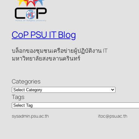
CoP PSU IT Blog
บล็อกของชุมชนเครือข่ายผู้ปฏิบัติงาน IT
มหาวิทยาลัยสงขลานครินทร์
Categories
Tags
sysadmin.psu.ac.th
itoc@psu.ac.th