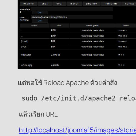
แต่พอใช้ Reload Apache ด้วยคำสั่ง
 sudo /etc/init.d/apache2 relo
แล้วเรียก URL
http://localhost/joomla15/images/stor