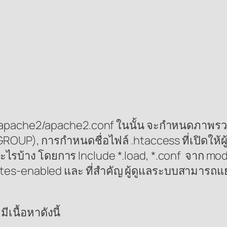
/etc/apache2/apache2.conf ในนั้น จะกำหนดภาพร
การกำหนดชื่อไฟล์ .htaccess ที่เปิดให้ผู้ใช้
ไรบ้าง โดยการ Include *.load, *.conf จาก mods
tes-enabled และ ที่สำคัญ ผู้ดูแลระบบสามารถแย
เนื้อหาดังนี้