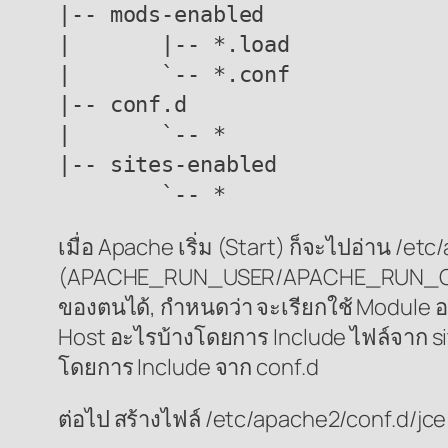
|-- mods-enabled

|       |-- *.load

|       `-- *.conf

|-- conf.d

|       `-- *

|-- sites-enabled

        `-- *
เมื่อ Apache เริ่ม (Start) ก็จะไปอ่าน 
(APACHE_RUN_USER/APACHE_RUN_GROUP), 
ของตนได้, กำหนดว่า จะเรียกใช้ Module อะ
Host อะไรบ้างโดยการ Include ไฟล์จาก si
โดยการ Include จาก conf.d
ต่อไป สร้างไฟล์ /etc/apache2/conf.d/jce มี