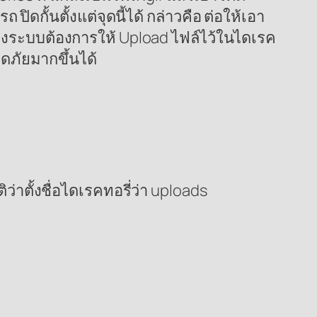
ดกั้นตั้งแต่จุดนี้ได้ กล่าวคือ ต่อให้เอา
้ของระบบต้องการให้ Upload ไฟล์ไว้ในไดเรค
อดภัยมากขึ้นได้
ว่าตั้งชื่อไดเรคทอรี่ว่า uploads