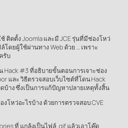
 ติดตั้ง Joomla และมี JCE รุ่นที่มีช่องโหว่
ฟล์โดยผู้ใช้ผ่านทาง Web ด้วย … เพราะ
ครับ
ดน Hack #3 ที่อธิบายขั้นตอนการเจาะช่อง
or และ วิธีตรวจสอบเว็บไซต์ที่โดน Hack
บ้าง ซึ่งเป็นการแก้ปัญหาปลายเหตุทั้งสิ้น
มีช่องโหว่อะไรบ้าง ด้วยการตรวจสอบ CVE
es ที่ แกล้งเป็นไฟล์ .gif แล้วเอาโค๊ด