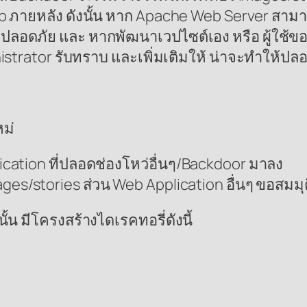
 ภายหลัง ดังนั้น หาก Apache Web Server สามารถ ปิ
าจะปลอดภัย และ หากพัฒนาเวปไซต์เอง หรือ ผู้ใช
nistrator รับทราบ และเพิ่มเติมให้ น่าจะทำให้ปล
หม่
lication ที่ปลอดช่องโหว่อื่นๆ/Backdoor มาลง
mages/stories ส่วน Web Application อื่นๆ ขอสมมุติ
น มีโครงสร้างไดเรคทอรี่ดังนี้