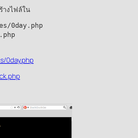
ร้างไฟล์ใน
es/0day.php

.php
es/0day.php
ck.php