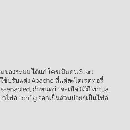
วมของระบบ ได้แก่ ใครเป็นคน Start
ปรับแต่ง Apache ที่แต่ละไดเรคทอรี่
-enabled, กำหนดว่า จะเปิดให้มี Virtual
กไฟล์ config ออกเป็นส่วนย่อยๆเป็นไฟล์