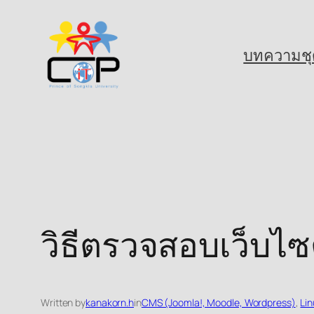
Skip
to
บทความชุ
content
วิธีตรวจสอบเว็บไซ
Written by
kanakorn.h
in
CMS (Joomla!, Moodle, Wordpress)
, 
Lin