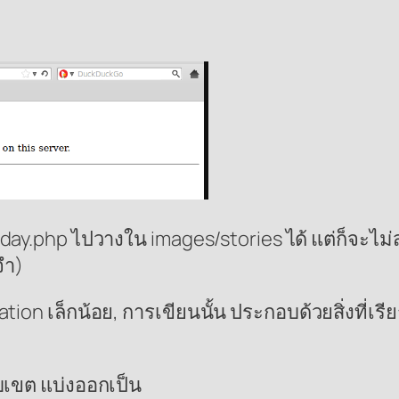
day.php ไปวางใน images/stories ได้ แต่ก็จะไม่ส
จำ)
tion เล็กน้อย, การเขียนนั้น ประกอบด้วยสิ่งที่เร
บเขต แบ่งออกเป็น