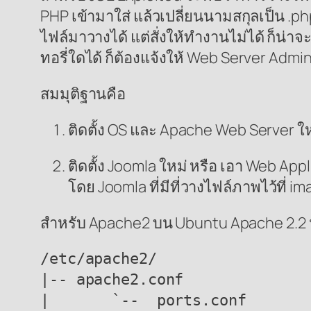
PHP เข้ามาใส่ แล้วเปลี่ยนนามสกุลเป็น .php
ไฟล์มาวางได้ แต่สั่งให้ทำงานไม่ได้ ก็น่
ทอรี่ใดได้ ก็ต้องแจ้งให้ Web Server Admi
สมมุติฐานคือ
ติดตั้ง OS และ Apache Web Server ใ
ติดตั้ง Joomla ใหม่ หรือ เอา Web App
โดย Joomla ที่มีที่วางไฟล์ภาพไว้ที่ i
สำหรับ Apache2 บน Ubuntu Apache 2.2 นั้
/etc/apache2/

|-- apache2.conf

|       `--  ports.conf
