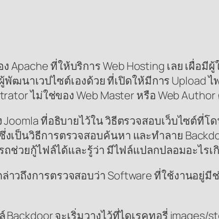
Apache ที่ให้บริการ Web Hosting เลย เผื่อมีผู้ใช้
ู้พัฒนาเวปไซต์เองด้วย ที่เปิดให้มีการ Upload ไ
strator ไม่ใช่ของ Web Master หรือ Web Author 
Joomla ที่อธิบายไว้ใน วิธีตรวจสอบเว็บไซต์ที่โ
4 ซึ่งเป็นวิธีการตรวจสอบค้นหา และทำลาย Backdo
ถช่วยกู้ไฟล์ได้และรู้ว่า มีไฟล์แปลกปลอมอะไรเกิด
กล่าวถึงการตรวจสอบว่า Software ที่ใช้งานอยู่
ackdoor จะเริ่มวางไว้ที่ไดเรคทอรี่ images/stori