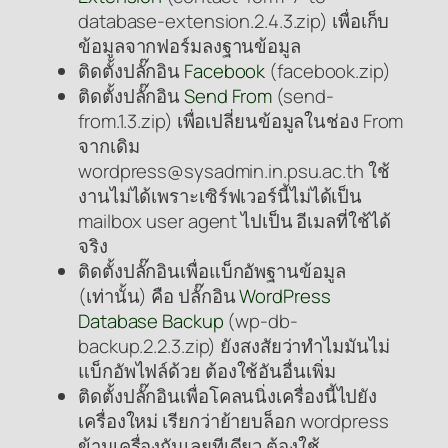
database-extension.2.4.3.zip) เพื่อเก็บ
ข้อมูลจากฟอร์มลงฐานข้อมูล
ติดตั้งปลั๊กอิน
Facebook
(facebook.zip)
ติดตั้งปลั๊กอิน
Send From
(send-
from.1.3.zip) เพื่อเปลี่ยนข้อมูลในช่อง From
จากเดิม
wordpress@sysadmin.in.psu.ac.th ใช้
งานไม่ได้เพราะเซิร์ฟเวอร์นี้ไม่ได้เป็น
mailbox user agent ไปเป็น อีเมลที่ใช้ได้
จริง
ติดตั้งปลั๊กอินเพื่อแบ็กอัพฐานข้อมูล
(เท่านั้น) คือ ปลั๊กอิน
WordPress
Database Backup
(wp-db-
backup.2.2.3.zip) ยังสงสัยว่าทำไมมันไม่
แบ็กอัพไฟล์ด้วย ต้องใช้อันอื่นเพิ่ม
ติดตั้งปลั๊กอินเพื่อโคลนนิ่งเครื่องนี้ไปยัง
เครื่องใหม่ เรียกว่าย้ายบล็อก wordpress
ข้ามเครื่องกันเลยทีเดียว ต้องใช้