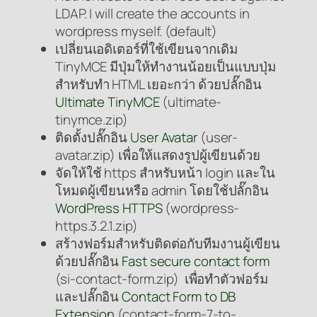
LDAP. I will create the accounts in
wordpress myself. (default)
เปลี่ยนเอดิเตอร์ที่ใช้เขียนจากเดิม
TinyMCE มีปุ่มให้ทำงานน้อยเป็นแบบปุ่ม
สำหรับทำ HTML เยอะกว่า ด้วยปลั๊กอิน
Ultimate TinyMCE
(ultimate-
tinymce.zip)
ติดตั้งปลั๊กอิน
User Avatar
(user-
avatar.zip) เพื่อให้แสดงรูปผู้เขียนด้วย
จัดให้ใช้ https สำหรับหน้า login และใน
โหมดผู้เขียนหรือ admin โดยใช้ปลั๊กอิน
WordPress HTTPS
(wordpress-
https.3.2.1.zip)
สร้างฟอร์มสำหรับติดต่อกับทีมงานผู้เขียน
ด้วยปลั๊กอิน
Fast secure contact form
(si-contact-form.zip) เพื่อทำตัวฟอร์ม
และปลั๊กอิน
Contact Form to DB
Extension
(contact-form-7-to-