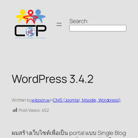
Skip
to
Search
content
WordPress 3.4.2
Written by
wiboon.w
in
CMS (Joomla!, Moodle, Wordpress)
Post Views:
452
ผมสร้างเว็บไซต์เพื่อเป็น portal แบบ Single Blog