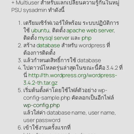
+ Multiuser สำหรับแลกเปลี่ยนความรู้กันในหมู่
PSU sysadmin ทำดังนี้
เตรียมเซิร์ฟเวอร์ให้พร้อม ระบบปฏิบัติการ
ใช้
ubuntu
, ติดตั้ง
apache web server
,
ติดตั้ง
mysql server
และ
php
สร้าง
database
สำหรับ wordpress ที่
ต้องการติดตั้ง
แล้วกำหนดสิทธิ์การใช้ database
ไปดาวน์โหลดรุ่นล่าสุดในขณะนี้คือ 3.4.2 ที่
นี่
http://th.wordpress.org/wordpress-
3.4.2-th.tar.gz
เริ่มต้นตั้งค่าโดยใช้ไฟล์ตัวอย่าง wp-
config-sample.php คัดลอกเป็นอีกไฟล์
wp-config.php
แล้วใส่ค่า database name, user name,
user password
เข้าใช้งานครั้งแรกที่