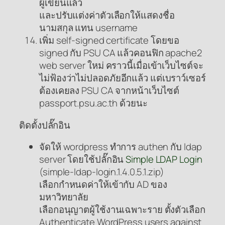
ผู้เขียนแล้ว
และปรับแต่งค่าตัวเลือกให้แสดงชื่อ
นามสกุล แทน username
เพิ่ม self-signed certificate โดยขอ
signed กับ PSU CA แล้วคอนฟิก apache2
web server ใหม่ คราวนี้เมื่อเข้าเว็บไซต์จะ
ไม่ฟ้องว่าไม่ปลอดภัยอีกแล้ว แต่เบราว์เซอร์
ต้องเคยลง PSU CA จากหน้าเว็บไซต์
passport.psu.ac.th ด้วยนะ
ติดตั้งปลั๊กอิน
จัดให้ wordpress ทำการ authen กับ ldap
server โดยใช้ปลั๊กอิน
Simple LDAP Login
(simple-ldap-login.1.4.0.5.1.zip)
เลือกกำหนดค่าให้เข้ากับ AD ของ
มหาวิทยาลัย
เลือกอนุญาตผู้ใช้งานเฉพาะราย ตั้งตัวเลือก
Authenticate WordPress users against