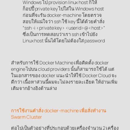
Windows ไป provision linux host ก็ให้
ก็อปปี้ private key ไปใส่ใน Windows host
ก่อนที่จะรัน docker-machine โดยตรวจ
สอบให้แน่ใจว่า ssh ใช้ key นี้ได้ด้วยคำสั่ง
“ssh -i <private key> <userid>@<host>”
ซึ่งเป็นการทดสอบว่าเรา ssh เข้าไปยัง
Linux host นั้นได้โดยไม่ต้องใส่ password
สำหรับการใช้ Docker Machine เพื่อติดตั้ง docker
engine ไปบน cloud providers นั้นก็สามารถใช้ได้ แต่
ในเอกสารของ docker แนะนำให้ใช้ Docker Cloud จะ
ดีกว่า เนื้อหาส่วนนี้ผมจะไม่ลงรายละเอียด ให้อ่านเพิ่ม
เติมจากอ้างอิงด้านล่าง
การใช้งานคำสั่ง docker-machine เพื่อสั่งทำงาน
Swarm Cluster
ต่อไปเป็นตัวอย่างที่ประกอบด้วยเครื่องจำนวน 2 เครื่อง