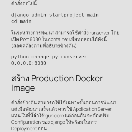
คำสั่งต่อไปนี้
django-admin startproject main

cd main
ในระหว่างการพัฒนา สามารถใช้คำสั่ง runserver โดย
เปิด Port 8080 ใน container เพื่อทดสอบได้ดังนี้
(สอดคล้องตามที่อธิบายข้างต้น)
python manage.py runserver 
0.0.0.0:8080
สร้าง Production Docker
Image
คำสั่งข้างต้น สามารถใช้ได้เฉพาะขั้นตอนการพัฒนา
แต่เมื่อพัฒนาเสร็จแล้ว ควรใช้ Application Server
แทน ในที่นี้จำใช้ gunicorn แต่ก่อนอื่น จะต้องปรับ
Configuration ของ django ให้พร้อมในการ
Deployment ก่อน