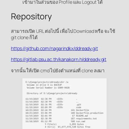
เข้ามาในส่วนของ Profile และ Logout ได้
Repository
สามารถเปิด URL ต่อไปนี้ เพื่อไป Download หรือ จะใช้
git clone ก็ได้
https://github.com/nagarindkx/ddready.git
https://gitlab.psu.ac.th/kanakorn.h/ddready.git
จากนั้น ให้เปิด cmd ไปยังตำแหน่งที่ clone ลงมา