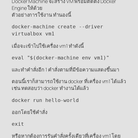
Docker Machine จะสร้าง VM พร้อมติดตั้ง Docker
Engine ให้ด้วย
ตัวอย่างการใช้งาน ทำนองนี้
docker-machine create --driver
virtualbox vm1
เมื่อจะเข้าไปใช้เครื่อง vm1 ทำดังนี้
eval "$(docker-machine env vm1)"
และทำคำสั่งอีก 1 คำสั่งตามที่มีข้อความแสดงขึ้นมา
ตอนนี้เราก็สามารถใช้งาน docker ที่เครื่อง vm1 ได้แล้ว
เช่น ทดสอบว่า docker ทำงานได้แล้ว
docker run hello-world
ออกโดยใช้คำสั่ง
exit
หรือหากต้องการรันคำสั่งครั้งเดียวที่เครื่อง vm1 โดย