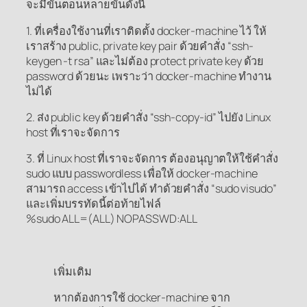
จะมีขั้นตอนหลายขั้นดังนี้
1. ที่เครื่องใช้งานที่เราติดตั้ง docker-machine ไว้ ให้
เราสร้าง public, private key pair ด้วยคำสั่ง “ssh-
keygen -t rsa” และไม่ต้อง protect private key ด้วย
password ด้วยนะ เพราะว่า docker-machine ทำงาน
ไม่ได้
2. ส่ง public key ด้วยคำสั่ง “ssh-copy-id” ไปยัง Linux
host ที่เราจะจัดการ
3. ที่ Linux host ที่เราจะจัดการ ต้องอนุญาตให้ใช้คำสั่ง
sudo แบบ passwordless เพื่อให้ docker-machine
สามารถ access เข้าไปได้ ทำด้วยคำสั่ง “sudo visudo”
และเพิ่มบรรทัดนี้ต่อท้ายไฟล์
%sudo ALL=(ALL) NOPASSWD:ALL
เพิ่มเติม
หากต้องการใช้ docker-machine จาก