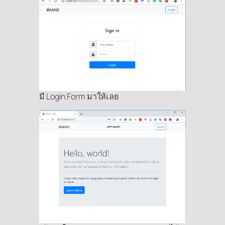
มี Login Form มาให้เลย