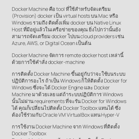
Docker Machine คือ tool ที่ใช้สำหรับจัดเตรียม
(Provision) docker เป็น virtual hosts บน Mac หรือ
Windows รวมถึง ติดตั้งเพิ่ม docker บน Native Linux
Host ที่มีอยู่แล้วในเครือข่ายของคุณ ยิ่งไปกว่านั้นยัง
สามารถจัดเตรียม docker ไปบน cloud providers เช่น
Azure, AWS, or Digital Ocean เป็นต้น
Docker Machine จัดการ remote docker host เหล่านี้
ด้วยการใช้คำสั่ง docker-machine
การติดตั้ง Docker Machine ขึ้นอยู่กับว่าจะใช้บนระบบ
ปฏิบัติการอะไร ถ้าเป็น Windows ก็ให้ติดตั้ง Docker for
Windows ซึ่งจะได้ Docker Engine และ Docker
Machine มาด้วยเลย แต่ถ้าระบบปฏิบัติการ Windows
นั้นไม่ผ่าน requirements ที่จะรัน Docker for Windows
ได้ คุณก็เปลี่ยนไปติดตั้ง Docker Toolbox แทนได้ ซึ่ง
ต้องใช้ร่วมกับ Oracle VM VirtualBox แทน Hyper-V
การใช้งาน Docker Machine จาก Windows ที่ติดตั้ง
Docker Toolbox