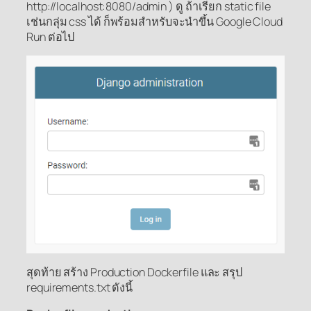
http://localhost:8080/admin ) ดู ถ้าเรียก static file
เช่นกลุ่ม css ได้ ก็พร้อมสำหรับจะนำขึ้น Google Cloud
Run ต่อไป
สุดท้าย สร้าง Production Dockerfile และ สรุป
requirements.txt ดังนี้