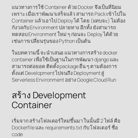
แนวทางการใช้ Container ด้วย Docker จึงเป็นที่นิยม
เพราะ เมื่อเราพัฒนาเสร็จแล้ว สามารถ Pack เข้าไปใน
Container แล้วเอาไป Deploy ได้ โดย (แทบจะ) ไม่ต้อง
กังวลกับ Environment ปลายทาง อีกทั้ง ยังสามารถ
ทดสอบ Environment ใหม่ ๆ ก่อนจะ Deploy ได้ด้วย
เช่นการเปลี่ยนรุ่นของ Python เป็นต้น
ในบทความนี้ จะนำเสนอ แนวทางการสร้าง docker
container เพื่อใช้เป็นฐานในการพัฒนา django และ
สามารถต่อยอด ติดตั้ง package อื่น ๆ ตามต้องการ
ตั้งแต่ Development ไปจนถึง Deployment สู่
Serverless Environment อย่าง Google Cloud Run
สร้าง Development
Container
เริ่มจาก สร้างโฟลเดอร์ใหม่ขึ้นมา ในนั้นมี 2 ไฟล์ คือ
Dockerfile และ requirements.txt กับ โฟลเดอร์ ชื่อ
code