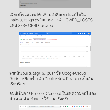
เมื่อเสร็จแล้วจะได้ URL อย่าลืมเอาไปแก้ไขใน
main/settings.py ในส่วนของ ALLOWED_HOSTS
แทน SERVICE-ID.run.app
จากนั้น build, tag และ push ขึ้น Google Cloud
Registry อีกครั้ง แล้ว Deploy New Revision เป็นอัน
เรียบร้อย
อันนี้เป็นการ Proof of Concept ในบทความต่อไป จะ
นำเสนอตัวอย่างการใช้งานจริงครับ