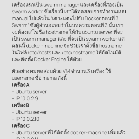
เครื่องแรกเป็น swarm manager และเครื่องที่สองเป็น
swarm worker ซึ่งเรื่องนี้ เราได้ทดสอบการทำงานแบบ
manual ไปแล้วใน “เตาะแตะไปกับ Docker ตอนที่ 3
Swarm” ซึ่งผู้อ่านจะพบว่าในบทความตอนที่ 3 นั้น เรา
จะต้องแก้ไขชื่อ hostname ให้กับ ubuntu server ที่จะ
เป็น swarm manager และ ที่จะเป็น swarm worker แต่
ตอนนี้ docker-machine จะช่วยเราตั้งชื่อ hostname
ในไฟล์ /etc/hosts และ /etc/hostname ให้อัตโนมัติ
และติดตั้ง Docker Engine ให้ด้วย
ตัวอย่าง ผมทดสอบด้วย VM จำนวน 3 เครื่อง ใช้
username ชื่อ mama ดังนี้
เครื่อง A
– Ubuntu server
– IP 10.0.2.9
เครื่อง B
– Ubuntu server
– IP 10.0.2.10
เครื่อง C
– Ubuntu server ที่ได้ติดตั้ง docker-machine เพิ่มแล้ว