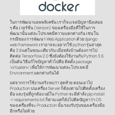
ในการพัฒนาแอพพลิเคชั่น เราก็จะเจอปัญหานึงเสมอ
ๆ คือ เวอร์ชั่น (Version) ของเครื่องมือที่ใช้ในการ
พัฒนานั้น แต่ละโปรเจคมีความแตกต่างกัน เช่น ใน
กรณีของ การพัฒนา Web Application ด้วย django
web framework เราอาจจะอยากใช้ python รุ่นล่าสุด
คือ 3.8 แต่ในขณะเดียวกัน เมื่อหลังบ้านต้องการไป
ติดต่อ Tensorflow 2.0 ซึ่งยังต้องใช้งานกับ Python 3.6
เป็นต้น วิธีแก้ไขปัญหาทั่วไปคือ ติดตั้ง package
‘virtualenv’ เพื่อให้การพัฒนาแต่ละโปรเจค มี
Environment แตกต่างกันได้
แต่จากการใช้งานจริง พบว่า สุดท้าย ตอนเอาไป
Production บนเครื่อง Server ก็ต้องตามไปติดตั้งเครื่อง
มือ และรุ่นที่ถูกต้อง แม้ใน Python จะมีคำสั่ง pip install
-r requirements.txt ก็ตาม แต่ก็ยังไปติดปัญหาว่า OS
ของเครื่องที่จะ Production นั้น รองรับรุ่นของเครื่องมือ
อีกหรือไม่ด้วย