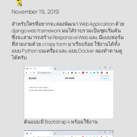
November 19, 2019
สำหรับใครที่อยากจะลองพัฒนา Web Application ด้วย
django web framework ผมได้รวบรวมเป็นชุดเริ่มต้น
ซึ่งจะสามารถสร้าง Responsive Web และ มีแบบฟอร์ม
ที่สวยงามด้วย crispy form มาเรียบร้อย ใช้งานได้ทั้ง
แบบ Python บนเครื่อง และ แบบ Docker ลองทำตามดู
ได้ครับ
ต้นแบบ มี Bootstrap 4 พร้อมใช้งาน