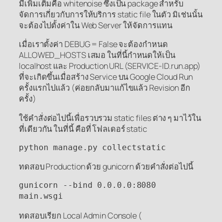
มีเพิ่มเติมคือ whitenoise ซึ่งเป็น package สำหรับ
จัดการเกี่ยวกับการให้บริการ static file ในตัว มิเช่นนั้น
จะต้องไปตั้งค่าใน Web Server ให้จัดการแทน
เมื่อเราตั้งค่า DEBUG = False จะต้องกำหนด
ALLOWED_HOSTS เสมอ ในที่นี้กำหนดให้เป็น
localhost และ Production URL (SERVICE-ID.run.app)
ที่จะเกิดขึ้นเมื่อสร้าง Service บน Google Cloud Run
ครั้งแรกไปแล้ว (ค่อยกลับมาแก้ไขแล้ว Revision อีก
ครั้ง)
ใช้คำสั่งต่อไปนี้เพื่อรวบรวม static files ต่าง ๆ มาไว้ใน
ที่เดียวกัน ในที่นี้ คือที่ โฟลเดอร์ static
python manage.py collectstatic
ทดสอบ Production ด้วย gunicorn ด้วยคำสั่งต่อไปนี้
gunicorn --bind 0.0.0.0:8080 
main.wsgi
ทดสอบเรียก Local Admin Console (