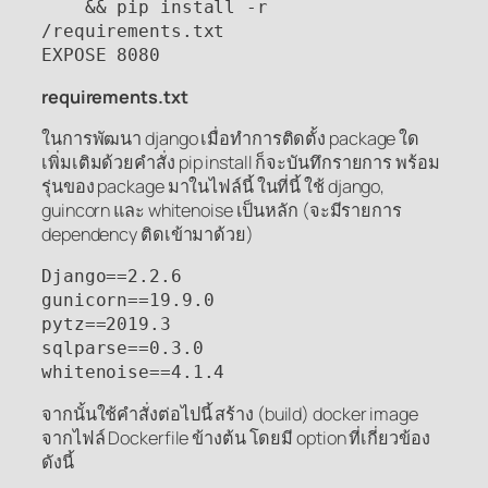
    && pip install -r 
/requirements.txt

EXPOSE 8080
requirements.txt
ในการพัฒนา django เมื่อทำการติดตั้ง package ใด
เพิ่มเติมด้วยคำสั่ง pip install ก็จะบันทึกรายการ พร้อม
รุ่นของ package มาในไฟล์นี้ ในที่นี้ ใช้ django,
guincorn และ whitenoise เป็นหลัก (จะมีรายการ
dependency ติดเข้ามาด้วย)
Django==2.2.6

gunicorn==19.9.0

pytz==2019.3

sqlparse==0.3.0

whitenoise==4.1.4
จากนั้นใช้คำสั่งต่อไปนี้ สร้าง (build) docker image
จากไฟล์ Dockerfile ข้างต้น โดยมี option ที่เกี่ยวข้อง
ดังนี้