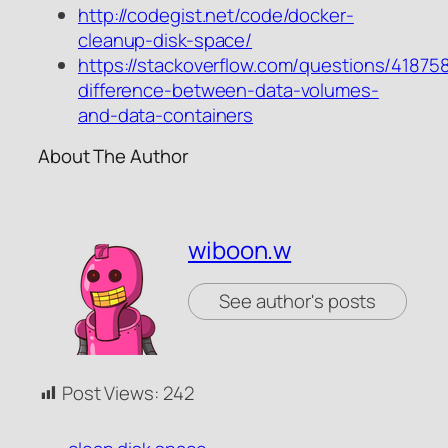
http://codegist.net/code/docker-
cleanup-disk-space/
https://stackoverflow.com/questions/41875
difference-between-data-volumes-
and-data-containers
About The Author
wiboon.w
See author's posts
Post Views:
242