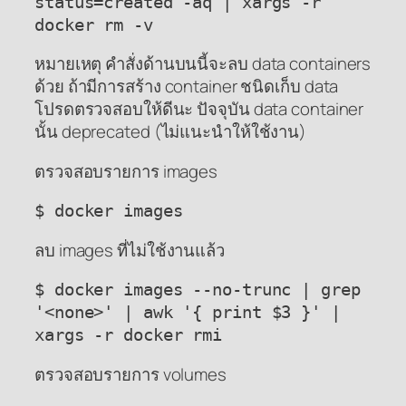
status=created -aq | xargs -r
docker rm -v
หมายเหตุ คำสั่งด้านบนนี้จะลบ data containers
ด้วย ถ้ามีการสร้าง container ชนิดเก็บ data
โปรดตรวจสอบให้ดีนะ ปัจจุบัน data container
นั้น deprecated (ไม่แนะนำให้ใช้งาน)
ตรวจสอบรายการ images
$ docker images
ลบ images ที่ไม่ใช้งานแล้ว
$ docker images --no-trunc | grep
'<none>' | awk '{ print $3 }' |
xargs -r docker rmi
ตรวจสอบรายการ volumes