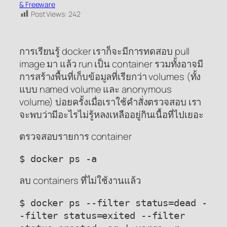
& Freeware
Post Views:
242
การเรียนรู้ docker เราก็จะมีการทดสอบ pull
image มา แล้ว run เป็น container รวมทั้งอาจมี
การสร้างพื้นที่เก็บข้อมูลที่เรียกว่า volumes (ทั้ง
แบบ named volume และ anonymous
volume) บ่อยครั้งเมื่อเราใช้คำสั่งตรวจสอบ เรา
จะพบว่ามีอะไรไม่รู้หลงเหลืออยู่กินเนื้อที่ไปเยอะ
ตรวจสอบรายการ container
$ docker ps -a
ลบ containers ที่ไม่ใช้งานแล้ว
$ docker ps --filter status=dead -
-filter status=exited --filter