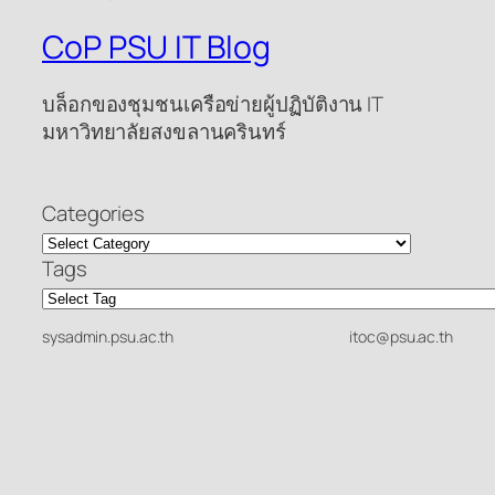
CoP PSU IT Blog
บล็อกของชุมชนเครือข่ายผู้ปฏิบัติงาน IT
มหาวิทยาลัยสงขลานครินทร์
Categories
Tags
sysadmin.psu.ac.th
itoc@psu.ac.th