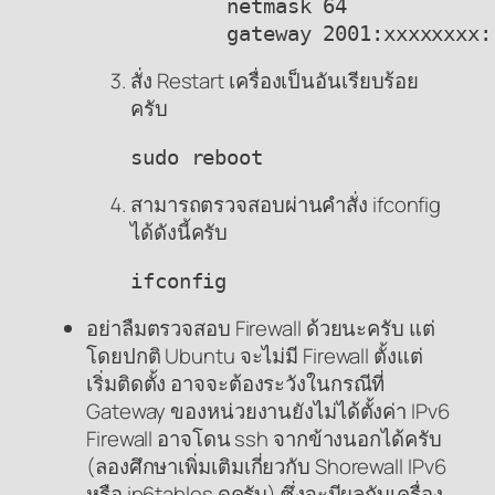
        netmask 64

สั่ง Restart เครื่องเป็นอันเรียบร้อย
ครับ
sudo reboot
สามารถตรวจสอบผ่านคำสั่ง ifconfig
ได้ดังนี้ครับ
ifconfig
อย่าลืมตรวจสอบ Firewall ด้วยนะครับ แต่
โดยปกติ Ubuntu จะไม่มี Firewall ตั้งแต่
เริ่มติดตั้ง อาจจะต้องระวังในกรณีที่
Gateway ของหน่วยงานยังไม่ได้ตั้งค่า IPv6
Firewall อาจโดน ssh จากข้างนอกได้ครับ
(ลองศึกษาเพิ่มเติมเกี่ยวกับ Shorewall IPv6
หรือ ip6tables ดูครับ) ซึ่งจะมีผลกับเครื่อง