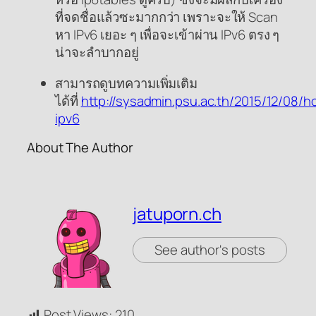
ที่จดชื่อแล้วซะมากกว่า เพราะจะให้ Scan
หา IPv6 เยอะ ๆ เพื่อจะเข้าผ่าน IPv6 ตรง ๆ
น่าจะลำบากอยู่
สามารถดูบทความเพิ่มเติม
ได้ที่
http://sysadmin.psu.ac.th/2015/12/08/h
ipv6
About The Author
jatuporn.ch
See author's posts
Post Views:
210