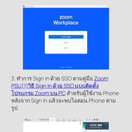
3. ทำการ Sign In ด้วย SSO ตามคู่มือ
Zoom
PSU(1)วิธี Sign In ด้วย SSO แบบติดตั้ง
โปรแกรม Zoom บน PC
สำหรับผู้ใช้งาน Phone
หลังจาก Sign In แล้วจะพบไอคอน Phone ตาม
รูป