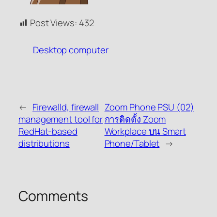
Post Views:
432
Desktop computer
←
Firewalld, firewall
Zoom Phone PSU (02)
management tool for
การติดตั้ง Zoom
RedHat-based
Workplace บน Smart
distributions
Phone/Tablet
→
Comments