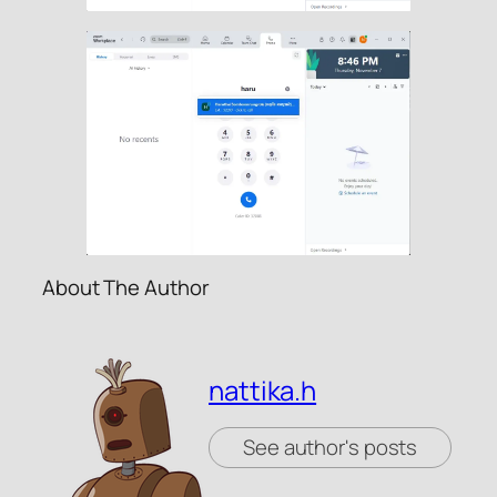
About The Author
nattika.h
See author's posts