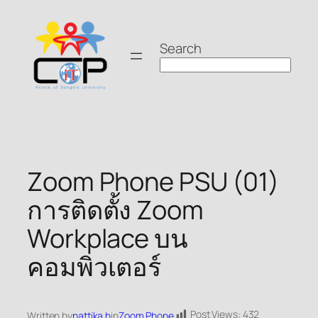
Skip
to
Search
content
Zoom Phone PSU (01)
การติดตั้ง Zoom
Workplace บน
คอมพิวเตอร์
Post Views:
432
Written by
nattika.h
in
Zoom Phone