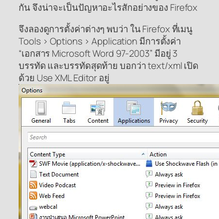
กัน จึงน่าจะเป็นปัญหาอะไรสักอย่างของ Firefox
จึงลองดูการตั้งค่าต่างๆ พบว่า ใน Firefox ที่เมนู
Tools > Options > Application มีการตั้งค่า
“เอกสาร Microsoft Word 97-2003” มีอยู่ 3
บรรทัด และบรรทัดสุดท้าย บอกว่า text/xml เปิด
ด้วย Use XML Editor อยู่