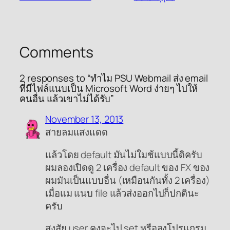
Comments
2 responses to “ทำไม PSU Webmail ส่ง email
ที่มีไฟล์แนบเป็น Microsoft Word ง่ายๆ ไปให้
คนอื่น แล้วเขาไม่ได้รับ”
November 13, 2013
สายลมแสงแดด
แล้วโดย default มันไม่ใมช้แบบนี้ดิครับ
ผมลองเปิดดู 2 เครื่อง default ของ FX ของ
ผมมันเป็นแบบอื่น (เหมือนกันทั้ง 2 เครื่อง)
เมื่อแม แนบ file แล้วส่งออกไปก็ปกตินะ
ครับ
สงสัย user คงจะไป set หรือลงโปรแกรม