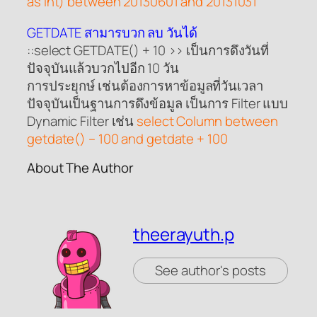
as int) between 20130601 and 20131031
GETDATE สามารบวก ลบ วันได้
::select GETDATE() + 10 >> เป็นการดึงวันที่
ปัจจุบันแล้วบวกไปอีก 10 วัน
การประยุกษ์ เช่นต้องการหาข้อมูลที่วันเวลา
ปัจจุบันเป็นฐานการดึงข้อมูล เป็นการ Filter แบบ
Dynamic Filter เช่น
select Column between
getdate() – 100 and getdate + 100
About The Author
theerayuth.p
See author's posts