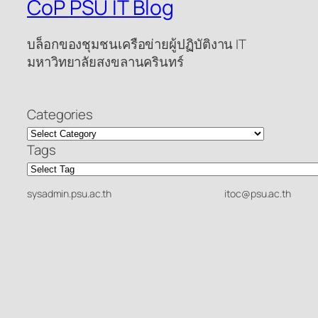
CoP PSU IT Blog
บล็อกของชุมชนเครือข่ายผู้ปฏิบัติงาน IT
มหาวิทยาลัยสงขลานครินทร์
Categories
Tags
sysadmin.psu.ac.th
itoc@psu.ac.th