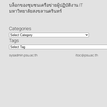
บล็อกของชุมชนเครือข่ายผู้ปฏิบัติงาน IT
มหาวิทยาลัยสงขลานครินทร์
Categories
Tags
sysadmin.psu.ac.th
itoc@psu.ac.th