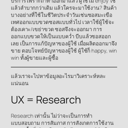
บริการ เพราะถ้าทำออกมาแล้ว ผู้ใช้ไม่ enjoy ใช้
แล้วลำบากกว่าเดิม แล้วใครจะมาใช้งาน? สินค้า
บางอย่างที่ใช้ในชีวิตประจำวันเช่นซอสมะเขือ
เทศออกแบบขวดซอสแบบทั่วไป เวลาใช้ผู้ใช้จะ
ต้องเคาะ/เขย่าขวด ซอสจึงจะออกมา การ
ออกแบบขวดให้เป็นแบบคว่ำ บีบแล้วซอสออก
เลย เป็นการแก้ปัญหาของผู้ใช้ เมื่อผลิตออกมาจึง
ขาย ตอบโจทย์ปัญหาของผู้ใช้ ผู้ใช้ก็ happy, win
win ทั้งผู้ขายและผู้ซื้อ
แล้วเราจะไปหาข้อมูลอะไรมาวิเคราะห์หละ
แน่นอน
UX = Research
Research เท่านั้น ไม่ว่าจะเป็นการทำ
แบบสอบถาม การสัมภาส การสังเกตการใช้งาน