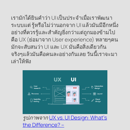
เรามักได้ยินคำว่า UI เป็นประจำเมื่อเราพัฒนา
ระบบแต่ รู้หรือไม่ว่านอกจาก UI แล้วมันมีอีกหนึ่ง
อย่างที่ควรรู้และสำคัญยิ่งกว่าแต่ถูกมองข้ามไป
คือ UX (ย่อมาจาก User experience) หลายๆคน
มักจะสับสนว่า UI และ UX มันคือสิ่งเดียวกัน
จริงๆแล้วมันคือคนละอย่างกันเลย วันนี้เราจะมา
เล่าให้ฟัง
รูปภาพจาก
UX vs. UI Design: What’s
the Difference? –