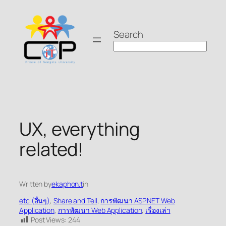
Skip
to
Search
content
UX, everything
related!
Written by
ekaphon.t
in
etc (อื่นๆ)
, 
Share and Tell
, 
การพัฒนา ASP.NET Web
Application
, 
การพัฒนา Web Application
, 
เรื่องเล่า
Post Views:
244