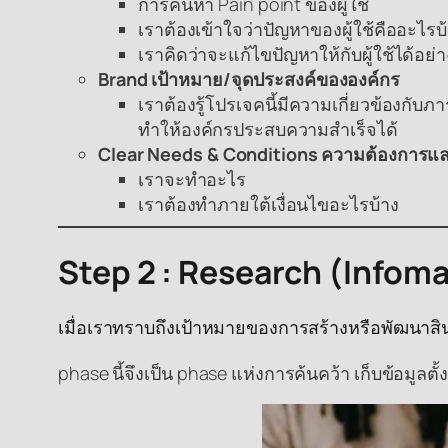
การค้นหา Pain point ของผู้ใช้
เราต้องเข้าใจว่าปัญหาของผู้ใช้คืออะไรบ
เราคิดว่าจะแก้ไขปัญหาให้กับผู้ใช้ได้อย่
Brand เป้าหมาย/จุดประสงค์ขององค์กร
เราต้องรู้โปรเจคนี้มีความเกี่ยวข้องกับ
ทำให้องค์กรประสบความสำเร็จได้
Clear Needs & Conditions ความต้องการและเ
เราจะทำอะไร
เราต้องทำภายใต้เงื่อนไขอะไรบ้าง
Step 2 : Research (Infom
เมื่อเราทราบถึงเป้าหมายของการสร้างหรือพัฒนาสินค
phase นี้จึงเป็น phase แห่งการค้นคว้า เก็บข้อมูลตั