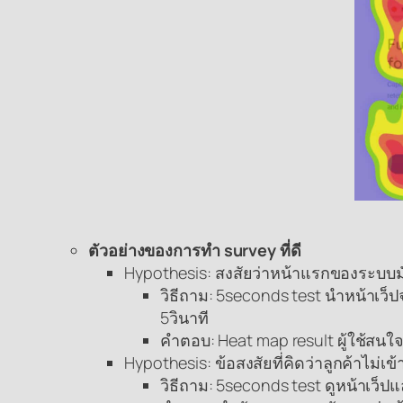
ตัวอย่างของการทำ survey ที่ดี
Hypothesis: สงสัยว่าหน้าแรกของระบบมันไ
วิธีถาม: 5seconds test นำหน้าเว็
5วินาที
คำตอบ: Heat map result ผู้ใช้สนใ
Hypothesis: ข้อสงสัยที่คิดว่าลูกค้าไม่เ
วิธีถาม: 5seconds test ดูหน้าเว็ป