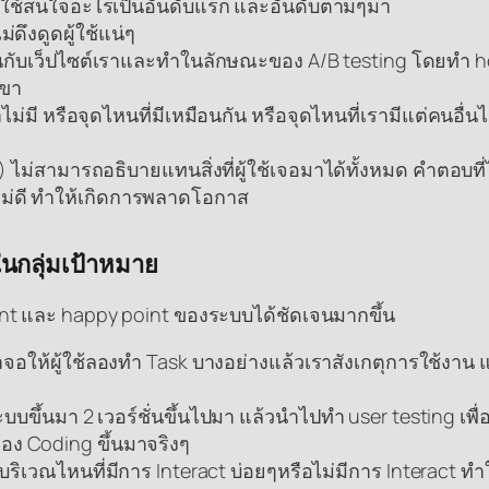
ู้ใช้สนใจอะไรเป็นอันดับแรก และอันดับตามๆมา
ดึงดูดผู้ใช้แน่ๆ
ู่กันกับเว็ปไซต์เราและทำในลักษณะของ A/B testing โดยทำ hot
เขา
่มี หรือจุดไหนที่มีเหมือนกัน หรือจุดไหนที่เรามีแต่คนอื่นไม
ไม่สามารถอธิบายแทนสิ่งที่ผู้ใช้เจอมาได้ทั้งหมด คำตอบที
ไม่ดี ทำให้เกิดการพลาดโอกาส
นกลุ่มเป้าหมาย
int และ happy point ของระบบได้ชัดเจนมากขึ้น
อให้ผู้ใช้ลองทำ Task บางอย่างแล้วเราสังเกตุการใช้งาน แล้
ขึ้นมา 2 เวอร์ชั่นขึ้นไปมา แล้วนำไปทำ user testing เพื่อว
้อง Coding ขึ้นมาจริงๆ
บริเวณไหนที่มีการ Interact บ่อยๆหรือไม่มีการ Interact ทำ