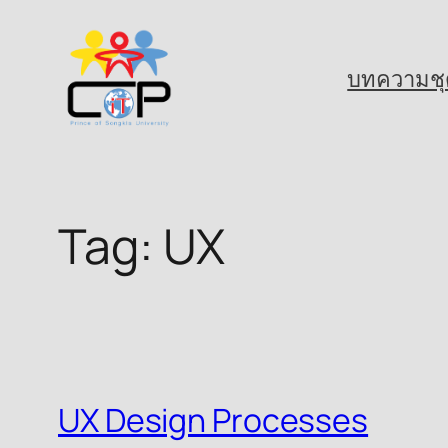
Skip
to
บทความชุ
content
Tag:
UX
UX Design Processes