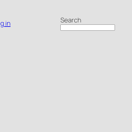
Search
g in