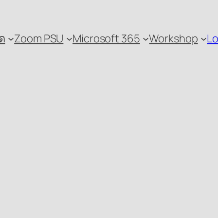
ด
Zoom PSU
Microsoft 365
Workshop
Lo