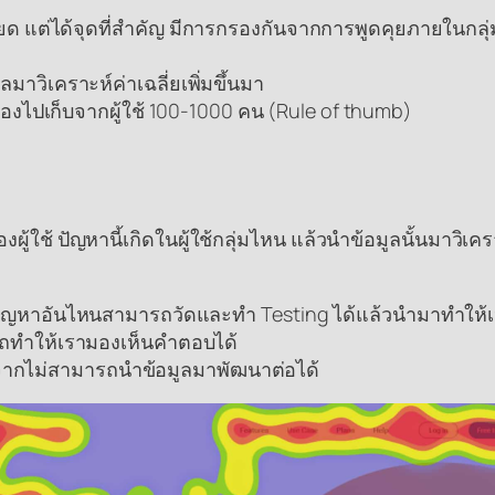
ะเอียด แต่ได้จุดที่สำคัญ มีการกรองกันจากการพูดคุยภายใ
มาวิเคราะห์ค่าเฉลี่ยเพิ่มขึ้นมา
ต้องไปเก็บจากผู้ใช้ 100-1000 คน (Rule of thumb)
ู้ใช้ ปัญหานี้เกิดในผู้ใช้กลุ่มไหน แล้วนำข้อมูลนั้นมาวิ
หาอันไหนสามารถวัดและทำ Testing ได้แล้วนำมาทำให้เป็น
ถทำให้เรามองเห็นคำตอบได้
องจากไม่สามารถนำข้อมูลมาพัฒนาต่อได้