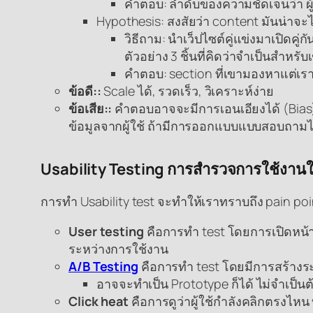
คำตอบ: ลำดับของความชัดเจนว่า ผ
Hypothesis: สงสัยว่า content มันน่าจะไม่
วิธีถาม: นำเว็ปไซต์คู่แข่งมาเปิดค
ตัวอย่าง 3 ชิ้นที่คิดว่าจำเป็นสำหรับ
คำตอบ: section ที่เขามองหาแต่เราไม
ข้อดี::
Scale ได้, รวดเร็ว, วิเคราะห์ง่าย
ข้อเสีย::
คำตอบอาจจะมีการเอนเอียงได้ (Bias) 
ข้อมูลจากผู้ใช้ ถ้ามีการออกแบบแบบสอบถาม
Usability Testing การสำรวจการใช้งานใ
การทำ Usability test จะทำให้เราทราบถึง pain po
User testing
คือการทำ test โดยการเปิดหน้าจ
ระหว่างการใช้งาน
A/B Testing
คือการทำ test โดยมีการสร้างระบบ
อาจจะทำเป็น Prototype ก็ได้ ไม่จำเป็นต
Click heat
คือการดูว่าผู้ใช้กำลังคลิกตรงไหน 