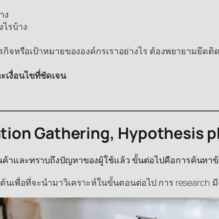
้าง
างไรบ้าง
ภารกิจหรือเป้าหมายขององค์กรเราอย่างไร ต้องพยายามยึดติดอ
งื่อนไขที่ชัดเจน
ation Gathering, Hypothesis 
้าและทราบถึงปัญหาของผู้ใช้แล้ว ขั้นต่อไปคือการค้นหาข้อ
้งต้นเพื่อที่จะนำมาวิเคราะห์ในขั้นตอนต่อไป การ research ม