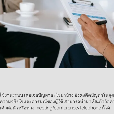
งการใช้งานระบบ เคยเจอปัญหาอะไรมาบ้าง ยังคงติดปัญหาในจ
วามจริงใจและอารมณ์ของผู้ใช้ สามารถนำมาเป็นตัววัดความเ
ัวต่อตัวหรือทาง meeting/conference/telephone ก็ได้