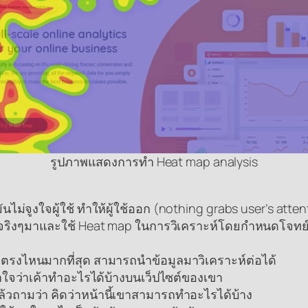
รูปภาพแสดงการทำ Heat map analysis
ม่จูงใจผู้ใช้ ทำให้ผู้ใช้ออก (nothing grabs user’s atten
ปจริงๆมาและใช้ Heat map ในการวิเคราะห์โดยกำหนดโจทย์ว่า
จตรงไหนมากที่สุด สามารถนำข้อมูลมาวิเคราะห์ต่อได้
ข้าใจว่าเค้าทำอะไรได้บ้างบนเว็ปไซต์ของเขา
แล้วถามว่า คิดว่าหน้านี้เขาสามารถทำอะไรได้บ้าง