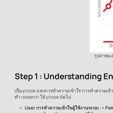
รูปภาพแ
Step 1 : Understanding E
เป็น phase แห่งการทำความเข้าใจ การทำความเข้าใจใน
ทำ research ให้ phase ถัดไป
User การทำความเข้าใจผู้ใช้งานระบบ -> Pai