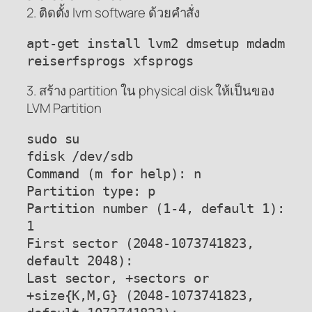
2. ติดตั้ง lvm software ด้วยคำสั่ง
apt-get install lvm2 dmsetup mdadm
reiserfsprogs xfsprogs
3. สร้าง partition ใน physical disk ให้เป็นของ
LVM Partition
sudo su
fdisk /dev/sdb
Command (m for help): n
Partition type: p
Partition number (1-4, default 1):
1
First sector (2048-1073741823,
default 2048):
Last sector, +sectors or
+size{K,M,G} (2048-1073741823,