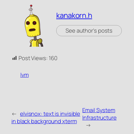
kanakorn.h
See author's posts
Post Views:
160
lvm
Email System
←
elvisnox: text is invisible
Infrastructure
in black background xterm
→