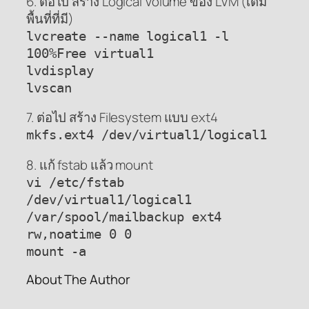
6. ต่อไป สร้าง Logical Volume ของ LVM (เต็ม
พื้นที่ที่มี)
lvcreate --name logical1 -l
100%Free virtual1
lvdisplay
lvscan
7. ต่อไป สร้าง Filesystem แบบ ext4
mkfs.ext4 /dev/virtual1/logical1
8. แก้ fstab แล้ว mount
vi /etc/fstab
/dev/virtual1/logical1
/var/spool/mailbackup ext4
rw,noatime 0 0
mount -a
About The Author