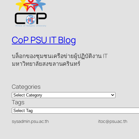
CoP PSU IT Blog
บล็อกของชุมชนเครือข่ายผู้ปฏิบัติงาน IT
มหาวิทยาลัยสงขลานครินทร์
Categories
Tags
sysadmin.psu.ac.th
itoc@psu.ac.th