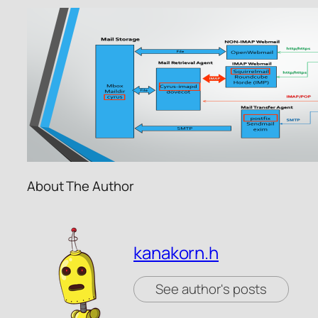
About The Author
kanakorn.h
See author's posts