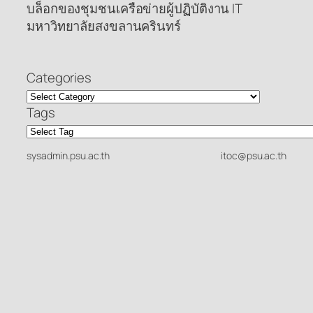
บล็อกของชุมชนเครือข่ายผู้ปฏิบัติงาน IT
มหาวิทยาลัยสงขลานครินทร์
Categories
Tags
sysadmin.psu.ac.th
itoc@psu.ac.th