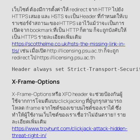
เว็บไซต์ ต้องมีการตั้งค่าให้ redirect จาก HTTP ไปยัง
HTTPS เสมอ และ HSTS จะเป็น Header ที่กำหนดให้เบ
ราเซอร์จำสถานะของ HTTPS เอาไว้แม้ว่าจะเป็นการ
เปิดจาก bookmark ที่เป็น HTTP ก็ตาม ก็จะถูกบังคับให้
เป็น HTTPS รายละเอียดเพิ่มเติม
https://scotthelme.co.uk/hsts-the-missing-link-in-
tls/
เช่น เมื่อเปิด http://licensing.psu.ac.th ก็จะถูก
redirect ไป https://licensing.psu.ac.th
Header always set Strict-Transport-Securi
X-Frame-Options
X-Frame-Options หรือ XFO header จะช่วยป้องกันผู้
ใช้จากการโจมตีแบบ clickjacking ที่ผู้บุกรุกสามารถ
โหลด iframe จากไซต์ของเขาบนไซต์ของเราได้ ซึ่ง
ทำให้ผู้ใช้งานเว็บไซต์ของเราเชื่อว่าไม่อันตราย!! ราย
ละเอียดเพิ่มเติม
https://www.troyhunt.com/clickjack-attack-hidden-
threat-right-in/