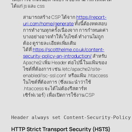
ได้แก่ js และ css
สามารถสร้าง CSP ได้จาก
https://report-
uri.com/home/generate
ทั้งนี้ต้องทดสอบ
การทำงานทุกครั้งเนื่องจาก การกำหนดค่า
บางอย่างอาจทำให้เว็บไซต์ ทำงานไม่ถูก
ต้อง ดูรายละเอียดเพิ่มเติม
ได้ที่
https://scotthelme.co.uk/content-
security-policy-an-introduction/
สำหรับ
Apache2 เพิ่ม Header ต่อไปนี้ ในแฟ้มของ
ไซต์ที่ต้องการ เช่น /etc/apache2/site-
enabled/lsc-ssl.conf หรือแฟ้ม .htaccess
ในไซต์ที่ต้องการ (ซึ่งแนะนำว่าใช้
.htaccess จะได้ไม่ต้องรีสตาร์ท
เซิร์ฟเวอร์) เพื่อเปิดการใช้งาน CSP
Header always set Content-Security-Policy
HTTP Strict Transport Security (HSTS)