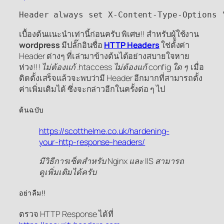
Header always set X-Content-Type-Options 
เบื้องต้นแนะนำเท่านี้ก่อนครับ พิเศษ!! สำหรับผู้ใช้งาน
wordpress
มีปลั๊กอินชื่อ
HTTP Headers
ใช่ตั้งค่า
Header ต่างๆ ที่เล่ามาข้างต้นได้อย่างสบายใจหาย
ห่วง!!!
ไม่ต้องแก้ .htaccess ไม่ต้องแก้ config ใด ๆ
เมื่อ
ติดตั้งเสร็จแล้วจะพบว่ามี Header อีกมากที่สามารถตั้ง
ค่าเพิ่มเติมได้ ซึ่งจะกล่าวอีกในครั้งต่อ ๆ ไป
ต้นฉบับ
https://scotthelme.co.uk/hardening-
your-http-response-headers/
มีวิธีการเซ็ตสำหรับ Nginx และ IIS สามารถ
ดูเพิ่มเติมได้ครับ
อย่าลืม!!
ตรวจ HTTP Response ได้ที่