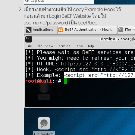
เมื่อระบบทำงานแล้ว ให้ copy Example Hook ไว้
ก่อน แล้วมา Login BeEF Website โดยใส่
username/password เป็น beef/beef