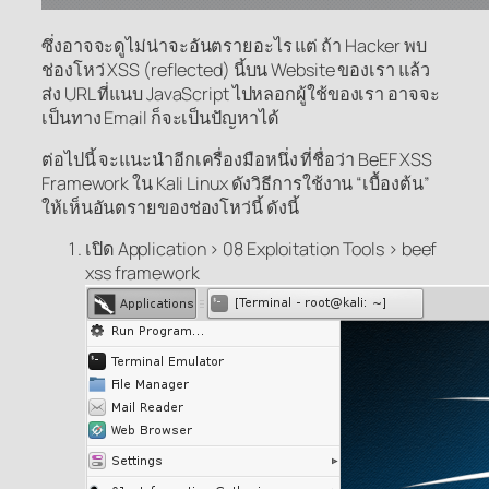
ซึ่งอาจจะดูไม่น่าจะอันตรายอะไร แต่ ถ้า Hacker พบ
ช่องโหว่ XSS (reflected) นี้บน Website ของเรา แล้ว
ส่ง URL ที่แนบ JavaScript ไปหลอกผู้ใช้ของเรา อาจจะ
เป็นทาง Email ก็จะเป็นปัญหาได้
ต่อไปนี้ จะแนะนำอีกเครื่องมือหนึ่ง ที่ชื่อว่า BeEF XSS
Framework ใน Kali Linux ดังวิธีการใช้งาน “เบื้องต้น”
ให้เห็นอันตรายของช่องโหว่นี้ ดังนี้
เปิด Application > 08 Exploitation Tools > beef
xss framework