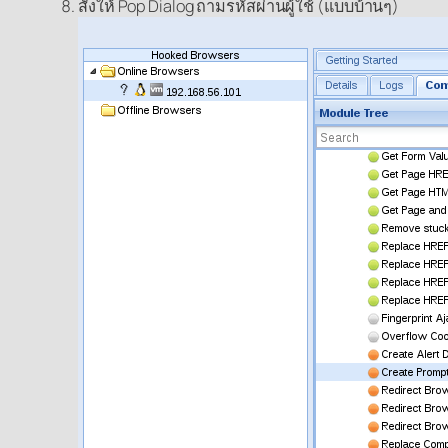
สั่งให้ Pop Dialog ถามรหัสผ่านผู้ใช้ (แบบบ้านๆ)