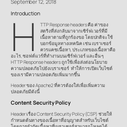
September 12, 2018
Introduction
H
TTP Response headers คือ ค่าของ
สตริงที่ส่งกลับมาจากเซิร์ฟเวอร์ที่มี
เนื้อหาตามที่ถูกร้องขอ โดยปกติจะใช้
บอกข้อมูลทางเทคนิค เช่น เบราเซอร์
ควรแคชเนื้อหา, ประเภทของเนื้อหาคือ
อะไร, ซอฟต์แวร์ที่ทำงานบนเซิร์ฟเวอร์ และอื่น ๆ
HTTP Response headers ถูกใช้เพื่อส่งต่อนโยบาย
ความปลอดภัยไปยังเบราเซอร์ ทำให้การเปิดเว็บไซต์
ของเรามีความปลอดภัยเพิ่มมากขึ้น
Header ของ Apache2 ที่ควรต้องใส่เพื่อเพิ่มความ
ปลอดภัยมีดังนี้
Content Security Policy
Header เรื่อง Content Security Policy (CSP) ช่วยให้
กำหนดต้นทางของเนื้อหาที่อนุญาตสำหรับเว็บไซต์
โดยการจำกัดเนื้อหาที่เบราเซอร์สามารถโหลดได้