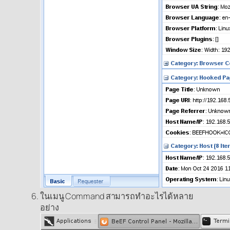
ในเมนู Command สามารถทำอะไรได้หลาย
อย่าง