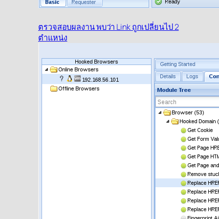
ตรวจสอบผลงาน พบว่า Link ถูกเปลี่ยนไป 2
ตำแหน่ง