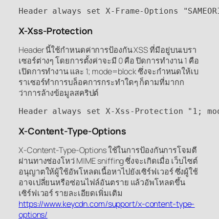
Header always set X-Frame-Options "SAMEOR
X-Xss-Protection
Header นี้ใช้กำหนดค่าการป้องกัน XSS ที่มีอยู่บนเบรา
เซอร์ต่างๆ โดยการตั้งค่าจะมี 0 คือ ปิดการทำงาน 1 คือ
เปิดการทำงาน และ 1; mode=block ซึ่งจะกำหนดให้เบ
ราเซอร์ทำการบล็อคการกระทำใดๆ ก็ตามที่มากก
ว่าการล้างข้อมูลสคริปต์
Header always set X-Xss-Protection "1; mo
X-Content-Type-Options
X-Content-Type-Options ใช้ในการป้องกันการโจมตี
ผ่านทางช่องโหว่ MIME sniffing ซึ่งจะเกิดเมื่อ เว็บไซต์
อนุญาตให้ผู้ใช้อัพโหลดเนื้อหาไปยังเซิร์ฟเวอร์ ซึ่งผู้ใช้
อาจเปลี่ยนหรือซ่อนไฟล์อันตราย แล้วอัพโหลดขึ้น
เซิร์ฟเวอร์ รายละเอียดเพิ่มเติม
https://www.keycdn.com/support/x-content-type-
options/