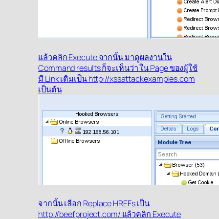
แล้วคลิก Execute จากนั้น มาดูผลงานใน
Command results ก็จะเห็นว่า ใน Page ของผู้ใช้
มี Link เดิมเป็น http://xssattackexamples.com
เป็นต้น
จากนั้น เลือก Replace HREFs เป็น
http://beefproject.com/ แล้วคลิก Execute