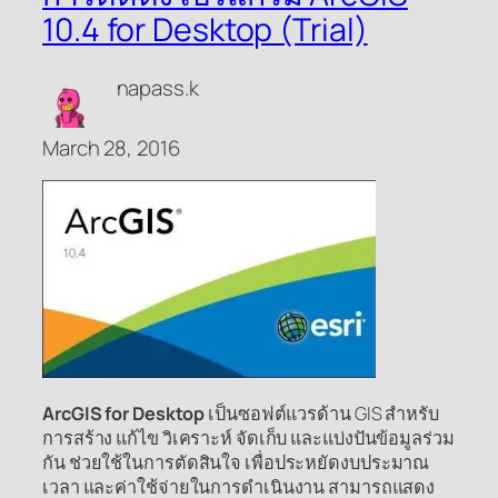
10.4 for Desktop (Trial)
napass.k
March 28, 2016
ArcGIS for Desktop
เป็นซอฟต์แวรด้าน GIS สำหรับ
การสร้าง แก้ไข วิเคราะห์ จัดเก็บ และแบ่งปันข้อมูลร่วม
กัน ช่วยใช้ในการตัดสินใจ เพื่อประหยัดงบประมาณ
เวลา และค่าใช้จ่ายในการดำเนินงาน สามารถแสดง