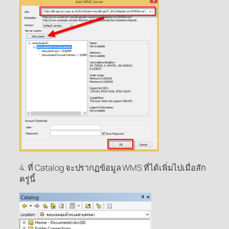
4. ที่ Catalog จะปรากฏข้อมูล WMS ที่ได้เพิ่มไปเมื่อสัก
ครู่นี้