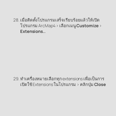
เมื่อติดตั้งโปรแกรมเสร็จเรียบร้อยแล้วให้เปิด
โปรแกรม ArcMap4 > เลือกเมนู
Customize
>
Extensions..
ทำเครื่องหมายเลือกทุก extensions เพื่อเป็นการ
เปิดใช้ Extensions ในโปรแกรม > คลิกปุ่ม
Close