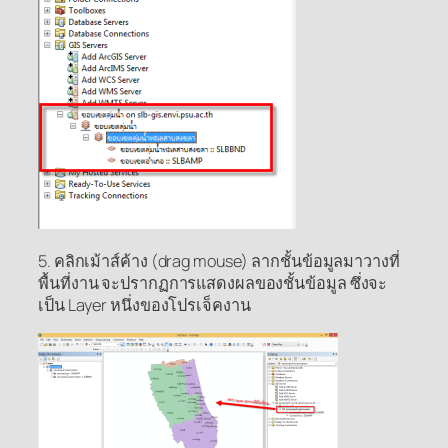
5. คลิกเม้าส์ค้าง (drag mouse) ลากชั้นข้อมูลมาวางที่
พื้นที่งาน จะปรากฏการแสดงผลของชั้นข้อมูล ซึ่งจะ
เป็น Layer หนึ่งของโปรเจ็คงาน