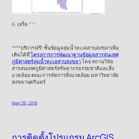
6. เสร็จ ^^
****บริการฟรี! ชั้นข้อมูลลุ่มน้ำทะเลสาบสงขลาเพิ่ม
เติมได้ที่
โครงการการพัฒนาฐานข้อมูลสารสนเทศ
ภูมิศาสตร์ลุ่มน้ำทะเลสาบสงขลา
โดย สถานวิจัย
สารสนเทศภูมิศาสตร์ทรัพยากรธรรมชาติและสิ่ง
แวดล้อม คณะการจัดการสิ่งแวดล้อม มหาวิทยาลัย
สงขลานครินทร์
May 26, 2016
การติดตั้งโปรแกรม ArcGIS