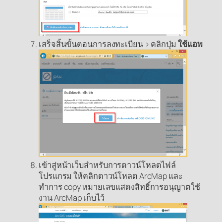
เสร็จสิ้นขั้นตอนการลงทะเบียน > คลิกปุ่ม
ใช้แอพ
เข้าสู่หน้าเว็บสำหรับการดาวน์โหลดไฟล์
โปรแกรม ให้คลิกดาวน์โหลด ArcMap และ
ทำการ copy หมายเลขแสดงสิทธิ์การอนุญาตใช้
งาน ArcMap เก็บไว้