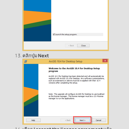
คลิกปุ่ม
Next