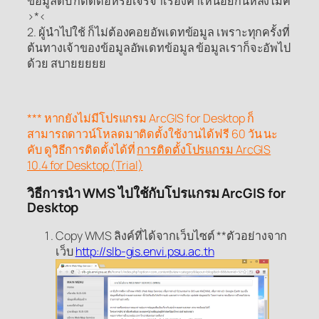
ข้อมูลดิบ ก็ติดต่อหรือเจรจาเรื่องค่าเหนื่อยกันหลังไมค์
>*<
2. ผู้นำไปใช้ ก็ไม่ต้องคอยอัพเดทข้อมูล เพราะทุกครั้งที่
ต้นทางเจ้าของข้อมูลอัพเดทข้อมูล ข้อมูลเราก็จะอัพไป
ด้วย สบายยยยย
*** หากยังไม่มีโปรแกรม ArcGIS for Desktop ก็
สามารถดาวน์โหลดมาติดตั้งใช้งานได้ฟรี 60 วัน นะ
คับ ดูวิธีการติดตั้งได้ที่
การติดตั้งโปรแกรม ArcGIS
10.4 for Desktop (Trial)
วิธีการนำ WMS ไปใช้กับโปรแกรม ArcGIS for
Desktop
Copy WMS ลิงค์ที่ได้จากเว็บไซต์ **ตัวอย่างจาก
เว็บ
http://slb-gis.envi.psu.ac.th