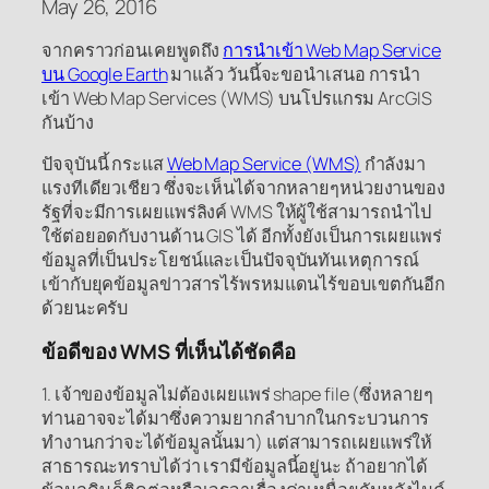
May 26, 2016
จากคราวก่อนเคยพูดถึง
การนำเข้า Web Map Service
บน Google Earth
มาแล้ว วันนี้จะขอนำเสนอ การนำ
เข้า Web Map Services (WMS) บนโปรแกรม ArcGIS
กันบ้าง
ปัจจุบันนี้ กระแส
Web Map Service (WMS)
กำลังมา
แรงทีเดียวเชียว ซึ่งจะเห็นได้จากหลายๆหน่วยงานของ
รัฐที่จะมีการเผยแพร่ลิงค์ WMS ให้ผู้ใช้สามารถนำไป
ใช้ต่อยอดกับงานด้าน GIS ได้ อีกทั้งยังเป็นการเผยแพร่
ข้อมูลที่เป็นประโยชน์และเป็นปัจจุบันทันเหตุการณ์
เข้ากับยุคข้อมูลข่าวสารไร้พรหมแดนไร้ขอบเขตกันอีก
ด้วยนะครับ
ข้อดีของ WMS ที่เห็นได้ชัดคือ
1. เจ้าของข้อมูลไม่ต้องเผยแพร่ shape file (ซึ่งหลายๆ
ท่านอาจจะได้มาซึ่งความยากลำบากในกระบวนการ
ทำงานกว่าจะได้ข้อมูลนั้นมา) แต่สามารถเผยแพร่ให้
สาธารณะทราบได้ว่า เรามีข้อมูลนี้อยู่นะ ถ้าอยากได้