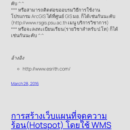
คับ ^^
*** หรือสามารถติดต่อขออบรมวิธีการใช้งาน
โปรแกรม ArcGIS ได้ที่ศูนย์ GIS มอ. ก็ได้เช่นกันนะคับ
(http://www.rsgis.psu.ac.th เมนู บริการวิชาการ)
*** หรือจะลงทะเบียนเรียน(รายวิชาสำหรับ ป.โท) ก็ได้
เช่นกันนะคับ ^^
อ้างอิง
http://www.esrith.com/
March 28, 2016
การสร้างเว็บแผนที่จุดความ
ร้อน(Hotspot) โดยใช้ WMS