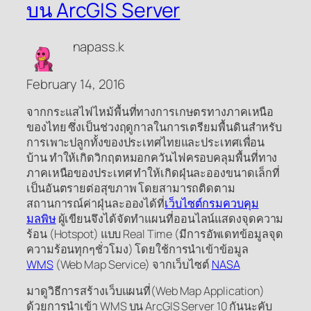
บน ArcGIS Server
napass.k
February 14, 2016
จากกระแสไฟไหม้พื้นที่ทางการเกษตรทางภาคเหนือ
ของไทย ซึ่งเป็นช่วงฤดูกาลในการเตรียมพื้นดินสำหรับ
การเพาะปลูกทั้งของประเทศไทยและประเทศเพื่อน
บ้าน ทำให้เกิดวิกฤตหมอกควันไฟครอบคลุมพื้นที่ทาง
ภาคเหนือของประเทศ ทำให้เกิดฝุ่นละอองขนาดเล็กที่
เป็นอันตรายต่อสุขภาพ โดยสามารถติดตาม
สถานการณ์ค่าฝุ่นละอองได้ที่
เว็บไซต์กรมควบคุม
มลพิษ
ผู้เขียนจึงได้จัดทำแผนที่ออนไลน์แสดงจุดความ
ร้อน (Hotspot) แบบ Real Time (มีการอัพเดทข้อมูลจุด
ความร้อนทุกๆชั่วโมง) โดยใช้การนำเข้าข้อมูล
WMS
(Web Map Service) จากเว็บไซต์
NASA
มาดูวิธีการสร้างเว็บแผนที่(Web Map Application)
ด้วยการนำเข้า WMS บน ArcGIS Server 10 กันนะคับ