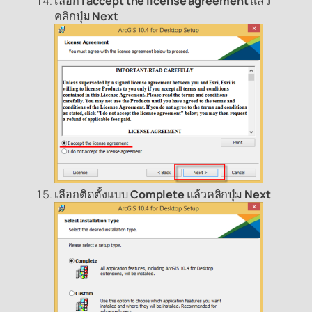
เลือก
I accept the license agreement
แล้ว
คลิกปุ่ม
Next
เลือกติดตั้งแบบ
Complete
แล้วคลิกปุ่ม
Next