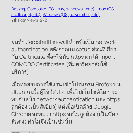
Desktop Computer (PC, linux, windows, mac)
, 
Linux (OS,
shell script, etc)
, 
Windows (OS, power shell, etc)
Post Views:
272
ผมทำ Zeroshell Firewall สำหรับเป็น network
authentication หลังจากผม setup ส่วนที่เกี่ยว
กับ Certificate ที่จะใช้กับ https ผมได้ import
COMODO Certificates (ที่มหาวิทยาลัยใช้
บริการ)
เมื่อทดสอบการใช้งาน เข้าโปรแกรม Firefox บน
Ubuntu เมื่อผู้ใช้ใส่ URL เพื่อไปเว็บไซต์ใด ๆ จะ
พบกับหน้า network authentication และ https
ถูกต้อง (เป็นสีเขียว) แต่เมื่อเปิดด้วย Google
Chrome จะพบว่า https จะไม่ถูกต้อง (เป็นขีด /
สีแดง) ทำไมจึงเป็นเช่นนั้น