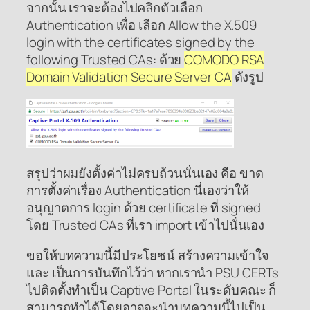
จากนั้น เราจะต้องไปคลิกตัวเลือก
Authentication เพื่อ เลือก Allow the X.509
login with the certificates signed by the
following Trusted CAs: ด้วย
COMODO RSA
Domain Validation Secure Server CA
ดังรูป
สรุปว่าผมยังตั้งค่าไม่ครบถ้วนนั่นเอง คือ ขาด
การตั้งค่าเรื่อง Authentication นี่เองว่าให้
อนุญาตการ login ด้วย certificate ที่ signed
โดย Trusted CAs ที่เรา import เข้าไปนั่นเอง
ขอให้บทความนี้มีประโยชน์ สร้างความเข้าใจ
และ เป็นการบันทึกไว้ว่า หากเรานำ PSU CERTs
ไปติดตั้งทำเป็น Captive Portal ในระดับคณะ ก็
สามารถทำได้โดยอาจจะนำบทความนี้ไปเป็น