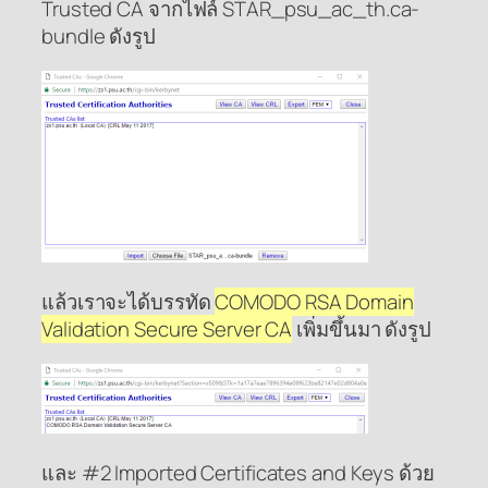
Trusted CA จากไฟล์ STAR_psu_ac_th.ca-
bundle ดังรูป
แล้วเราจะได้บรรทัด
COMODO RSA Domain
Validation Secure Server CA
เพิ่มขึ้นมา ดังรูป
และ #2 Imported Certificates and Keys ด้วย