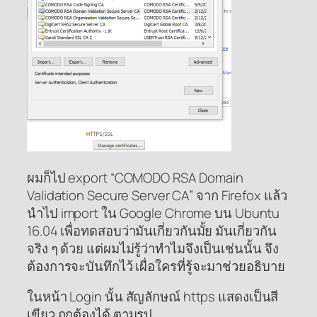
ผมก็ไป export “COMODO RSA Domain
Validation Secure Server CA” จาก Firefox แล้ว
นำไป import ใน Google Chrome บน Ubuntu
16.04 เพื่อทดสอบว่ามันเกี่ยวกันมั้ย มันเกี่ยวกัน
จริง ๆ ด้วย แต่ผมไม่รู้ว่าทำไมจึงเป็นเช่นนั้น จึง
ต้องการจะบันทึกไว้ เผื่อใครที่รู้จะมาช่วยอธิบาย
ในหน้า Login นั้น สัญลักษณ์ https แสดงเป็นสี
เขียว ถูกต้องได้ ตามรูป