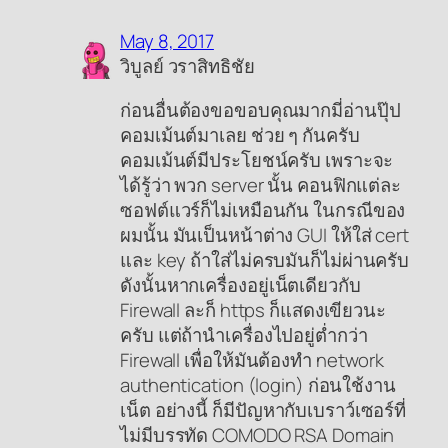
May 8, 2017
วิบูลย์ วราสิทธิชัย
ก่อนอื่นต้องขอขอบคุณมากมี่อ่านปุ๊ป
คอมเม้นต์มาเลย ช่วย ๆ กันครับ
คอมเม้นต์มีประโยชน์ครับ เพราะจะ
ได้รู้ว่า พวก server นั้น คอนฟิกแต่ละ
ซอฟต์แวร์ก็ไม่เหมือนกัน ในกรณีของ
ผมนั้น มันเป็นหน้าต่าง GUI ให้ใส่ cert
และ key ถ้าใส่ไม่ครบมันก็ไม่ผ่านครับ
ดังนั้นหากเครื่องอยู่เน็ตเดียวกับ
Firewall ละก็ https ก็แสดงเขียวนะ
ครับ แต่ถ้านำเครื่องไปอยู่ต่ำกว่า
Firewall เพื่อให้มันต้องทำ network
authentication (login) ก่อนใช้งาน
เน็ต อย่างนี้ ก็มีปัญหากับเบราว์เซอร์ที่
ไม่มีบรรทัด COMODO RSA Domain