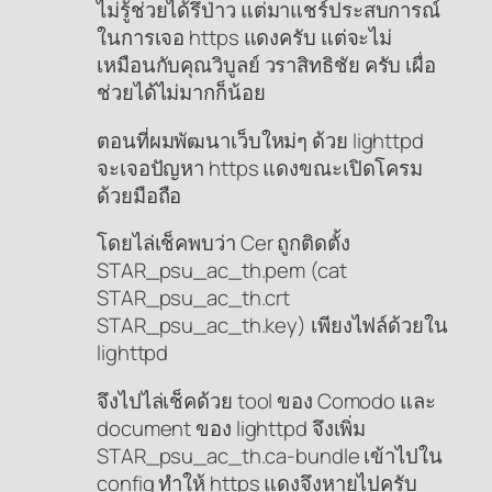
ไม่รู้ช่วยได้รึป่าว แต่มาแชร์ประสบการณ์
ในการเจอ https แดงครับ แต่จะไม่
เหมือนกับคุณวิบูลย์ วราสิทธิชัย ครับ เผื่อ
ช่วยได้ไม่มากก็น้อย
ตอนที่ผมพัฒนาเว็บใหม่ๆ ด้วย lighttpd
จะเจอปัญหา https แดงขณะเปิดโครม
ด้วยมือถือ
โดยไล่เช็คพบว่า Cer ถูกติดตั้ง
STAR_psu_ac_th.pem (cat
STAR_psu_ac_th.crt
STAR_psu_ac_th.key) เพียงไฟล์ด้วยใน
lighttpd
จึงไปไล่เช็คด้วย tool ของ Comodo และ
document ของ lighttpd จึงเพิ่ม
STAR_psu_ac_th.ca-bundle เข้าไปใน
config ทำให้ https แดงจึงหายไปครับ