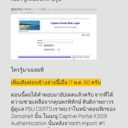
ใครรู้มาเฉลยที
เพิ่มเติมท่อนข้างล่างนี้เมื่อ 11 พ.ค. 60 ครับ
ตอนนี้ผมได้คำตอบมาอัปเดตแล้วครับ จากที่ได้
ความช่วยเหลือจากคุณพรพิทักษ์ สันติภาพถาวร
ผู้ดูแล PSU CERTS เราพบว่าในหน้าคอนฟิกของ
Zeroshell นั้น ในเมนู Captive Portal X.509
Authentication นั้นหลังจากเรา import #1