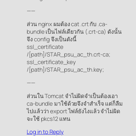
——
ส่วน nginx ผมต้อง cat .crt กับ .ca-
bundle เป็นไฟล์เดียวกัน (.crt-ca) ดังนั้น
จึง config จึงเป็นดังนี้
ssl_certificate
/[path]/STAR_psu_ac_th.crt-ca;
ssl_certificate_key
/[path]/STAR_psu_ac_th.key;
——
ส่วนใน Tomcat จำไม่ผิดจำเป็นต้องเอา
ca-bundle มาใช้ด้วยจึงจำสำเร็จ แต่ก็ลืม
ไปแล้วว่า export ไฟล์ยังไงแล้ว จำไม่ผิด
จะใช้ pkcs12 แทน
Log in to Reply