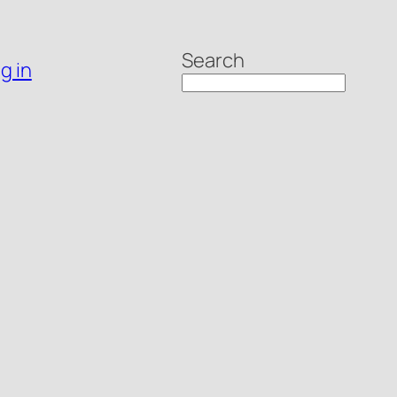
Search
g in