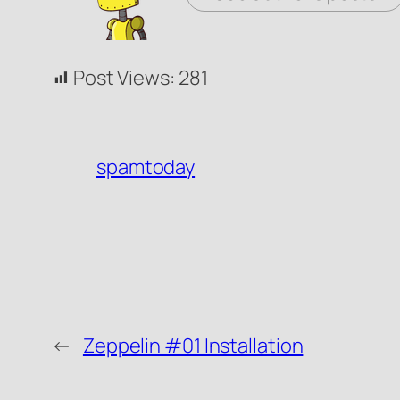
Post Views:
281
spamtoday
←
Zeppelin #01 Installation