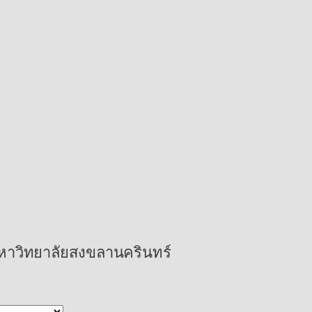
 มหาวิทยาลัยสงขลานครินทร์