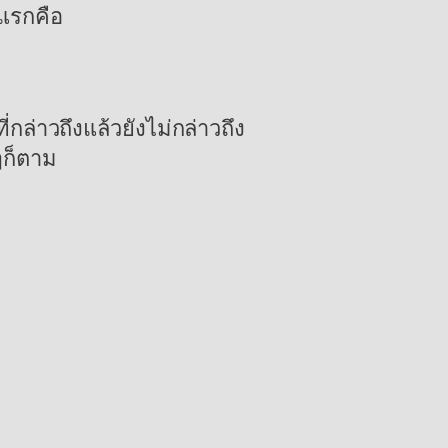
อแรกคือ
่าวถึงแล้วยังไม่กล่าวถึง
ๆก็ตาม