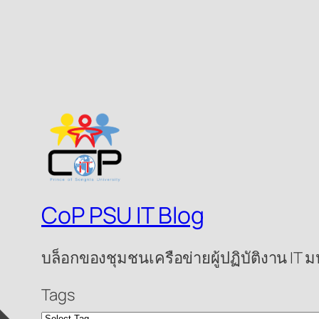
CoP PSU IT Blog
บล็อกของชุมชนเครือข่ายผู้ปฏิบัติงาน IT
Tags