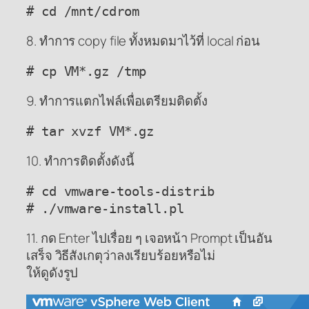
# cd /mnt/cdrom
8. ทำการ copy file ทั้งหมดมาไว้ที่ local ก่อน
# cp VM*.gz /tmp
9. ทำการแตกไฟล์เพื่อเตรียมติดตั้ง
# tar xvzf VM*.gz
10. ทำการติดตั้งดังนี้
# cd vmware-tools-distrib

# ./vmware-install.pl
11. กด Enter ไปเรื่อย ๆ เจอหน้า Prompt เป็นอัน
เสร็จ วิธีสังเกตุว่าลงเรียบร้อยหรือไม่
ให้ดูดังรูป