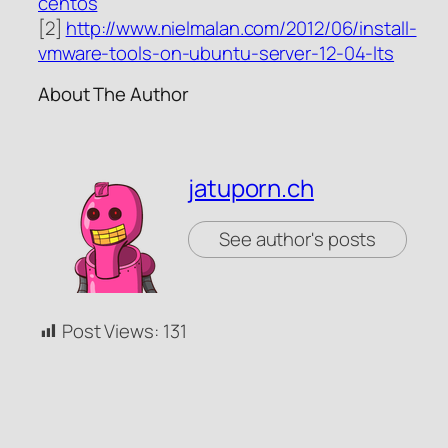
centos
[2]
http://www.nielmalan.com/2012/06/install-
vmware-tools-on-ubuntu-server-12-04-lts
About The Author
jatuporn.ch
See author's posts
Post Views:
131