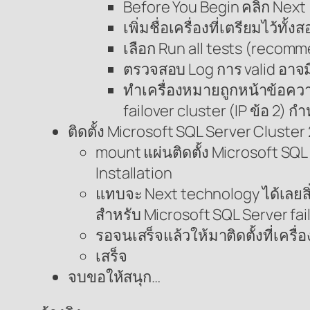
Before You Begin คลิก Next
เพิ่มชื่อเครื่องที่เตรียมไว้ทั
เลือก Run all tests (recom
ตรวจสอบ Log การ valid อาจมีเ
ทำเครื่องหมายถูกหน้าข้อควา
failover cluster (IP ข้อ 2) 
ติดตั้ง Microsoft SQL Server Cluster
mount แผ่นติดตั้ง Microsoft SQL 
Installation
แทบจะ Next technology ได้เลยสิ่ง
สำหรับ Microsoft SQL Server failo
รอจนเสร็จแล้วให้มาติดตั้งที่เครื
เสร็จ
จบขอให้สนุก…