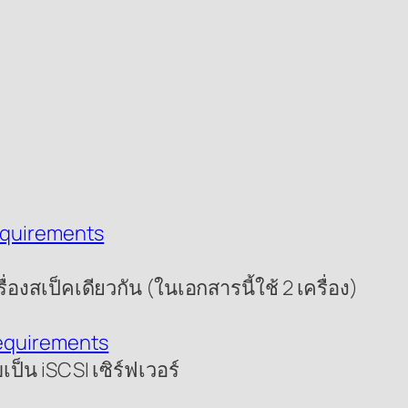
equirements
ื่องสเป็คเดียวกัน (ในเอกสารนี้ใช้ 2 เครื่อง)
equirements
เป็น iSCSI เซิร์ฟเวอร์