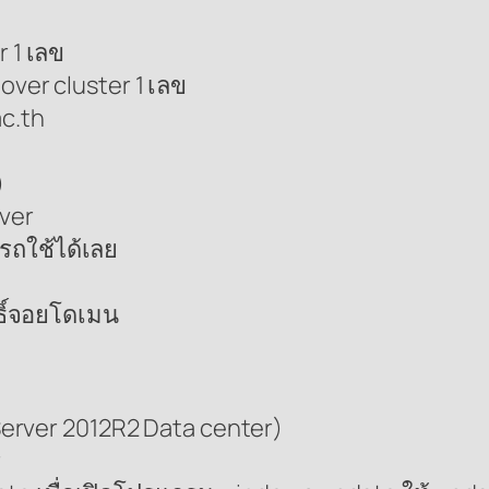
r 1 เลข
over cluster 1 เลข
ac.th
)
rver
รถใช้ได้เลย
ทธิ์จอยโดเมน
erver 2012R2 Data center)
r