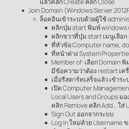
แล้วคลิก Create คลิก Close
Join Domain (Windows Server 2012
ล็อคอินเข้าระบบด้วยผู้ใช้ admini
คลิกปุ่ม start พิมพ์ windows
คลิกขวาที่ปุ่ม start เมนูเลือ
ที่หัวข้อ Computer name, d
ที่หน้าต่าง System Proper
Member of เลือก Domain พิมพ์
มีข้อความว่าต้อง restart เครื่
เมื่อรีสตาร์ทเสร็จแล้ว เข้าระ
เปิด Computer Management 
Local Users and Groups มอง
คลิก Remove คลิก Add… ใส
Sign Out ออกจากระบบ
Log In ใหม่ด้วย Username ข