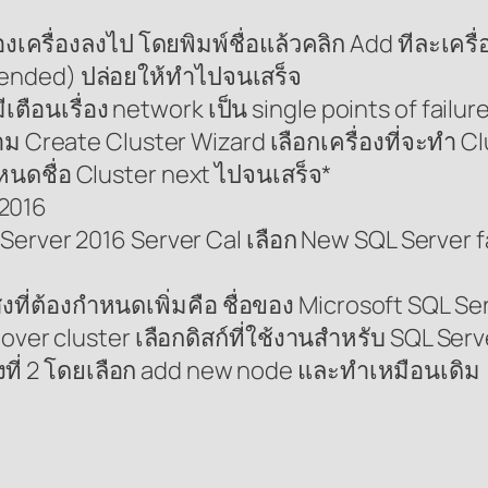
้งสองเครื่องลงไป โดยพิมพ์ชื่อแล้วคลิก Add ทีละเครื่
mended) ปล่อยให้ทำไปจนเสร็จ
ตือนเรื่อง network เป็น single points of failure
ม Create Cluster Wizard เลือกเครื่องที่จะทำ 
กำหนดชื่อ Cluster next ไปจนเสร็จ*
 2016
Server 2016 Server Cal เลือก New SQL Server fa
ที่ต้องกำหนดเพิ่มคือ ชื่อของ Microsoft SQL Ser
ver cluster เลือกดิสก์ที่ใช้งานสำหรับ SQL Server
่องที่ 2 โดยเลือก add new node และทำเหมือนเดิม