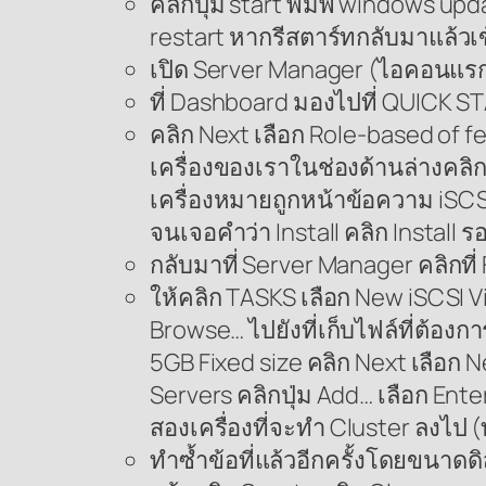
คลิกปุ่ม start พิมพ์ windows up
restart หากรีสตาร์ทกลับมาแล้วเข
เปิด Server Manager (ไอคอนแรกข้
ที่ Dashboard มองไปที่ QUICK ST
คลิก Next เลือก Role-based of fe
เครื่องของเราในช่องด้านล่างคลิก
เครื่องหมายถูกหน้าข้อความ iSCSI 
จนเจอคำว่า Install คลิก Install 
กลับมาที่ Server Manager คลิกที
ให้คลิก TASKS เลือก New iSCSI Vi
Browse… ไปยังที่เก็บไฟล์ที่ต้องการ 
5GB Fixed size คลิก Next เลือก N
Servers คลิกปุ่ม Add… เลือก Enter
สองเครื่องที่จะทำ Cluster ลงไป (ท
ทำซ้ำข้อที่แล้วอีกครั้งโดยขนาดดิ