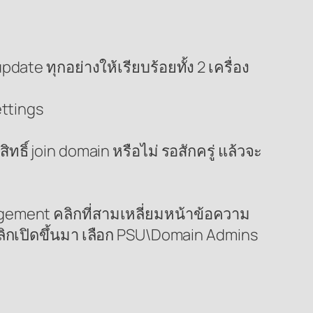
ate ทุกอย่างให้เรียบร้อยทั้ง 2 เครื่อง
ettings
ธิ์ join domain หรือไม่ รอสักครู่ แล้วจะ
gement คลิกที่สามเหลี่ยมหน้าข้อความ
ลิกเปิดขึ้นมา เลือก PSU\Domain Admins