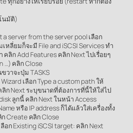
e ทุกอย่างให้เรียบร้อย (restart หากต้อง
นมัติ)
 a server from the server pool เลือก
หลี่ยมก็จะมี File and iSCSI Services ทำ
า คลิก Add Features คลิก Next ไปเรื่อยๆ
on …) คลิก Close
านขวาจะปุ่ม TASKS
k Wizard เลือก Type a custom path ให้
วคลิก Next ระบุขนาดที่ต้องการที่นี้ให้ใส่ไป
disk ลูกนี้ คลิก Next ในหน้า Access
me หรือ IP address ก็ได้แล้วใส่เครื่องทั้ง
คลิก Create คลิก Close
ลือก Existing iSCSI target: คลิก Next