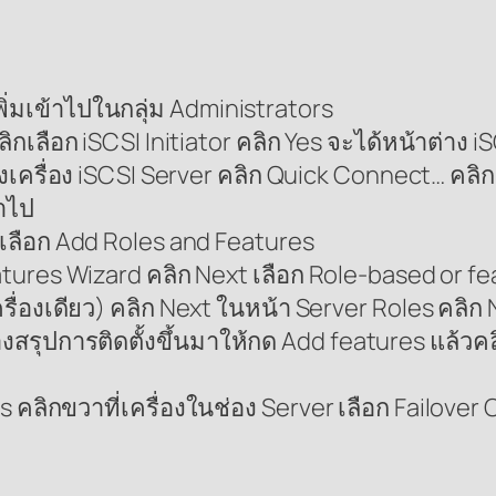
เพิ่มเข้าไปในกลุ่ม Administrators
ลิกเลือก iSCSI Initiator คลิก Yes จะได้หน้าต่าง i
องเครื่อง iSCSI Server คลิก Quick Connect… คลิก
้าไป
 เลือก Add Roles and Features
tures Wizard คลิก Next เลือก Role-based or fea
เครื่องเดียว) คลิก Next ในหน้า Server Roles คลิก
งสรุปการติดตั้งขึ้นมาให้กด Add features แล้วคลิ
rs คลิกขวาที่เครื่องในช่อง Server เลือก Failove