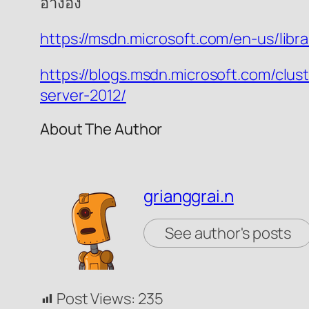
อ้างอิง
https://msdn.microsoft.com/en-us/libra
https://blogs.msdn.microsoft.com/clust
server-2012/
About The Author
grianggrai.n
See author's posts
Post Views:
235