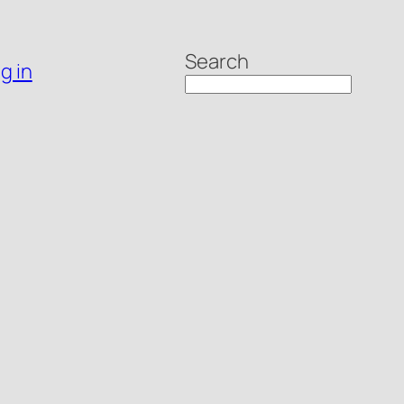
Search
g in