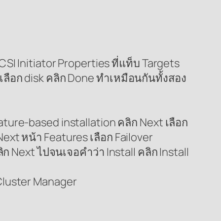
SCSI Initiator Properties ที่แท็บ Targets
เลือก disk คลิก Done ทำเหมือนกันทั้งสอง
ture-based installation คลิก Next เลือก
 Next หน้า Features เลือก Failover
ก Next ไปจนเจอคำว่า Install คลิก Install
r Cluster Manager