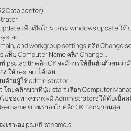
R2 Data center)
strator
 update เพื่อเปิดโปรแกรม windows update ให้ upd
ก system
omain, and workgroup settings คลิก Change s
ties แท็บ Computer Name คลิก Change…
 psu.ac.th คลิก OK จะมีการให้ยืนยันตัวตนว่ามีสิท
อง ให้ restart ได้เลย
บบด้วยผู้ใช้ administrator
โดยคลิกขวาที่ปุ่ม start เลือก Computer Mana
ไปช่องทางขวาจะมี Administrators ให้ดับเบิ้ลค
่ Username ของเราลงไปคลิก OK ออกมาจนสุด
องเราเอง psu\firstname.s