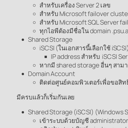
สำหรับเครื่อง Server 2 เลข
สำหรับ Microsoft failover cluste
สำหรับ Microsoft SQL Server fail
ทุกไอพีต้องมีชื่อใน domain .psu.
Shared Storage
iSCSI (ในเอกสารนี้เลือกใช้ iSCSI
IP address สำหรับ iSCSI Se
หากมี shared storage อื่นๆ สามา
Domain Account
ติดต่อศูนย์คอมพิวเตอร์เพื่อขอสิ
มีครบแล้วก็เริ่มกันเลย
Shared Storage (iSCSI) (Windows S
เข้าระบบด้วยบัญชี administrato