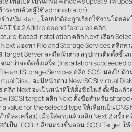
date เพื่อเปิดโปรแกรม windows update ให้ updat
้าระบบด้วยผู้ใช้ administrator)
างปุ่ม start , โดยปกติจะถูกเรียกใช้งานโดยอัตโ
ART ข้อ 2 Add roles and features คลิก
ature-based installation คลิก Next เลือก Select
 Next มองหา File and Storage Services คลิกสามเ
Target Server จะมีหน้าต่าง สรุปการติดตั้งขึ้นม
รอจนกว่าจะติดตั้งเสร็จ (Installation succeeded 
่ File and Storage Services คลิก iSCSI มองไปด้
rtual Disk… จะมีหน้าต่าง New iSCSI Virtual Dis
คลิก Next จะเป็นหน้าที่ให้ตั้งชื่อไฟล์ ตั้งชื่อแล้
ew iSCSI target คลิก Next ตั้งชื่อสำหรับ shared 
 a value for the selectd type ให้เลือกเป็น DNS Na
ำทีละเครื่อง) เมื่อใส่ครบแล้วคลิก Next 2 ครั้ง 
สก์เป็น 10GB เปลี่ยนตรงขั้นตอน iSCSI Target ให้เ