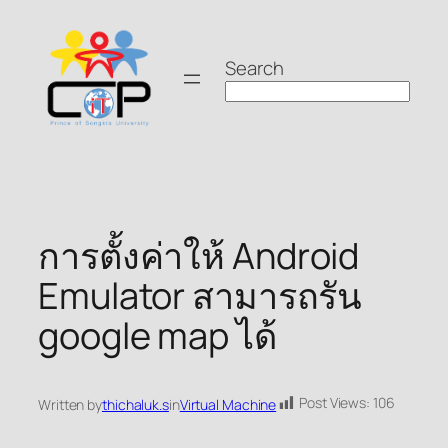
Skip
to
Search
content
การตั้งค่าให้ Android
Emulator สามารถรัน
google map ได้
Post Views:
106
Written by
thichaluk.s
in
Virtual Machine