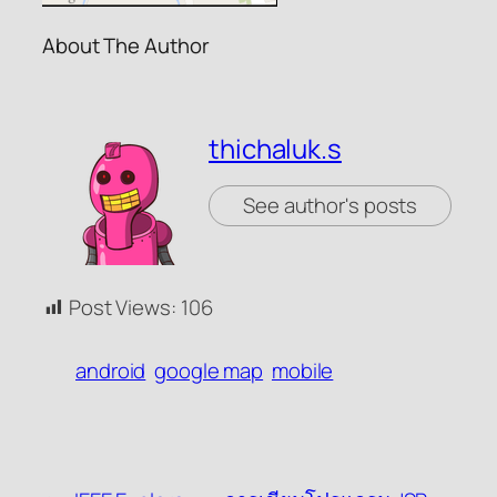
About The Author
thichaluk.s
See author's posts
Post Views:
106
android
google map
mobile