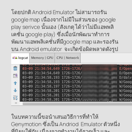
โดยปกติ Android Emulator ไม่สามารถรัน
google map เนื่องจากไม่มีในส่วนของ google
play serivce นั้นเอง (สังเกตุ ได้ว่าไม่มีแอพพลิ
เคชั่น google play) ซึ่งเมื่อนักพัฒนาทำการ
พัฒนาแอพพลิเคชั่นที่มีgoogle map และรองรัน
บน Android emulator จะเกิดข้อผิดพลาดดังรูป
ในบทความนี้ขอนำเสนอวิธีการที่ทำให้
Genymotion ซึ่งเป็น Andriod Emulator ตัวหนึ่ง
ที่นิยมใช้กัน เนื่องจากทำงานได้รวดเร็ว และ