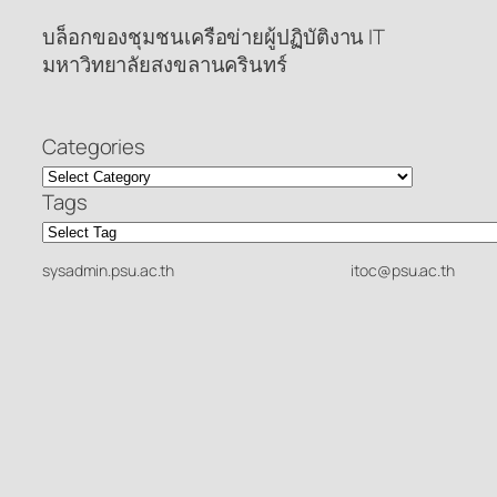
บล็อกของชุมชนเครือข่ายผู้ปฏิบัติงาน IT
มหาวิทยาลัยสงขลานครินทร์
Categories
Tags
sysadmin.psu.ac.th
itoc@psu.ac.th