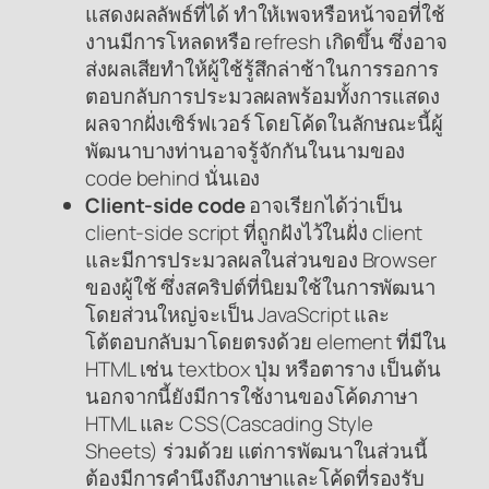
แสดงผลลัพธ์ที่ได้ ทำให้เพจหรือหน้าจอที่ใช้
งานมีการโหลดหรือ refresh เกิดขึ้น ซึ่งอาจ
ส่งผลเสียทำให้ผู้ใช้รู้สึกล่าช้าในการรอการ
ตอบกลับการประมวลผลพร้อมทั้งการแสดง
ผลจากฝั่งเซิร์ฟเวอร์ โดยโค้ดในลักษณะนี้ผู้
พัฒนาบางท่านอาจรู้จักกันในนามของ
code behind นั่นเอง
Client-side code
อาจเรียกได้ว่าเป็น
client-side script
ที่ถูกฝังไว้ในฝั่ง client
และมีการประมวลผลในส่วนของ Browser
ของผู้ใช้ ซึ่งสคริปต์ที่นิยมใช้ในการพัฒนา
โดยส่วนใหญ่จะเป็น JavaScript และ
โต้ตอบกลับมาโดยตรงด้วย element ที่มีใน
HTML เช่น textbox ปุ่ม หรือตาราง เป็นต้น
นอกจากนี้ยังมีการใช้งานของโค้ดภาษา
HTML และ CSS(Cascading Style
Sheets) ร่วมด้วย แต่การพัฒนาในส่วนนี้
ต้องมีการคำนึงถึงภาษาและโค้ดที่รองรับ