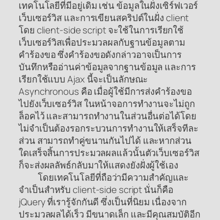
เทคโนโลยีที่มีอยู่เดิม เช่น ข้อมูลในฝั่งเซิร์ฟเวอร์
เว็บเซอร์วิส และการเขียนสคริปต์ในฝั่ง client
โดย client-side script จะใช้ในการเรียกใช้
เว็บเซอร์วิสเพื่อประมวลผลกับฐานข้อมูลตาม
คำร้องขอ ซึ่งคำร้องขอดังกล่าวอาจเป็นการ
บันทึกหรืออ่านค่าข้อมูลจากฐานข้อมูล และการ
เรียกใช้แบบ Ajax นี้จะเป็นลักษณะ
Asynchronous คือ เมื่อผู้ใช้มีการส่งคำร้องขอ
ไปยังเว็บเซอร์วิส ในหน้าจอการทำงานจะไม่ถูก
ล็อคไว้ และสามารถทำงานในส่วนอื่นต่อได้โดย
ไม่จำเป็นต้องรอกระบวนการทำงานให้เสร็จทีละ
ส่วน สามารถทำคู่ขนานกันไปได้ และหากส่วน
ใดเสร็จสิ้นการประมวลผลแล้วนั้นตัวเว็บเซอร์วิส
ก็จะส่งผลลัพธ์กลับมาให้แสดงยังฝั่งผู้ใช้เอง
โดยเทคโนโลยีที่ถือว่ามีความสำคัญและ
จำเป็นสำหรับ client-side script นั่นก็คือ
jQuery ที่เรารู้จักกันดี ซึ่งเป็นที่นิยม เนื่องจาก
ประมวลผลได้เร็ว มีขนาดเล็ก และมีคุณสมบัติอีก