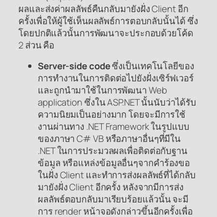
ผลและส่งค่าผลลัพธ์คืนกลับมายังฝั่ง Client อีก
ครั้งเพื่อให้ผู้ใช้เห็นผลลัพธ์การตอบกลับนั้นได้ ซึ่ง
โดยปกติแล้วนั้นการพัฒนาจะประกอบด้วยโค้ด
2 ส่วน คือ
Server-side code
ซึ่งเป็นเทคโนโลยีของ
การทำงานในการติดต่อไปยังฝั่งเซิร์ฟเวอร์
และถูกนำมาใช้ในการพัฒนา Web
application ซึ่งใน ASP.NET นั้นนับว่าได้รับ
ความนิยมเป็นอย่างมาก โดยจะมีการใช้
งานผ่านทาง .NET Framework ในรูปแบบ
ของภาษา C# VB หรือภาษาอื่นๆที่มีใน
.NET ในการประมวลผลเพื่อติดต่อกับฐาน
ข้อมูล หรือแหล่งข้อมูลอื่นๆจากคำร้องขอ
ในฝั่ง Client และทำการส่งผลลัพธ์ที่ได้กลับ
มายังฝั่ง Client อีกครั้ง หลังจากมีการส่ง
ผลลัพธ์ตอบกลับมาเรียบร้อยแล้วนั้น จะมี
การ render หน้าจอดังกล่าวขึ้นอีกครั้งเพื่อ