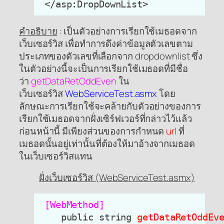
คำอธิบาย
: เป็นตัวอย่างการเรียกใช้เมธอดจาก
เว็บเซอร์วิส เพื่อทำการดึงค่าข้อมูลตัวเลขตาม
ประเภทของตัวเลขที่เลือกจาก
dropdownlist
ซึ่ง
ในตัวอย่างนี้จะเป็นการเรียกใช้เมธอดที่มีชื่อ
ว่า
getDataRetOddEven
ใน
เว็บเซอร์วิส
WebServiceTest.asmx
โดย
ลักษณะการเรียกใช้จะคล้ายกับตัวอย่างของการ
เรียกใช้เมธอดจากฝั่งเซิร์ฟเวอร์ที่กล่าวไว้แล้ว
ก่อนหน้านี้ มีเพียงส่วนของการกำหนด
url
ที่
เมธอดนั้นอยู่เท่านั้นที่ต้องให้มาอ้างจากเมธอด
ในเว็บเซอร์วิสแทน
ฝั่งเว็บเซอร์วิส (WebServiceTest.asmx)
 [WebMethod]
    public string 
getDataRetOddEv