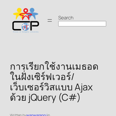
Skip
to
Search
content
การเรียกใช้งานเมธอด
ในฝั่งเซิร์ฟเวอร์/
เว็บเซอร์วิสแบบ Ajax
ด้วย jQuery (C#)
Written by
wanwarang.j
in