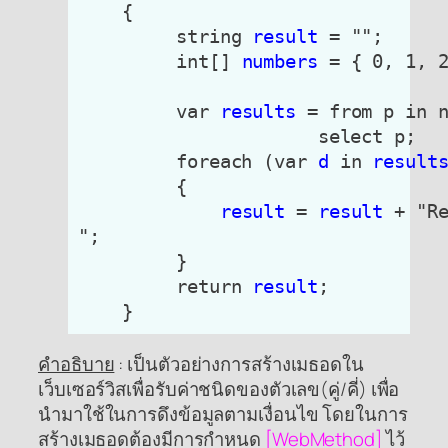
    {

         string 
result
 = "";

         int[] 
numbers
 = { 0, 1, 2
         var 
results
 = from p in n
                      select p;

         foreach (var 
d
 in 
result
         {

result
 = 
result
 + "R
";

         }

         return 
result
;

คำอธิบาย
: เป็นตัวอย่างการสร้างเมธอดใน
เว็บเซอร์วิสเพื่อรับค่าชนิดของตัวเลข(คู่/คี่) เพื่อ
นำมาใช้ในการดึงข้อมูลตามเงื่อนไข โดยในการ
สร้างเมธอดต้องมีการกำหนด
[WebMethod]
ไว้