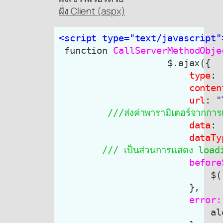
ฝั่ง Client (aspx)
<script type="text/javascript"
 function
 CallServerMethodObje
                    $.ajax({

type
: 
conten
url
: "
///ส่งค่าพารามิเตอร์จากการเ
data
: 
dataTy
        /// เป็นส่วนการแสดง loadi
 before
                            $(
                        },
                        error:
                            al