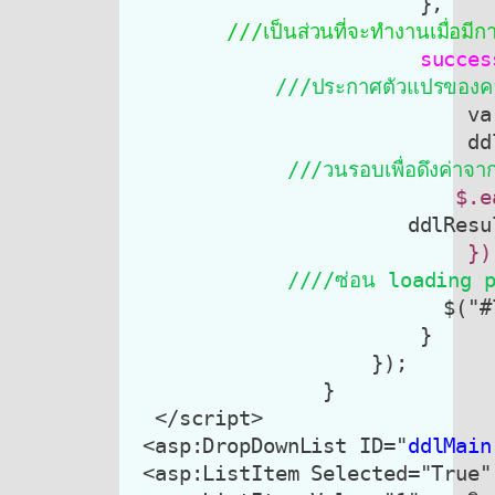
                        },

///เป็นส่วนที่จะทำงานเมื่อมีก
///ประกาศตัวแปรของคอ
                            va
             ///วนรอบเพื่อดึงค่าจาก
 $.e
                       ddlResu
             ////ซ่อน loading pro
                          $("#
                        }

                    });

                }

  </script>

 <asp:DropDownList ID="
ddlMain
 <asp:ListItem Selected="True" 