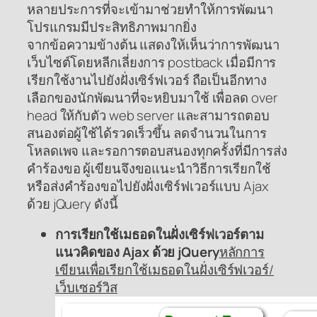
หลายประการที่จะเข้ามาช่วยทำให้การพัฒนา
โปรแกรมมีประสิทธิภาพมากยิ่ง
จากข้อความข้างต้น แสดงให้เห็นว่าการพัฒนา
เว็บไซต์โดยหลีกเลี่ยงการ postback เมื่อมีการ
เรียกใช้งานไปยังฝั่งเซิร์ฟเวอร์ ถือเป็นอีกทาง
เลือกของนักพัฒนาที่จะหยิบมาใช้ เพื่อลด over
head ให้กับตัว web server และสามารถตอบ
สนองต่อผู้ใช้ได้รวดเร็วขึ้น ลดจำนวนในการ
โหลดเพจ และรอการตอบสนองทุกครั้งที่มีการส่ง
คำร้องขอ ผู้เขียนจึงขอแนะนำวิธีการเรียกใช้
หรือส่งคำร้องขอไปยังฝั่งเซิร์ฟเวอร์แบบ Ajax
ด้วย jQuery ดังนี้
การเรียกใช้เมธอดในฝั่งเซิร์ฟเวอร์ตาม
แนวคิดของ Ajax ด้วย jQuery
หลักการ
เขียนเพื่อเรียกใช้เมธอดในฝั่งเซิร์ฟเวอร์/
เว็บเซอร์วิส