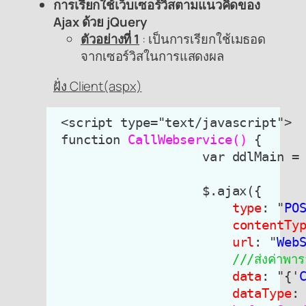
การเรียกใช้เว็บเซอร์วิสตามแนวคิดของ
Ajax ด้วย jQuery
ตัวอย่างที่ 1
: เป็นการเรียกใช้เมธอด
จากเซอร์วิสในการแสดงผล
ฝั่ง Client(aspx)
 <script type="text/javascript">

 function 
CallWebservice()
 {

                    var ddlMain = 
                    $.ajax({

type
: "
PO
contentTy
url
: "
Web
///ส่งค่าพาร
data
: "{'
dataType
: