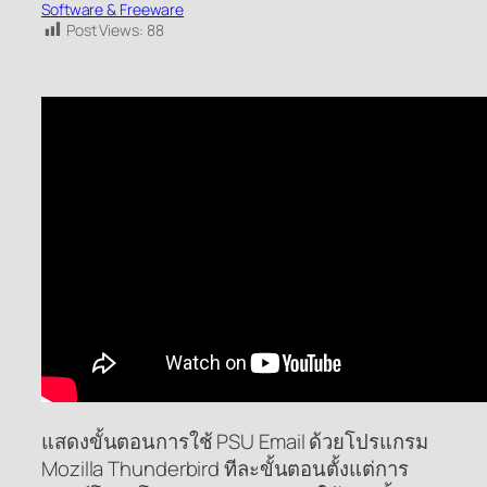
Software & Freeware
Post Views:
88
แสดงขั้นตอนการใช้ PSU Email ด้วยโปรแกรม
Mozilla Thunderbird ทีละขั้นตอนตั้งแต่การ