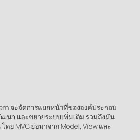
tern จะจัดการแยกหน้าที่ขององค์ประกอบ
 พัฒนา และขยายระบบเพิ่มเติม รวมถึงมัน
ื่น โดย MVC ย่อมาจาก Model, View และ