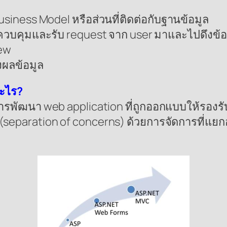
usiness Model หรือส่วนที่ติดต่อกับฐานข้อมูล
นควบคุมและรับ request จาก user มาและไปดึงข้
iew
งผลข้อมูล
ะไร?
ารพัฒนา web application ที่ถูกออกแบบให้รองร
ๆ(separation of concerns) ด้วยการจัดการที่แ