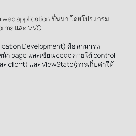
 web application ขึ้นมา โดยโปรแกรม
 Forms และ MVC
ication Development) คือ สามารถ
 หน้า page และเขียน code ภายใต้ control
ะ client) และ ViewState(การเก็บค่าให้