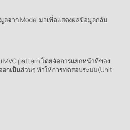
อมูลจาก Model มาเพื่อแสดงผลข้อมูลกลับ
ับ MVC pattern โดยจัดการแยกหน้าที่ของ
ยกออกเป็นส่วนๆ ทำให้การทดสอบระบบ(Unit