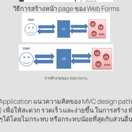
วิธีการสร้างหน้า page ของ Web Forms
การทำงานของ Web Forms
eb Application แนวความคิดของ MVC design pat
 เพื่อให้สะดวก รวดเร็ว และง่ายขึ้น ในการสร้าง
นๆได้โดยไม่กระทบ หรือกระทบน้อยที่สุดกับส่วนอ