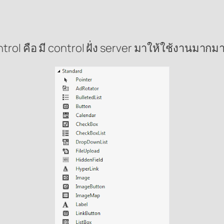
rol คือ มี control ฝั่ง server มาให้ใช้งานม