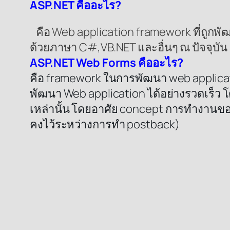
ASP.NET คืออะไร?
คือ Web application framework ที่ถูก
ด้วยภาษา C#,VB.NET และอื่นๆ ณ ปัจจุบัน
ASP.NET Web Forms คืออะไร?
คือ framework ในการพัฒนา web applica
พัฒนา Web application ได้อย่างรวดเร็ว โ
เหล่านั้น โดยอาศัย concept การทำงานขอ
คงไว้ระหว่างการทำ postback)