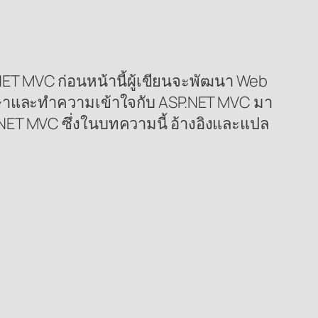
.NET MVC ก่อนหน้านี้ผู้เขียนจะพัฒนา Web
ศึกษาและทำความเข้าใจกับ ASP.NET MVC มา
P.NET MVC ซึ่งในบทความนี้ อ้างอิงและแปล