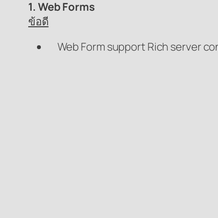
1. Web Forms
ข้อดี
Web Form support Rich server cont