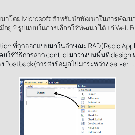
พัฒนาโดย Microsoft สำหรับนักพัฒนาในการพัฒนา
 มีอยู่ 2 รูปแบบในการเลือกใช้พัฒนา ได้แก่ Web
tion ที่ถูกออกแบบมาในลักษณะ RAD(Rapid Appl
ดยใช้วิธีการลาก control มาวางบนพื้นที่ design
ง Postback(การส่งข้อมูลไปมาระหว่าง server แล