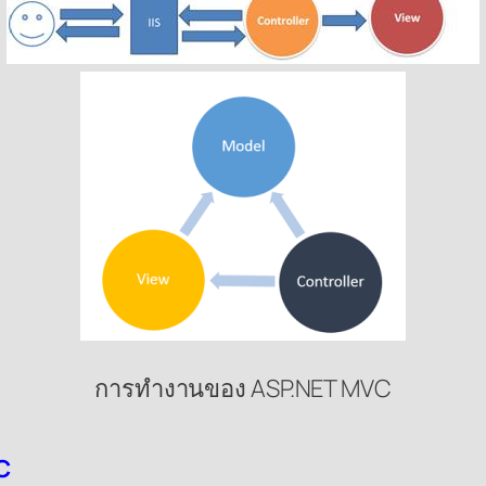
การทำงานของ ASP.NET MVC
C