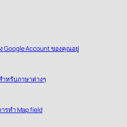
ึง Google Account ของคุณอยู่
D สำหรับภาษาต่างๆ
ะการทำ Map field