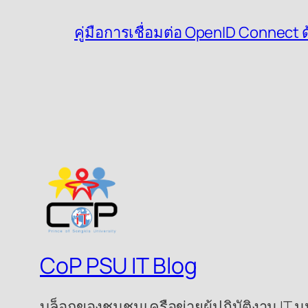
คู่มือการเชื่อมต่อ OpenID Connect
CoP PSU IT Blog
บล็อกของชุมชนเครือข่ายผู้ปฏิบัติงาน IT