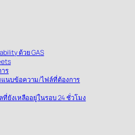
bility ด้วย GAS
eets
การ
อมแนบข้อความ/ไฟล์ที่ต้องการ
่ยังเหลืออยู่ในรอบ 24 ชั่วโมง