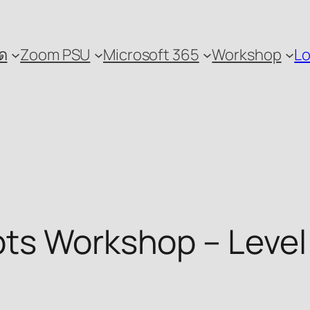
ด
Zoom PSU
Microsoft 365
Workshop
Lo
ts Workshop – Level