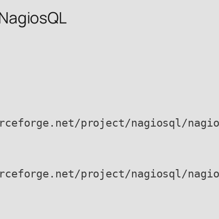
ง NagiosQL
rceforge.net/project/nagiosql/nagi
rceforge.net/project/nagiosql/nagi