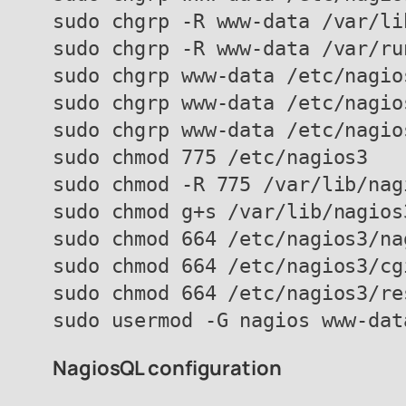
sudo chgrp -R www-data /var/lib
sudo chgrp -R www-data /var/run
sudo chgrp www-data /etc/nagio
sudo chgrp www-data /etc/nagio
sudo chgrp www-data /etc/nagio
sudo chmod 775 /etc/nagios3

sudo chmod -R 775 /var/lib/nagi
sudo chmod g+s /var/lib/nagios3
sudo chmod 664 /etc/nagios3/nag
sudo chmod 664 /etc/nagios3/cgi
sudo chmod 664 /etc/nagios3/re
sudo usermod -G nagios www-dat
NagiosQL configuration