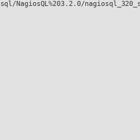
osql/NagiosQL%203.2.0/nagiosql_320_