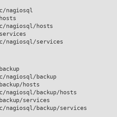
c/nagiosql

osts

c/nagiosql/hosts

ervices

ackup

c/nagiosql/backup

backup/hosts

c/nagiosql/backup/hosts

backup/services
