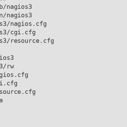
/nagios3

/nagios3

s3/nagios.cfg 

s3/cgi.cfg

s3/resource.cfg

os3

/rw

ios.cfg

.cfg

source.cfg

a