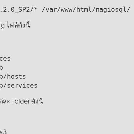
.2.0_SP2/* /var/www/html/nagiosql/
 ไฟล์ดังนี้
es



/hosts

p/services
ละ Folder ดังนี
3
