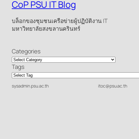
CoP PSU IT Blog
บล็อกของชุมชนเครือข่ายผู้ปฏิบัติงาน IT
มหาวิทยาลัยสงขลานครินทร์
Categories
Tags
sysadmin.psu.ac.th
itoc@psu.ac.th