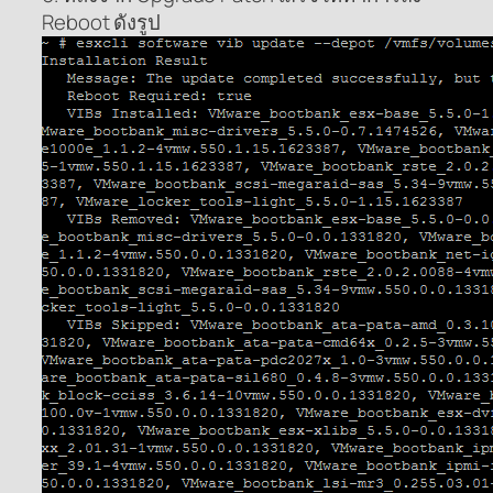
Reboot ดังรูป