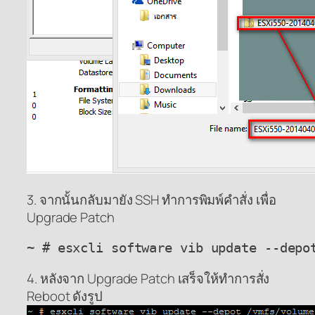
3. จากนั้นกลับมายัง SSH ทำการพิมพ์คำสั่ง เพื่อ
Upgrade Patch
~ # esxcli software vib update --depo
4. หลังจาก Upgrade Patch เสร็จให้ทำการสั่ง
Reboot ดังรูป