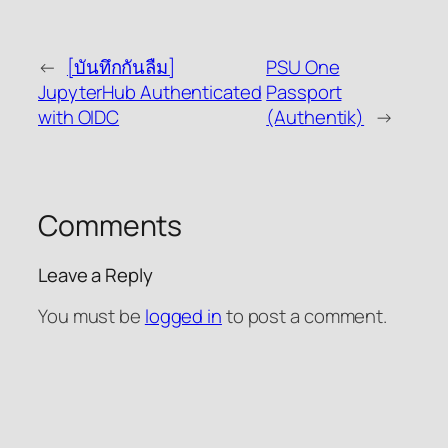
←
[บันทึกกันลืม]
PSU One
JupyterHub Authenticated
Passport
with OIDC
(Authentik)
→
Comments
Leave a Reply
You must be
logged in
to post a comment.