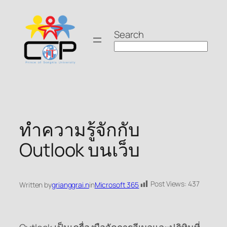
Skip
to
Search
content
ทำความรู้จักกับ
Outlook บนเว็บ
Post Views:
437
Written by
grianggrai.n
in
Microsoft 365