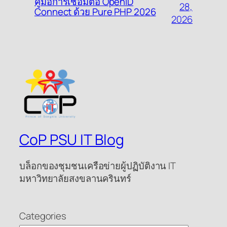
คู่มือการเชื่อมต่อ OpenID
28,
Connect ด้วย Pure PHP 2026
2026
CoP PSU IT Blog
บล็อกของชุมชนเครือข่ายผู้ปฏิบัติงาน IT
มหาวิทยาลัยสงขลานครินทร์
Categories