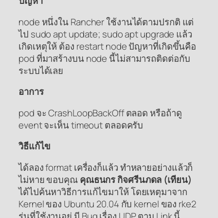
ปัญหา
node หนึ่งใน Rancher ใช้งานได้ตามปรกติ แต่
ไป sudo apt update; sudo apt upgrade แล้ว
เกิดเหตุให้ ต้อง restart node ปัญหาที่เกิดขึ้นคือ
pod ที่มาสร้างบน node นี้ไม่สามารถติดต่อกับ
ระบบได้เลย
อาการ
pod จะ CrashLoopBackOff ตลอด หรือถ้าดู
event จะเห็น timeout ตลอดครับ
วิธีแก้ไข
ได้ลอง format เครื่องก็แล้ว ทำหลายอย่างแล้วก็
ไม่หาย ขอบคุณ
คุณธนกร กิจศรีนภดล (เทียน)
ได้ไปค้นหาวิธีการแก้ไขมาให้ โดยเหตุมาจาก
Kernel ของ Ubuntu 20.04 กับ kernel ของ rke2
รุ่นที่ใช้งานอยู่ มี Bug เรื่อง UDP ตาม Link นี้