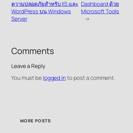
ความปลอดภัยสำหรับ IIS และ
Dashboard ด้วย
WordPress บน Windows
Microsoft Tools
Server
→
Comments
Leave a Reply
You must be
logged in
to post a comment.
MORE POSTS