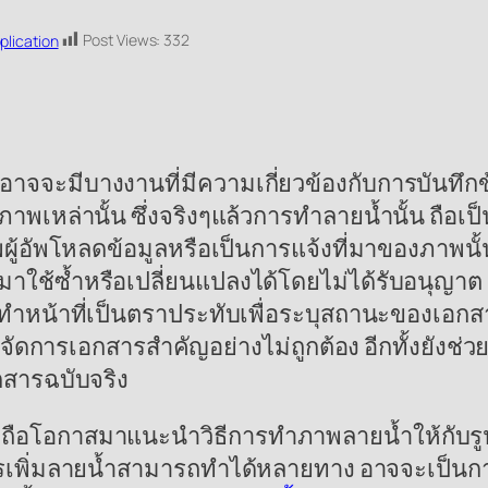
Post Views:
332
lication
ีบางงานที่มีความเกี่ยวข้องกับการบันทึกข้อ
ปภาพเหล่านั้น ซึ่งจริงๆแล้วการทำลายน้ำนั้น ถือเ
ผู้อัพโหลดข้อมูลหรือเป็นการแจ้งที่มาของภาพนั้น
าใช้ซ้ำหรือเปลี่ยนแปลงได้โดยไม่ได้รับอนุญาต 
ำหน้าที่เป็นตราประทับเพื่อระบุสถานะของเอกสาร
ีการจัดการเอกสารสำคัญอย่างไม่ถูกต้อง อีกทั้งยั
กสารฉบับจริง
ือโอกาสมาแนะนำวิธีการทำภาพลายน้ำให้กับรูป
การเพิ่มลายน้ำสามารถทำได้หลายทาง อาจจะเป็นก