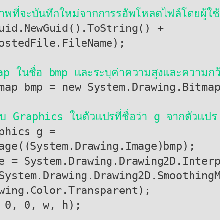
ภาพที่จะบันทึกใหม่จากการรอัพโหลดไฟล์โดยผู้ใ
ostedFile.FileName);

ap ในชื่อ bmp และระบุค่าความสูงและความกว
บ Graphics ในตัวแปรที่ชื่อว่า g จากตัวแปร 
age((System.Drawing.Image)bmp);
