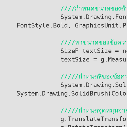
////กำหนดขนาดของตัวอ
            System.Drawing.Font drawFont = new System.Drawing.Font("Arial", 30, 
FontStyle.Bold, GraphicsUnit.Pi
////หาขนาดของข้อความ 
            SizeF textSize = new SizeF();

            textSize = g.MeasureString(watermarkText, drawFont);

/////กำหนดสีของข้อค
            System.Drawing.SolidBrush drawBrush = new 
System.Drawing.SolidBrush(Colo
/////กำหนดจุดหมุนจาก
            g.TranslateTransform(bmp.Width / 2, bmp.Height / 2);
