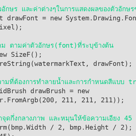
ักษร และค่าต่างๆในการแสดงผลของตัวอักษร
xel);

ตามค่าตัวอักษร(font)ที่ระบุข้างต้น
วามที่ต้องการทำลายน้ำและการกำหนดสีแบบ 
r.FromArgb(200, 211, 211, 211));

จุดกึ่งกลางภาพ และหมุนให้ข้อความเอียง 45