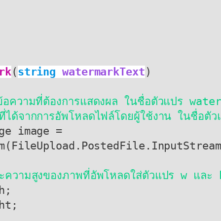
rk
(
string 
watermarkText
)

นข้อความที่ต้องการแสดงผล ในชื่อตัวแปร wate
ปรรูปภาพที่ได้จากการอัพโหลดไฟล์โดยผู้ใช้งาน ในชื่อ
m(FileUpload.PostedFile.InputStream
ะความสูงของภาพที่อัพโหลดใส่ตัวแปร w และ 