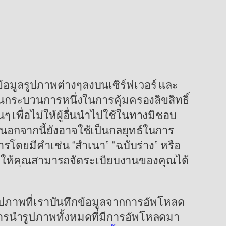
มูลรูปภาพต่างๆลงบนเซิร์ฟเวอร์ และ
ป็นกระบวนการหนึ่งในการคุ้มครองลิขสิทธิ์
ๆ เพื่อไม่ให้ผู้อื่นนำไปใช้ในทางมิชอบ
นอกจากนี้ยังอาจใช้เป็นกลยุทธ์ในการ
โดยมีคำเช่น “สำเนา” “ฉบับร่าง” หรือ
งช่วยให้คุณสามารถจัดระเบียบงานของคุณได้
ภาพที่เราบันทึกข้อมูลจากการอัพโหลด
ารนำรูปภาพทั้งหมดที่มีการอัพโหลดมา