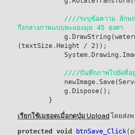
            g.RotateTransform(45);

////ระบุข้อความ ลักษ
กึ่งกลางภาพแบบทะแยงมุม 45 องศา
            g.DrawString(watermarkText, drawFont, drawBrush, -(textSize.Width / 2), -
(textSize.Height / 2));

            System.Drawing.Image newImage = (System.Drawing.Image)bmp;

////บันทึกภาพไปยังที่อยู่
            newImage.Save(Server.MapPath("~/Uploads/" + genName));

            g.Dispose();

        }
เรียกใช้เมธอดเมื่อกดปุ่ม Upload
โดยส่งพา
protected void
btnSave_Click
(o