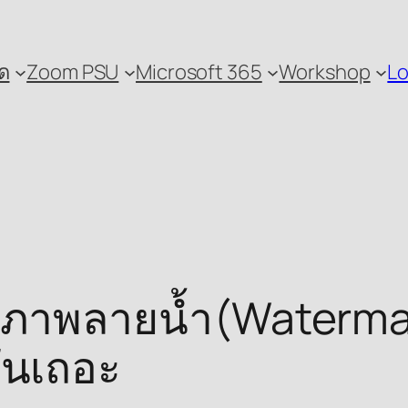
ด
Zoom PSU
Microsoft 365
Workshop
Lo
ภาพลายน้ำ(Watermar
ันเถอะ