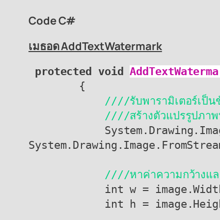
Code C#
เมธอด AddTextWatermark
 protected void
AddTextWaterma
        {

////รับพารามิเตอร์เป็
            ////สร้างตัวแ
            System.Drawing.Image image = 
System.Drawing.Image.FromStrea
////หาค่าความกว้างแล
            int w = image.Width;

            int h = image.Height;
