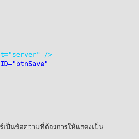
at="server" />
 ID="btnSave" 
ร์เป็นข้อความที่ต้องการให้แสดงเป็น