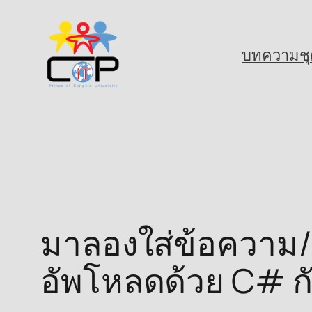
Skip
to
บทความชุ
content
มาลองใส่ข้อความ/
อัพโหลดด้วย C# ก