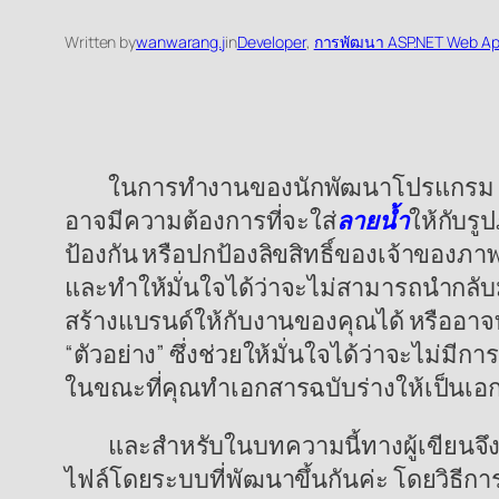
Written by
wanwarang.j
in
Developer
, 
การพัฒนา ASP.NET Web App
ในการทำงานของนักพัฒนาโปรแกรม อาจจะม
อาจมีความต้องการที่จะใส่
ลายน้ำ
ให้กับรู
ป้องกัน หรือปกป้องลิขสิทธิ์ของเจ้าของภาพ
และทำให้มั่นใจได้ว่าจะไม่สามารถนำกลับม
สร้างแบรนด์ให้กับงานของคุณได้ หรืออาจท
“ตัวอย่าง” ซึ่งช่วยให้มั่นใจได้ว่าจะไม่ม
ในขณะที่คุณทำเอกสารฉบับร่างให้เป็นเอ
และสำหรับในบทความนี้ทางผู้เขียนจึงถ
ไฟล์โดยระบบที่พัฒนาขึ้นกันค่ะ โดยวิธี