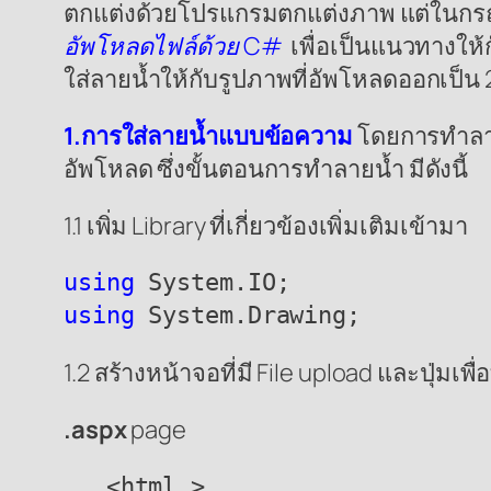
ตกแต่งด้วยโปรแกรมตกแต่งภาพ แต่ในกรณี
อัพโหลดไฟล์ด้วย C#
เพื่อเป็นแนวทางให้
ใส่ลายน้ำให้กับรูปภาพที่อัพโหลดออกเป็น 2
1.การใส่ลายน้ำแบบข้อความ
โดยการทำลายน
อัพโหลด ซึ่งขั้นตอนการทำลายน้ำ มีดังนี้
1.1 เพิ่ม Library ที่เกี่ยวข้องเพิ่มเติมเข้ามา
using
 System.IO;
using
1.2 สร้างหน้าจอที่มี File upload และปุ่มเ
.aspx
page
   <html >
