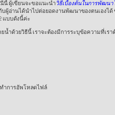
นี้ ผู้เขียนจะขอแนะนำ
วิธีเบื้องต้นในการพัฒ
กับผู้อ่านได้นำไปต่อยอดงานพัฒนาของตนเองได้ ซ
 แบบดังนี้ค่ะ
้ำด้วยวิธีนี้ เราจะต้องมีการระบุข้อความที่เ
พื่อทำการอัพโหลดไฟล์