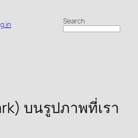
Search
g in
k) บนรูปภาพที่เรา