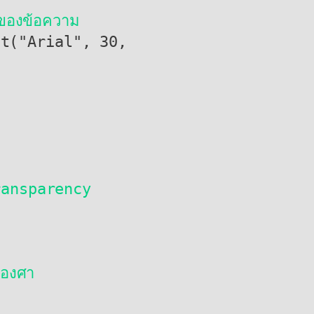
ของข้อความ
transparency
 องศา