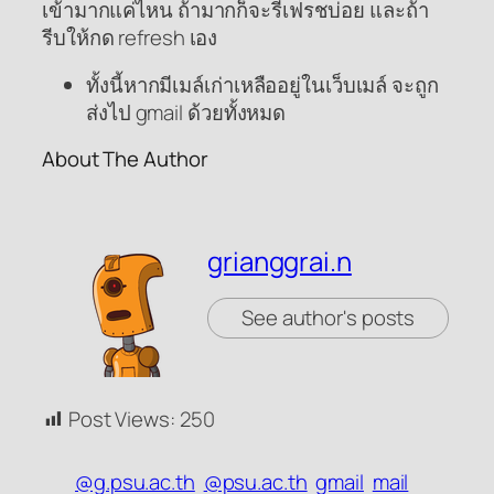
เข้ามากแค่ไหน ถ้ามากก็จะรีเฟรชบ่อย และถ้า
รีบให้กด refresh เอง
ทั้งนี้หากมีเมล์เก่าเหลืออยู่ในเว็บเมล์ จะถูก
ส่งไป gmail ด้วยทั้งหมด
About The Author
grianggrai.n
See author's posts
Post Views:
250
@g.psu.ac.th
@psu.ac.th
gmail
mail