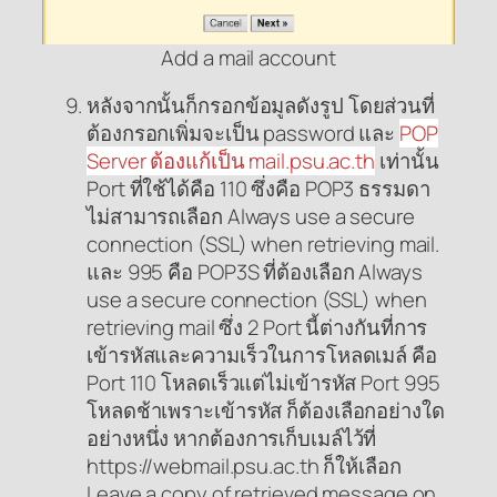
Add a mail account
หลังจากนั้นก็กรอกข้อมูลดังรูป โดยส่วนที่
ต้องกรอกเพิ่มจะเป็น password และ
POP
Server ต้องแก้เป็น mail.psu.ac.th
เท่านั้น
Port ที่ใช้ได้คือ 110 ซึ่งคือ POP3 ธรรมดา
ไม่สามารถเลือก Always use a secure
connection (SSL) when retrieving mail.
และ 995 คือ POP3S ที่ต้องเลือก Always
use a secure connection (SSL) when
retrieving mail ซึ่ง 2 Port นี้ต่างกันที่การ
เข้ารหัสและความเร็วในการโหลดเมล์ คือ
Port 110 โหลดเร็วแต่ไม่เข้ารหัส Port 995
โหลดช้าเพราะเข้ารหัส ก็ต้องเลือกอย่างใด
อย่างหนึ่ง หากต้องการเก็บเมล์ไว้ที่
https://webmail.psu.ac.th ก็ให้เลือก
Leave a copy of retrieved message on