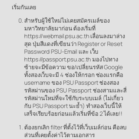
เริ่มกันเลย
สำหรับผู้ใช้ใหม่ไม่เคยสมัครเมล์ของ
มหาวิทยาลัยมาก่อน ต้องเริ่มที่
https://webmail.psu.ac.th เลื่อนลงมาล่าง
สุด ปุ่มสีแดงที่เขียนว่า Register or Reset
Password PSU-Email และ เว็บ
https://passport.psu.ac.th มองไปทาง
ซ้ายจะมีข้อความ ขอ/เปลี่ยนรหัส Google
ทั้งสองเว็บจะมี 4 ช่องให้กรอก ช่องแรกคือ
username ของ PSU Passport ช่องสอง
รหัสผ่านของ PSU Passport ช่องสามและสี่
รหัสผ่านใหม่ที่จะใช้กับระบบเมล์ (ไม่เกี่ยว
กับ PSU Passport นะย้ำ) ทำสองเว็บนี้ให้
เสร็จเรียบร้อยก่อนแล้วเริ่มที่ข้อ 2 ได้เลย!!
ต้องยกเลิก filter ที่ตั้งไว้ที่เว็บเมล์ก่อน คือลบ
ส่วนที่เคยตั้งค่าไว้ตามเอกสาร