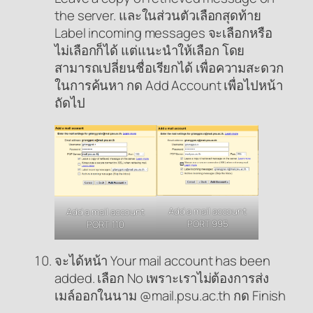
the server. และในส่วนตัวเลือกสุดท้าย
Label incoming messages จะเลือกหรือ
ไม่เลือกก็ได้ แต่แนะนำให้เลือก โดย
สามารถเปลี่ยนชื่อเรียกได้ เพื่อความสะดวก
ในการค้นหา กด Add Account เพื่อไปหน้า
ถัดไป
Add a mail account
Add a mail account
PORT 995
PORT 110
จะได้หน้า Your mail account has been
added. เลือก No เพราะเราไม่ต้องการส่ง
เมล์ออกในนาม @mail.psu.ac.th กด Finish