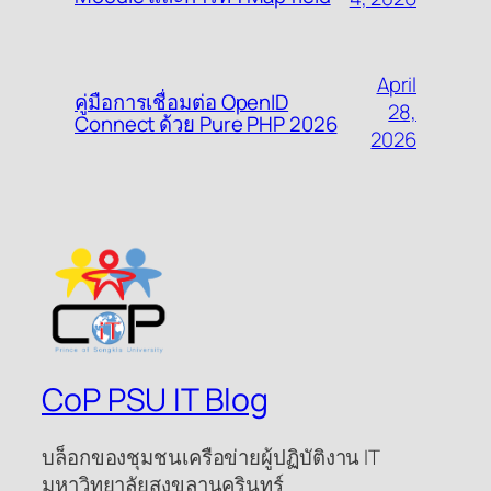
April
คู่มือการเชื่อมต่อ OpenID
28,
Connect ด้วย Pure PHP 2026
2026
CoP PSU IT Blog
บล็อกของชุมชนเครือข่ายผู้ปฏิบัติงาน IT
มหาวิทยาลัยสงขลานครินทร์