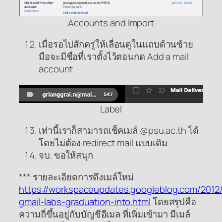
Accounts and Import
เมื่อรอไปสักครู่ให้เลื่อนดูในแถบด้านซ้าย
มือจะมีชื่อที่เราตั้งไว้ตอนกด Add a mail
account
Label
เท่านี้เราก็สามารถเช็คเมล์ @psu.ac.th ได้
โดยไม่ต้อง redirect mail แบบเดิม
จบ. ขอให้สนุก
*** รายละเอียดการดึงเมล์ใหม่
https://workspaceupdates.googleblog.com/2012
gmail-labs-graduation-into.html
โดยสรุปคือ
ความถี่ขึ้นอยู่กับบัญชีอีเมล ที่เพิ่มเข้ามา มีเมล์