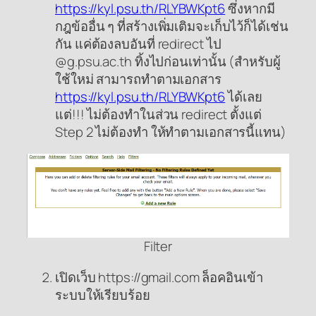
https://kyl.psu.th/RLYBWKpt6
ซึ่งหากมี
กฎข้ออื่น ๆ ที่สร้างเพิ่มเติมจะเก็บไว้ก็ได้เช่น
กัน แค่ต้องลบอันที่ redirect ไป
@g.psu.ac.th ทิ้งไปก่อนเท่านั้น (สำหรับผู้
ใช้ใหม่ สามารถทำตามเอกสาร
https://kyl.psu.th/RLYBWKpt6
ได้เลย
แต่!!! ไม่ต้องทำในส่วน redirect ตั้งแต่
Step 2 ไม่ต้องทำ ให้ทำตามเอกสารนี้แทน)
Filter
เปิดเว็บ https://gmail.com ล็อคอินเข้า
ระบบให้เรียบร้อย