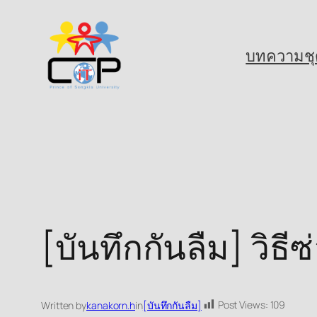
Skip
to
บทความชุ
content
[บันทึกกันลืม] วิธี
Post Views:
109
Written by
kanakorn.h
in
[บันทึกกันลืม]