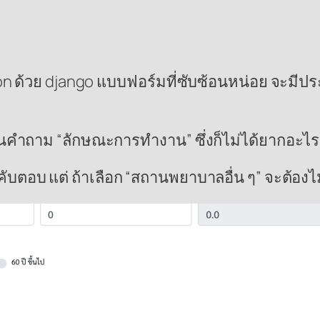
n ด้วย django แบบฟอร์มที่ซับซ้อนหน่อย จะมีประม
ขึ้นคำถาม “ลักษณะการทำงาน” ซึ่งก็ไม่ได้ยากอะไร
งคับตอบ แต่ ถ้าเลือก “สถานพยาบาลอื่น ๆ” จะต้องไ