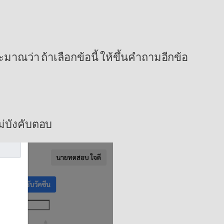
าณว่า ถ้าเลือกข้อนี้ ให้ขึ้นคำถามอีกข้อ
ม่บังคับตอบ