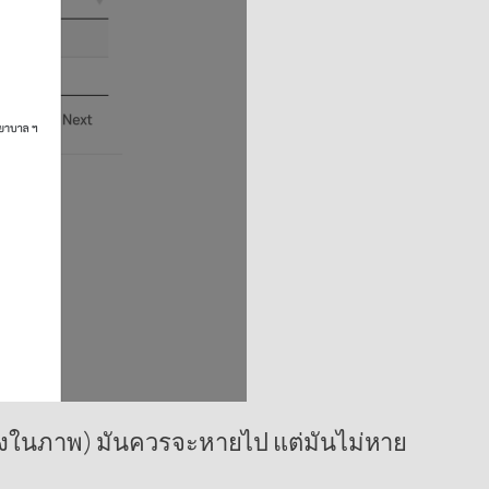
(อย่างในภาพ) มันควรจะหายไป แต่มันไม่หาย