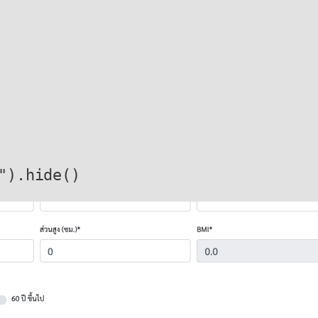
").hide()