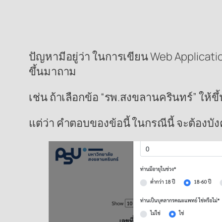
ปัญหามีอยู่ว่า ในการเขียน Web Applicatio
ขึ้นมาถาม
เช่น ถ้าเลือกข้อ “รพ.สงขลานครินทร์” ให้
แต่ว่า คำตอบของข้อนี้ ในกรณีนี้ จะต้องบั