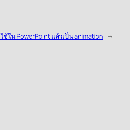
ใช้ใน PowerPoint แล้วเป็น animation
→