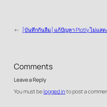
←
[บันทึกกันลืม] แก้ปัญหา Plotly ไม่แ
Comments
Leave a Reply
You must be
logged in
to post a commen