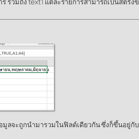
การ รวมถึง text1 แต่ละรายการสามารถเป็นสตริงข
ข้อมูลจะถูกนำมารวมในฟิลด์เดียวกัน ซึ่งก็ขึ้นอยู่