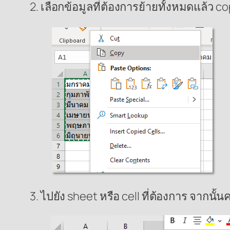
2. เลือกข้อมูลที่ต้องการย้ายทั้งหมดแล้ว co
3. ไปยัง sheet หรือ cell ที่ต้องการ จากนั