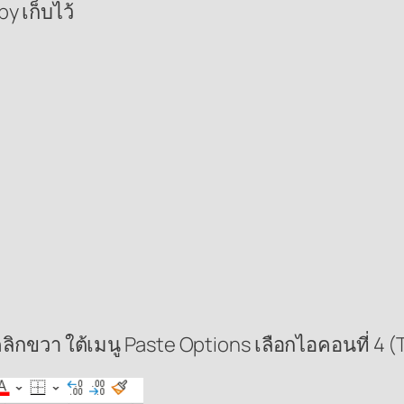
py เก็บไว้
้นคลิกขวา ใต้เมนู Paste Options เลือกไอคอนที่ 4