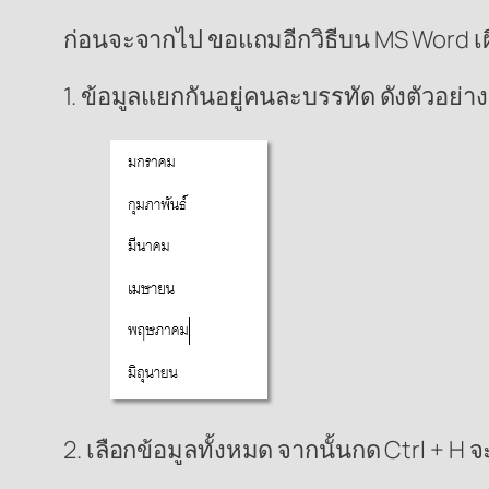
ก่อนจะจากไป ขอแถมอีกวิธีบน MS Word เผ
1. ข้อมูลแยกกันอยู่คนละบรรทัด ดังตัวอย่าง
2. เลือกข้อมูลทั้งหมด จากนั้นกด Ctrl + H 