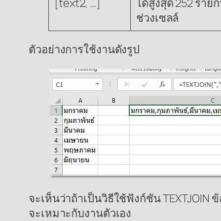
[text2, …]
ได้สูงสุด 252 ราย
ช่วงเซลล์
ตัวอย่างการใช้งานดังรูป
จะเห็นว่าถ้าเป็นวิธีใช้ฟังก์ชัน TEXTJOIN 
จะเหมาะกับงานตัวเอง