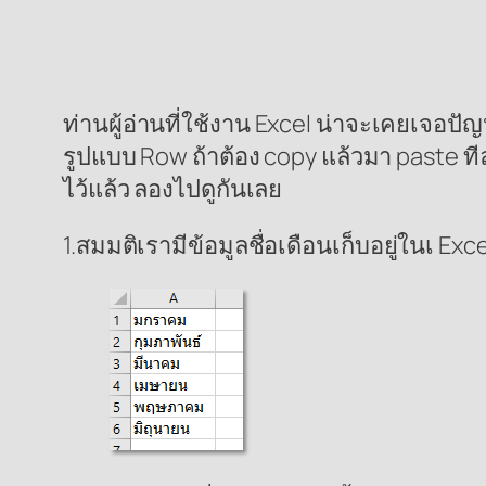
ท่านผู้อ่านที่ใช้งาน Excel น่าจะเคยเจอป
รูปแบบ Row ถ้าต้อง copy แล้วมา paste ที
ไว้แล้ว ลองไปดูกันเลย
1.สมมติเรามีข้อมูลชื่อเดือนเก็บอยู่ในเ Ex