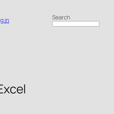
Search
g in
Excel