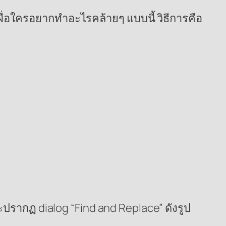
ื่อใครอยากทำอะไรคล้ายๆ แบบนี้ วิธีการคือ
จะปรากฏ dialog “Find and Replace” ดังรูป