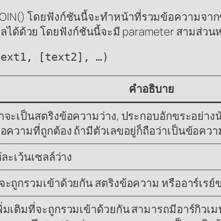
JOIN() โดยฟังก์ชันนี้จะทำหน้าที่รวมข้อความจา
ลได้ด้วย โดยฟังก์ชันนี้จะมี parameter สามส่วนห
 text1, [text2], …)
คำอธิบาย
่าจะเป็นสตริงข้อความว่าง, ประกอบอักขระอย่างน
้อความที่ถูกต้อง ถ้ามีตัวเลขอยู่ก็ถือว่าเป็นข้อควา
้ละเว้นเซลล์ว่าง
ะถูกรวมเข้าด้วยกัน สตริงข้อความ หรืออาร์เรย์ข
่มเติมที่จะถูกรวมเข้าด้วยกัน สามารถมีอาร์กิ