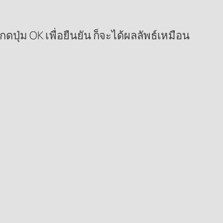
ดปุ่ม OK เพื่อยืนยัน ก็จะได้ผลลัพธ์เหมือน