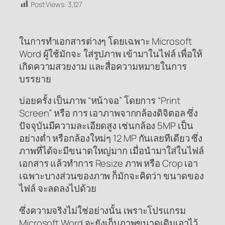
Post Views:
3,127
ในการทำเอกสารต่างๆ โดยเฉพาะ Microsoft
Word ผู้ใช้มักจะ ใส่รูปภาพ เข้ามาในไฟล์ เพื่อให้
เกิดความสวยงาม และสื่อความหมายในการ
บรรยาย
บ่อยครั้ง เป็นภาพ “หน้าจอ” โดยการ “Print
Screen” หรือ การ เอาภาพจากกล้องดิจิตอล ซึ่ง
ปัจจุบันมีความละเอียดสูง เช่นกล้อง 5MP เป็น
อย่างต่ำ หรือกล้องใหม่ๆ 12 MP กันเลยทีเดียว ซึ่ง
ภาพที่ได้จะมีขนาดใหญ่มาก เมื่อนำมาใส่ในไฟล์
เอกสาร แล้วทำการ Resize ภาพ หรือ Crop เอา
เฉพาะบางส่วนของภาพ ก็มักจะคิดว่า ขนาดของ
ไฟล์ จะลดลงไปด้วย
ซึ่งความจริงไม่ใช่อย่างนั้น เพราะโปรแกรม
Microsoft Word จะยังเก็บภาพขนาดเดิมเอาไว้