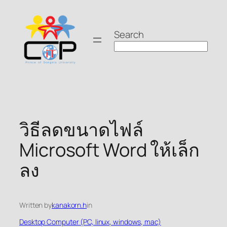
Skip
to
Search
content
วิธีลดขนาดไฟล์
Microsoft Word ให้เล็ก
ลง
Written by
kanakorn.h
in
Desktop Computer (PC, linux, windows, mac)