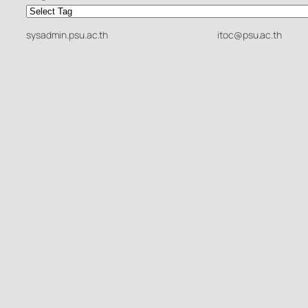
sysadmin.psu.ac.th
itoc@psu.ac.th