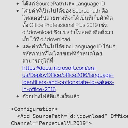
ได้แก่ SourcePath และ Language ID
โดยค่าที่เป็นไปได้ของ SourcePath คือ
โฟลเดอร์ปลายทางที่จะได้เป็นที่เก็บตัวติด
ตั้ง Office Professional Plus 2019 เช่น
d:\download ซึ่งแปลว่าโหลดตัวติดตั้งมา
เก็บไว้ที่ d:\download
และค่าที่เป็นไปได้ของ Language ID ได้แก่
รหัสภาษาที่ไมโครซอฟท์กำหนดโดย
สามารถดูได้ที่
https://docs.microsoft.com/en-
us/DeployOffice/office2016/language-
identifiers-and-optionstate-id-values-
in-office-2016
ตัวอย่างไฟล์ที่แก้เสร็จแล้ว
<Configuration>

  <Add SourcePath="d:\download" Office
Channel="PerpetualVL2019">
