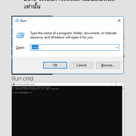
เท่านั้น
Run cmd