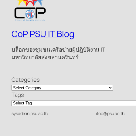
CoP PSU IT Blog
บล็อกของชุมชนเครือข่ายผู้ปฏิบัติงาน IT
มหาวิทยาลัยสงขลานครินทร์
Categories
Tags
sysadmin.psu.ac.th
itoc@psu.ac.th