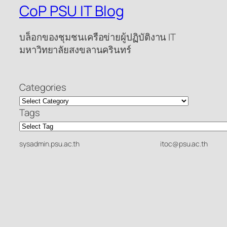
CoP PSU IT Blog
บล็อกของชุมชนเครือข่ายผู้ปฏิบัติงาน IT
มหาวิทยาลัยสงขลานครินทร์
Categories
Tags
sysadmin.psu.ac.th
itoc@psu.ac.th