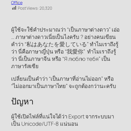
Office
Post Views:
20,320
ผู้ใช้จะใช้คำประมาณว่า “เป็นภาษาต่างดาว” เอ่อ
… ภาษาต่างดาวเนี่ยเป็นไงครับ ? อย่างคนเขียน
คำว่า “私はあなたを愛している” ทำไมเราถึงรู้
ว่า นี่คือภาษาญี่ปุ่น หรือ “我愛你” ทำไมเราถึงรู้
ว่า นี่เป็นภาษาจีน หรือ “Я люблю тебя” เป็น
ภาษารัสเซีย
เปลี่ยนเป็นคำว่า “เป็นภาษาที่อ่านไม่ออก” หรือ
“ไม่ออกมาเป็นภาษาไทย” จะถูกต้องกว่านะครับ
ปัญหา
ผู้ใช้เปิดไฟล์ที่แน่ใจได้ว่า Export จากระบบมา
เป็น Unicode/UTF-8 แน่นอน