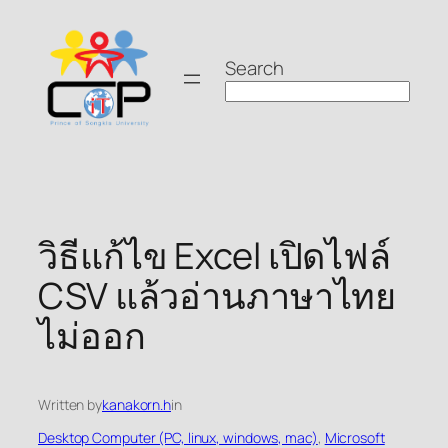
Skip
to
Search
content
วิธีแก้ไข Excel เปิดไฟล์
CSV แล้วอ่านภาษาไทย
ไม่ออก
Written by
kanakorn.h
in
Desktop Computer (PC, linux, windows, mac)
, 
Microsoft