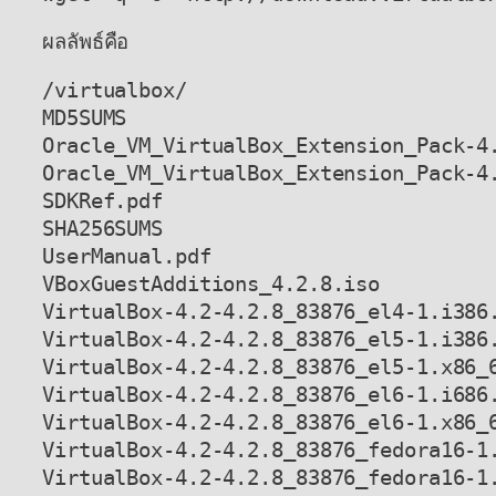
ผลลัพธ์คือ
/virtualbox/

MD5SUMS

Oracle_VM_VirtualBox_Extension_Pack-4.
Oracle_VM_VirtualBox_Extension_Pack-4.
SDKRef.pdf

SHA256SUMS

UserManual.pdf

VBoxGuestAdditions_4.2.8.iso

VirtualBox-4.2-4.2.8_83876_el4-1.i386.
VirtualBox-4.2-4.2.8_83876_el5-1.i386.
VirtualBox-4.2-4.2.8_83876_el5-1.x86_6
VirtualBox-4.2-4.2.8_83876_el6-1.i686.
VirtualBox-4.2-4.2.8_83876_el6-1.x86_6
VirtualBox-4.2-4.2.8_83876_fedora16-1.
VirtualBox-4.2-4.2.8_83876_fedora16-1.