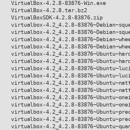
VirtualBox-4.2.8-83876-Win.exe

VirtualBox-4.2.8.tar.bz2

VirtualBoxSDK-4.2.8-83876.zip

virtualbox-4.2_4.2.8-83876~Debian~sque
virtualbox-4.2_4.2.8-83876~Debian~sque
virtualbox-4.2_4.2.8-83876~Debian~whee
virtualbox-4.2_4.2.8-83876~Debian~whee
virtualbox-4.2_4.2.8-83876~Ubuntu~hard
virtualbox-4.2_4.2.8-83876~Ubuntu~hard
virtualbox-4.2_4.2.8-83876~Ubuntu~luci
virtualbox-4.2_4.2.8-83876~Ubuntu~luci
virtualbox-4.2_4.2.8-83876~Ubuntu~natt
virtualbox-4.2_4.2.8-83876~Ubuntu~natt
virtualbox-4.2_4.2.8-83876~Ubuntu~onei
virtualbox-4.2_4.2.8-83876~Ubuntu~onei
virtualbox-4.2_4.2.8-83876~Ubuntu~prec
virtualbox-4.2_4.2.8-83876~Ubuntu~prec
virtualbox-4.2_4.2.8-83876~Ubuntu~quan