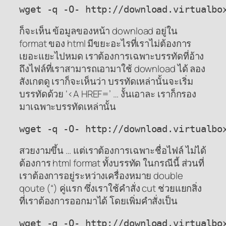
wget -q -O- http://download.virtualbo
ก็จะเห็น ข้อมูลของหน้า download อยู่ใน
format ของ html มีขยะอะไรที่เราไม่ต้องการ
เยอะแยะไปหมด เราต้องการเฉพาะบรรทัดที่อ้าง
ถึงไฟล์ที่เราสามารถเอามาใช้ download ได้ ลอง
สังเกตดู เราก็จะเห็นว่า บรรทัดเหล่านั้นจะเริ่ม
บรรทัดด้วย ‘<A HREF=’ … งั้นเอาละ เราก็กรอง
มาเฉพาะบรรทัดเหล่านั้น
wget -q -O- http://download.virtualbo
สวยงามขึ้น … แต่เราต้องการเฉพาะชื่อไฟล์ ไม่ได้
ต้องการ html format ทั้งบรรทัด ในกรณีนี้ ส่วนที่
เราต้องการอยู่ระหว่างเครื่องหมาย double
qoute (“) คู่แรก ซึ่งเราใช้คำสั่ง cut ช่วยแยกสิ่ง
ที่เราต้องการออกมาได้ โดยเพิ่มคำสั่งเป็น
wget -q -O- http://download.virtualbo