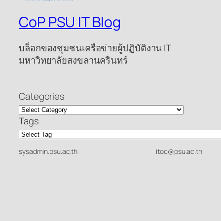
CoP PSU IT Blog
บล็อกของชุมชนเครือข่ายผู้ปฏิบัติงาน IT
มหาวิทยาลัยสงขลานครินทร์
Categories
Tags
sysadmin.psu.ac.th
itoc@psu.ac.th