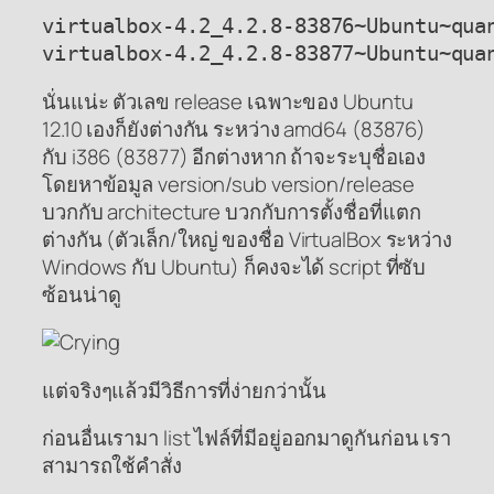
virtualbox-4.2_4.2.8-83876~Ubuntu~quan
virtualbox-4.2_4.2.8-83877~Ubuntu~qua
นั่นแน่ะ ตัวเลข release เฉพาะของ Ubuntu
12.10 เองก็ยังต่างกัน ระหว่าง amd64 (83876)
กับ i386 (83877) อีกต่างหาก ถ้าจะระบุชื่อเอง
โดยหาข้อมูล version/sub version/release
บวกกับ architecture บวกกับการตั้งชื่อที่แตก
ต่างกัน (ตัวเล็ก/ใหญ่ ของชื่อ VirtualBox ระหว่าง
Windows กับ Ubuntu) ก็คงจะได้ script ที่ซับ
ซ้อนน่าดู
แต่จริงๆแล้วมีวิธีการที่ง่ายกว่านั้น
ก่อนอื่นเรามา list ไฟล์ที่มีอยู่ออกมาดูกันก่อน เรา
สามารถใช้คำสั่ง