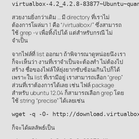
virtualbox-4.2_4.2.8-83877~Ubuntu~qua
สวยงามยิ่งกว่าเดิม … มี directory ที่เราไม่
ต้องการโผล่มา 1 คือ “/virtualbox/” ซึ่งสามารถ
ใช้ grep -v เพื่อทิ้งไปได้ แต่สำหรับกรณี ไม่
จำเป็น
จากไฟล์ที่ list ออกมา ถ้าพิจารณาดูหน่อยนึง เรา
ก็จะเห็นว่า งานที่เราจำเป็นจะต้องทำ ไม่ต้องไป
สร้าง ชื่อของไฟล์ให้ยุ่งยากซับซ้อนเกินไปก็ได้
เพราะใน list ที่เรามีอยู่ เราสามารถเลือก “grep”
ส่วนที่เราต้องการได้เลย เช่น ไฟล์ package
สำหรับ ubuntu 12.04 ก็สามารถเลือก grep โดย
ใช้ string “precise” ได้เลยเช่น
wget -q -O- http://download.virtualbo
ก็จะได้ผลลัพธ์เป็น