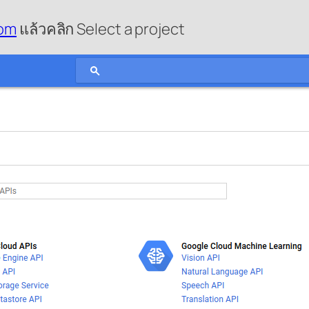
com
แล้วคลิก Select a project