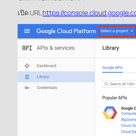
เปิด URL
https://console.cloud.google.