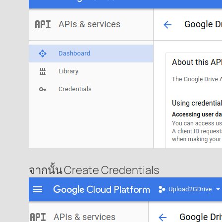
จากนั้น Create Credentials