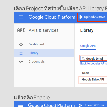
เลือก Project ที่สร้างขึ้น เลือก API Library 
แล้วคลิก Enable