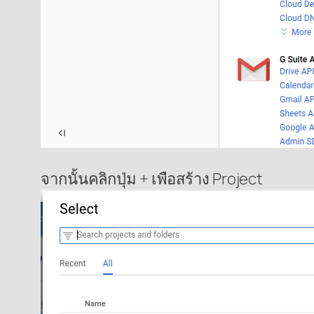
จากนั้นคลิกปุ่ม + เพือสร้าง Project