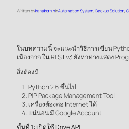
Written by
kanakorn.h
in
Automation System
, 
Backup Solution
, 
C
ในบทความนี้ จะแนะนำวิธีการเขียน Python เ
เนื่องจาก ใน REST v3 ยังหาทางแสดง Prog
สิ่งต้องมี
Python 2.6 ขึ้นไป
PIP Package Management Tool
เครื่องต้องต่อ Internet ได้
แน่นอน มี Google Account
ขั้นที่ 1: เปิดใช้ Drive API